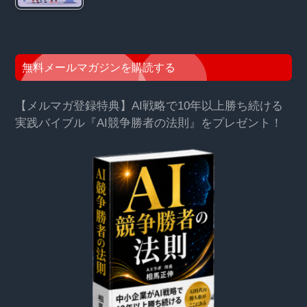
無料メールマガジンを購読する
【メルマガ登録特典】AI戦略で10年以上勝ち続ける
実践バイブル『AI競争勝者の法則』をプレゼント！