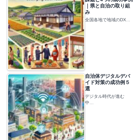
｜県と自治の取り組
み
全国各地で地域のDX…
自治体デジタルデバ
イド対策の成功例５
選
デジタル時代が進む
中…