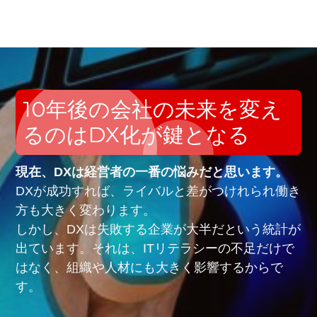
10年後の会社の未来を変え
るのはDX化が鍵となる
現在、DXは経営者の一番の悩みだと思います。
DXが成功すれば、ライバルと差がつけれられ働き
方も大きく変わります。
しかし、DXは失敗する企業が大半だという統計が
出ています。それは、ITリテラシーの不足だけで
はなく、組織や人材にも大きく影響するからで
す。