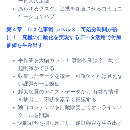
ービス決定版
あらゆるタスク、連携を加速させるコミュニ
ケーションハブ
第４章 ＤＸ仕事術 レベル３ 可処分時間が倍
に！ 究極の自動化を実現するデータ活用で付加
価値を生み出す
手作業を大幅カット！ 事務作業は全自動で
超削減ができる
収集したデータを統合・可視化すれば見えな
い課題が一目瞭然
膨大な量のテキストデータから 有益な情報
を抽出し、現状を素早く把握する
独自コンテンツを自動販売してオンラインス
クールを開講
休眠顧客を掘り起こし、優良顧客を生み出す