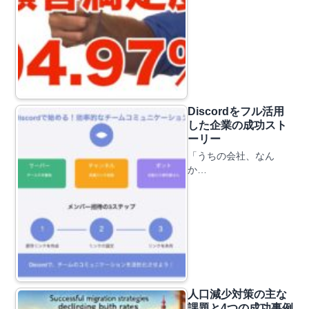
Discordをフル活用
した企業の成功スト
ーリー
「うちの会社、なん
か…
人口減少対策の主な
課題と4つの成功事例