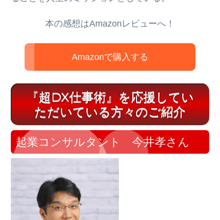
本の感想はAmazonレビューへ！
Amazonで購入する
『超DX仕事術』を応援してい
ただいている方々のご紹介
起業コンサルタント 今井孝さん