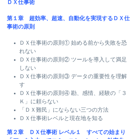
ＤＸ仕事術
第１章 超効率、超速、自動化を実現するＤＸ仕
事術の原則
ＤＸ仕事術の原則① 始める前から失敗を恐
れない
ＤＸ仕事術の原則② ツールを導入して満足
しない
ＤＸ仕事術の原則③ データの重要性を理解
す
ＤＸ仕事術の原則④ 勘、感情、経験の「３
Ｋ」に頼らない
「ＤＸ難民」にならない三つの方法
ＤＸ仕事術レベルと現在地を知る
第２章 ＤＸ仕事術 レベル１ すべての始まり