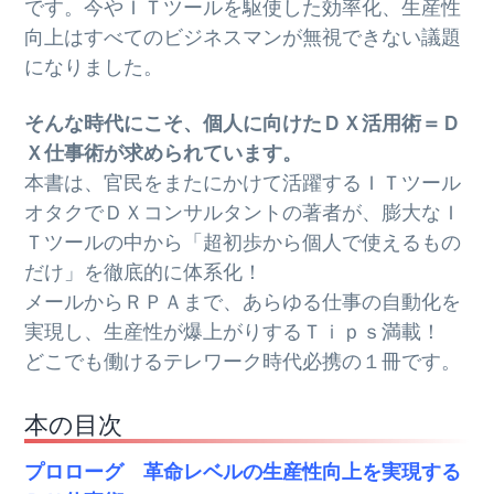
です。今やＩＴツールを駆使した効率化、生産性
向上はすべてのビジネスマンが無視できない議題
になりました。
そんな時代にこそ、個人に向けた
ＤＸ
活用術＝
Ｄ
Ｘ
仕事術が求められています。
本書は、官民をまたにかけて活躍するＩＴツール
オタクでＤＸコンサルタントの著者が、膨大なＩ
Ｔツールの中から「超初歩から個人で使えるもの
だけ」を徹底的に体系化！
メールからＲＰＡまで、あらゆる仕事の自動化を
実現し、生産性が爆上がりするＴｉｐｓ満載！
どこでも働けるテレワーク時代必携の１冊です。
本の目次
プロローグ 革命レベルの生産性向上を実現する