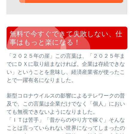
無料で今すぐできて失敗しない、仕
事はもっと楽になる！
「２０２５年の崖」この言葉は、「２０２５年ま
でにＤＸに取り組まなければ、企業は存続できな
い」ということを意味し、経済産業省が使ったこ
とで一躍有名になりました。
新型コロナウイルスの影響によるテレワークの普
及で、この言葉は企業だけでなく「個人」におい
ても無視できないようになりました。
「ＩＴは苦手」「昔からのやり方で稼ぐ」そんな
ことは言っていられない世界になってしまったの