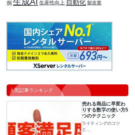
生成AI
自動化
生産性向上
例
製造業
人気記事ランキング
売れる商品に早変わ
りする数字の使い方5
つのテクニック
ライティングのコツ
と…