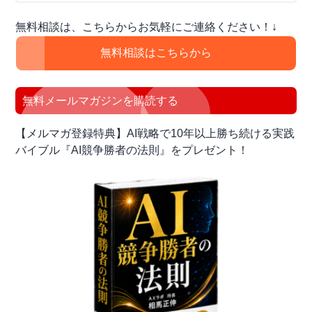
サ
無料相談は、こちらからお気軽にご連絡ください！↓
イ
ド
無料相談はこちらから
バ
ー
無料メールマガジンを購読する
【メルマガ登録特典】AI戦略で10年以上勝ち続ける実践
バイブル『AI競争勝者の法則』をプレゼント！