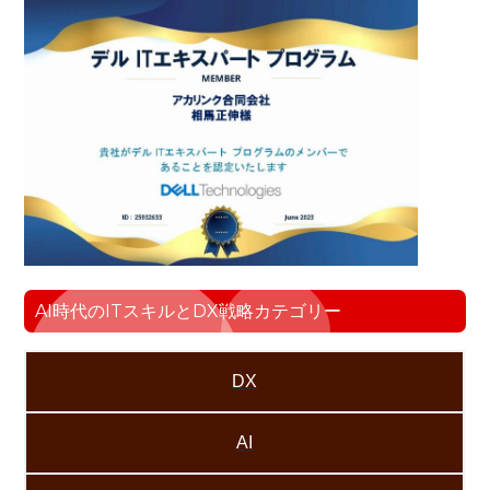
AI時代のITスキルとDX戦略カテゴリー
DX
AI