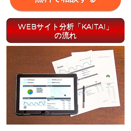
WEBサイト分析「KAITAI」
の流れ