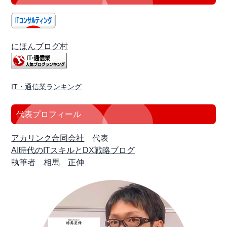
にほんブログ村
IT・通信業ランキング
代表プロフィール
アカリンク合同会社
代表
AI時代のITスキルとDX戦略ブログ
執筆者 相馬 正伸