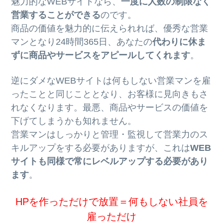
魅力的なWEBサイトなら、
一度に人数の制限なく
営業することができる
のです。
商品の価値を魅力的に伝えられれば、優秀な営業
マンとなり24時間365日、あなたの
代わりに休ま
ずに商品やサービスをアピールしてくれます
。
逆にダメなWEBサイトは何もしない営業マンを雇
ったことと同じこととなり、お客様に見向きもさ
れなくなります。最悪、商品やサービスの価値を
下げてしまうかも知れません。
営業マンはしっかりと管理・監視して営業力のス
キルアップをする必要がありますが、これは
WEB
サイトも同様で常にレベルアップする必要があり
ます
。
HPを作っただけで放置＝何もしない社員を
雇っただけ