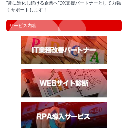
”常に進化し続ける企業へ”
DX支援パートナー
として力強
くサポートします！
サービス内容