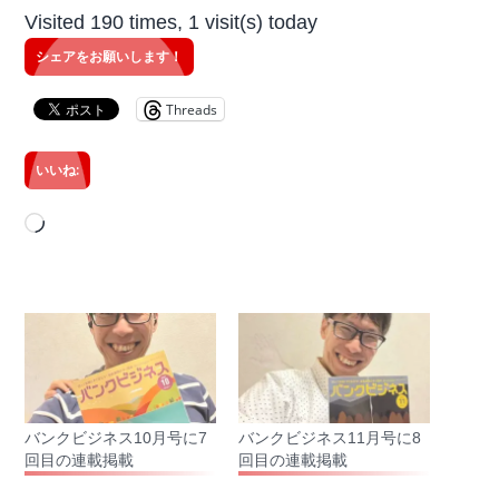
Visited 190 times, 1 visit(s) today
シェアをお願いします！
Threads
いいね:
読
み
込
み
中…
バンクビジネス10月号に7
バンクビジネス11月号に8
回目の連載掲載
回目の連載掲載