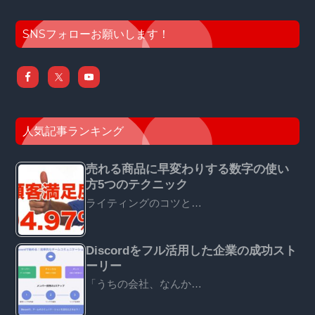
SNSフォローお願いします！
人気記事ランキング
売れる商品に早変わりする数字の使い
方5つのテクニック
ライティングのコツと…
Discordをフル活用した企業の成功スト
ーリー
「うちの会社、なんか…