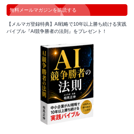
ー
無料メールマガジンを購読する
【メルマガ登録特典】AI戦略で10年以上勝ち続ける実践
バイブル『AI競争勝者の法則』をプレゼント！