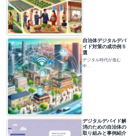
自治体デジタルデバ
イド対策の成功例５
選
デジタル時代が進む
中…
デジタルデバイド解
消のための自治体の
取り組みと事例紹介