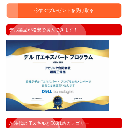
今すぐプレゼントを受け取る
デル製品が格安で購入できます！
AI時代のITスキルとDX戦略カテゴリー