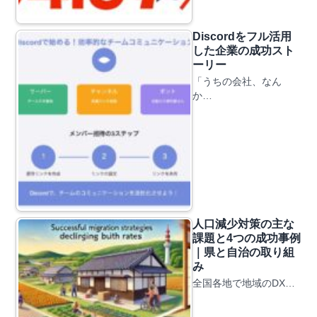
Discordをフル活用
した企業の成功スト
ーリー
「うちの会社、なん
か…
人口減少対策の主な
課題と4つの成功事例
｜県と自治の取り組
み
全国各地で地域のDX…