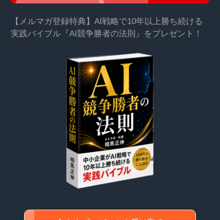
【メルマガ登録特典】AI戦略で10年以上勝ち続ける
実践バイブル『AI競争勝者の法則』をプレゼント！