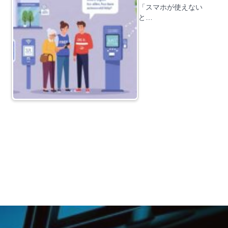
「スマホが使えない
と…