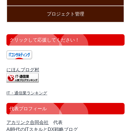
プロジェクト管理
クリックして応援してください！
にほんブログ村
IT・通信業ランキング
代表プロフィール
アカリンク合同会社
代表
AI時代のITスキルとDX戦略ブログ