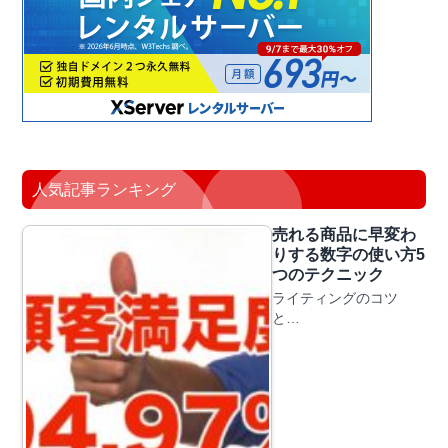
人気記事ランキング
売れる商品に早変わ
りする数字の使い方5
つのテクニック
ライティングのコツ
と…