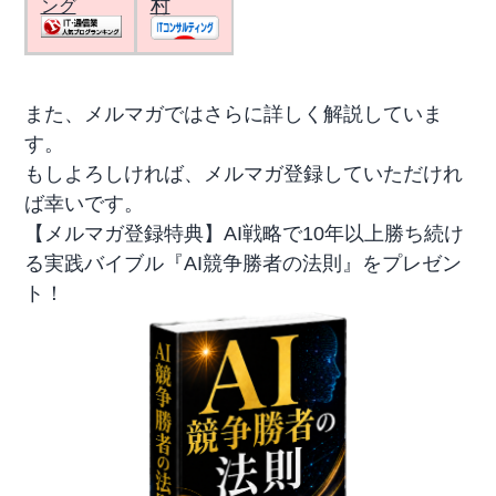
村
ング
また、メルマガではさらに詳しく解説していま
す。
もしよろしければ、メルマガ登録していただけれ
ば幸いです。
【メルマガ登録特典】AI戦略で10年以上勝ち続け
る実践バイブル『AI競争勝者の法則』をプレゼン
ト！