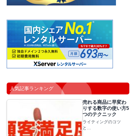
人気記事ランキング
売れる商品に早変わ
りする数字の使い方5
つのテクニック
ライティングのコツ
と…