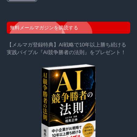
無料メールマガジンを購読する
【メルマガ登録特典】AI戦略で10年以上勝ち続ける
実践バイブル『AI競争勝者の法則』をプレゼント！