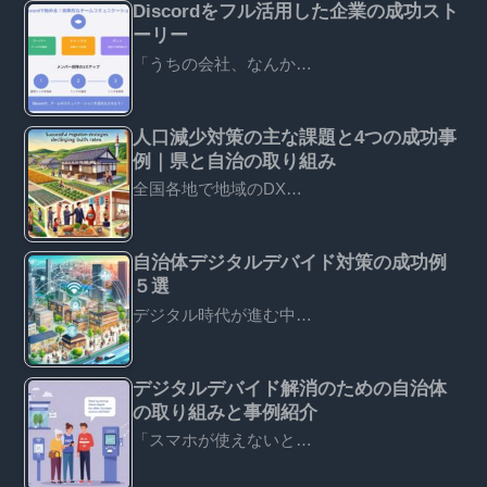
Discordをフル活用した企業の成功スト
ーリー
「うちの会社、なんか…
人口減少対策の主な課題と4つの成功事
例｜県と自治の取り組み
全国各地で地域のDX…
自治体デジタルデバイド対策の成功例
５選
デジタル時代が進む中…
デジタルデバイド解消のための自治体
の取り組みと事例紹介
「スマホが使えないと…