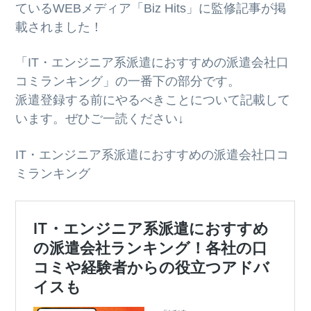
ているWEBメディア「Biz Hits」に監修記事が掲
g
b
載されました！
a
a
t
r
「IT・エンジニア系派遣におすすめの派遣会社口
i
コミランキング」の一番下の部分です。
o
派遣登録する前にやるべきことについて記載して
n
います。ぜひご一読ください↓
IT・エンジニア系派遣におすすめの派遣会社口コ
ミランキング