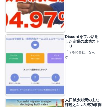
Discordをフル活用
した企業の成功スト
ーリー
「うちの会社、なん
か…
人口減少対策の主な
課題と4つの成功事例