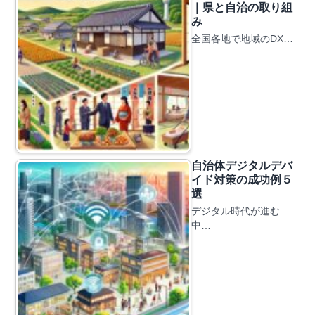
｜県と自治の取り組
み
全国各地で地域のDX…
自治体デジタルデバ
イド対策の成功例５
選
デジタル時代が進む
中…