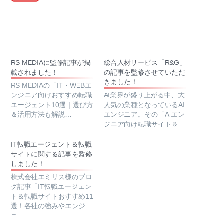
RS MEDIAに監修記事が掲
総合人材サービス「R&G」
載されました！
の記事を監修させていただ
きました！
RS MEDIAの「IT・WEBエ
ンジニア向けおすすめ転職
AI業界が盛り上がる中、大
エージェント10選｜選び方
人気の業種となっているAI
＆活用方法も解説…
エンジニア。その「AIエン
ジニア向け転職サイト＆…
IT転職エージェント＆転職
サイトに関する記事を監修
しました！
株式会社エミリス様のブロ
グ記事「IT転職エージェン
ト＆転職サイトおすすめ11
選！各社の強みやエンジ
ニ…