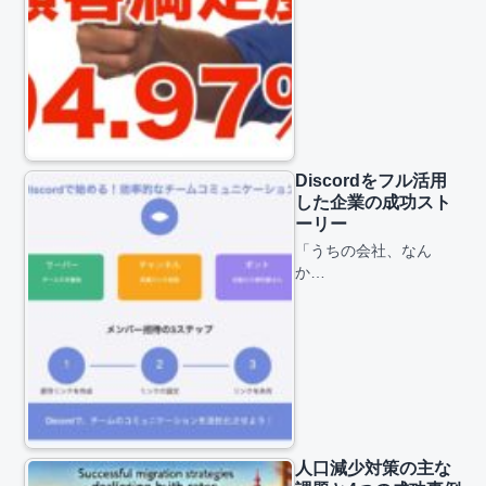
Discordをフル活用
した企業の成功スト
ーリー
「うちの会社、なん
か…
人口減少対策の主な