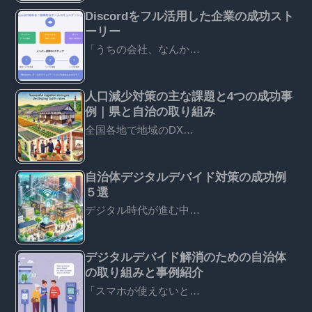
Discordをフル活用した企業の成功スト
ーリー
「うちの会社、なんか…
人口減少対策の主な課題と4つの成功事
例｜県と自治の取り組み
全国各地で地域のDX…
自治体デジタルデバイド対策の成功例
５選
デジタル時代が進む中…
デジタルデバイド解消のための自治体
の取り組みと事例紹介
「スマホが使えないと…