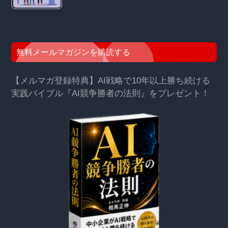
無料メールマガジンを購読する
【メルマガ登録特典】AI戦略で10年以上勝ち続ける
実践バイブル『AI競争勝者の法則』をプレゼント！