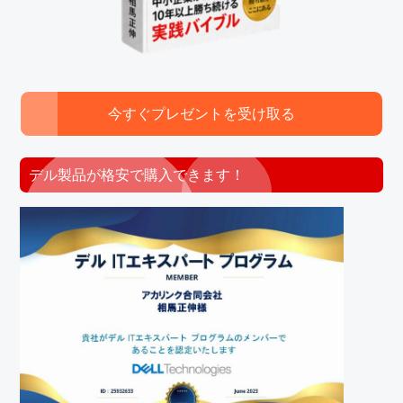
今すぐプレゼントを受け取る
デル製品が格安で購入できます！