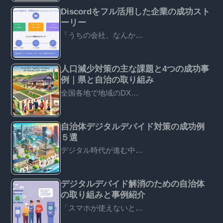
Discordをフル活用した企業の成功スト
ーリー
「うちの会社、なんか…
人口減少対策の主な課題と4つの成功事
例｜県と自治の取り組み
全国各地で地域のDX…
自治体デジタルデバイド対策の成功例
５選
デジタル時代が進む中…
デジタルデバイド解消のための自治体
の取り組みと事例紹介
「スマホが使えないと…