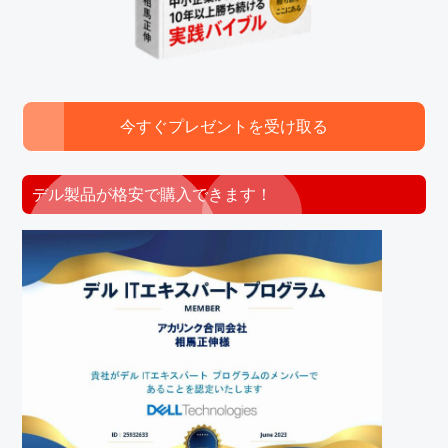
今すぐプレゼントを受け取る
デル製品が格安で購入できます！