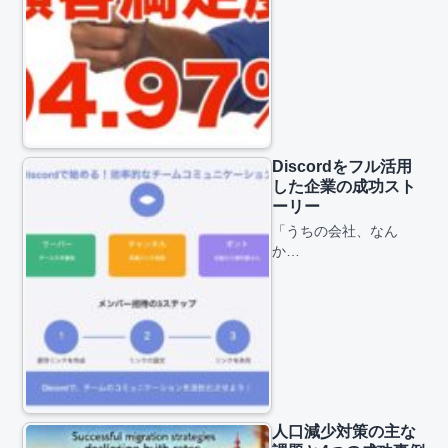
Discordをフル活用
した企業の成功スト
ーリー
「うちの会社、なん
か…
人口減少対策の主な