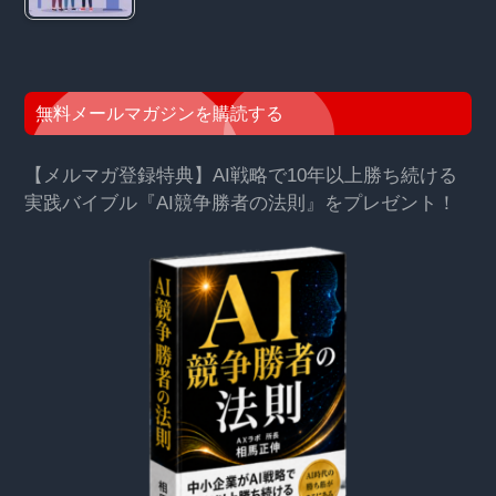
無料メールマガジンを購読する
【メルマガ登録特典】AI戦略で10年以上勝ち続ける
実践バイブル『AI競争勝者の法則』をプレゼント！