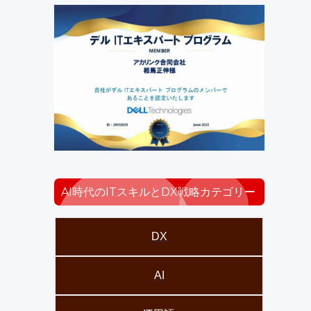
AI時代のITスキルとDX戦略カテゴリー
DX
AI