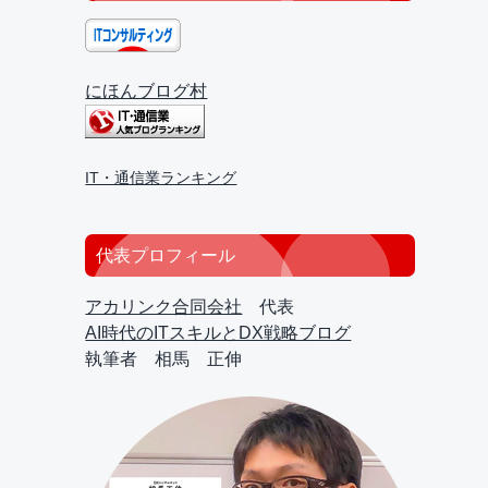
にほんブログ村
IT・通信業ランキング
代表プロフィール
アカリンク合同会社
代表
AI時代のITスキルとDX戦略ブログ
執筆者 相馬 正伸