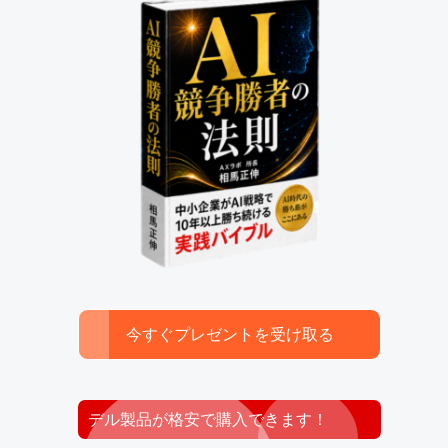
今すぐプレゼントを受け取る
デル製品が格安で購入できます！