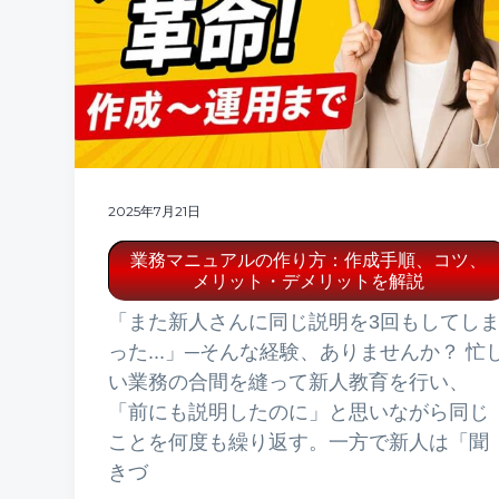
2025年7月21日
業務マニュアルの作り方：作成手順、コツ、
メリット・デメリットを解説
「また新人さんに同じ説明を3回もしてし
った...」─そんな経験、ありませんか？ 忙
い業務の合間を縫って新人教育を行い、
「前にも説明したのに」と思いながら同じ
ことを何度も繰り返す。一方で新人は「聞
きづ