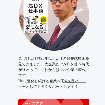
気づけばIT歴25年以上…ITの最先端技術を
見てきました。大企業だけがITを使う時代
が終わって、これからは中小企業の時代
です。
”常に進化し続ける企業へ”
DX支援パート
ナー
として力強くサポートします！
サービス内容