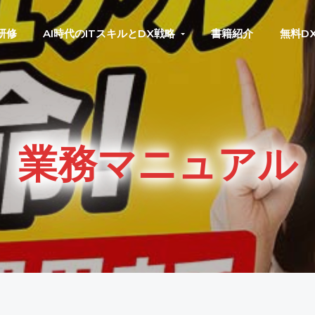
研修
AI時代のITスキルとDX戦略
書籍紹介
無料D
業務マニュアル