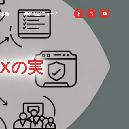
X診断
無料相談フォーム
DXの実