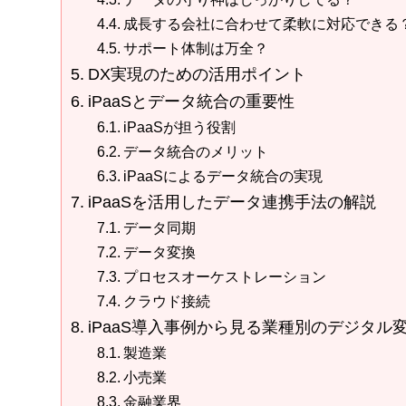
成長する会社に合わせて柔軟に対応できる
サポート体制は万全？
DX実現のための活用ポイント
iPaaSとデータ統合の重要性
iPaaSが担う役割
データ統合のメリット
iPaaSによるデータ統合の実現
iPaaSを活用したデータ連携手法の解説
データ同期
データ変換
プロセスオーケストレーション
クラウド接続
iPaaS導入事例から見る業種別のデジタル
製造業
小売業
金融業界