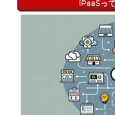
iPaaS