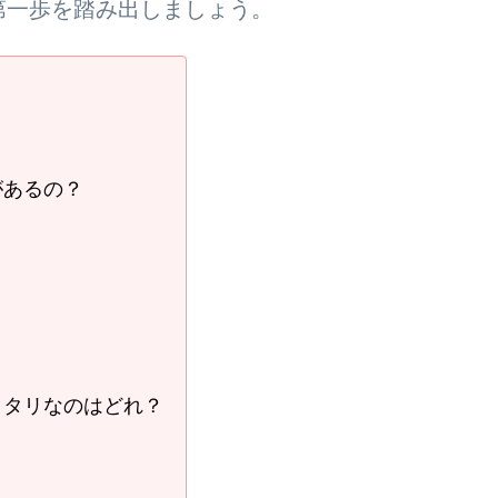
第一歩を踏み出しましょう。
があるの？
ッタリなのはどれ？