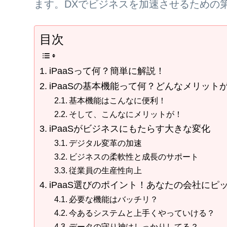
ます。DXでビジネスを加速させるための
目次
iPaaSって何？簡単に解説！
iPaaSの基本機能って何？どんなメリット
基本機能はこんなに便利！
そして、こんなにメリットが！
iPaaSがビジネスにもたらす大きな変化
デジタル変革の加速
ビジネスの柔軟性と成長のサポート
従業員の生産性向上
iPaaS選びのポイント！あなたの会社にピ
必要な機能はバッチリ？
今あるシステムと上手くやっていける？
データの守り神はしっかりしてる？