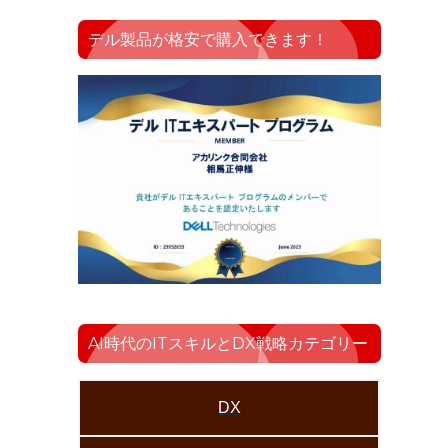
デル製品が格安で購入できます！
AI時代のITスキルとDX戦略カテゴリー
DX