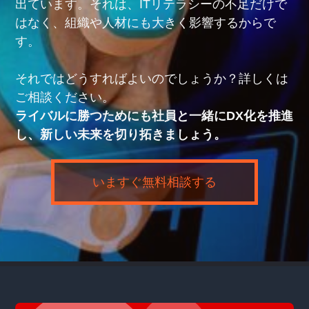
出ています。それは、ITリテラシーの不足だけで
はなく、組織や人材にも大きく影響するからで
す。
それではどうすればよいのでしょうか？詳しくは
ご相談ください。
ライバルに勝つためにも社員と一緒にDX化を推進
し、新しい未来を切り拓きましょう。
いますぐ無料相談する