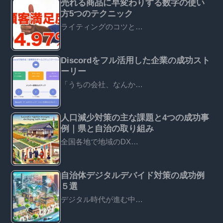
売れる商品に早変わりする数字の使い
方5つのテクニック
ライティングのコツと…
Discordをフル活用した企業の成功スト
ーリー
「うちの会社、なんか…
人口減少対策の主な課題と4つの成功事
例｜県と自治の取り組み
全国各地で地域のDX…
自治体デジタルデバイド対策の成功例
５選
デジタル時代が進む中…