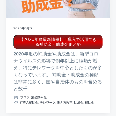
2020年5月17日
【2020年度最新情報】IT導入で活用でき
る補助金・助成金まとめ
2020年度の補助金や助成金は、新型コロ
ナウイルスの影響で例年以上に種類が増
え、特にテレワークを中心としたものが多
くなっています。 補助金・助成金の種類
は非常に多く、国や自治体のものを含める
と数千
ブログ
,
業務効率化
IT導入補助金
,
テレワーク
,
働き方改革
,
助成金
,
補助金