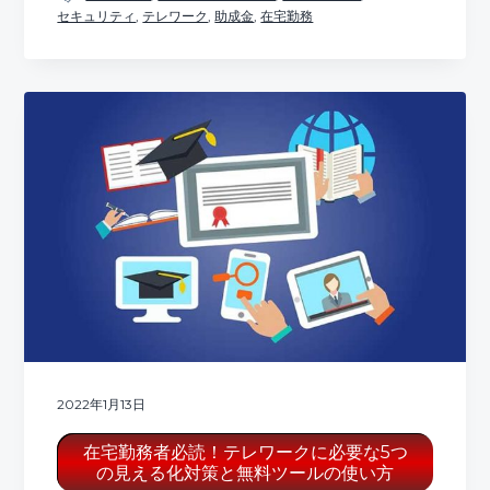
セキュリティ
,
テレワーク
,
助成金
,
在宅勤務
2022年1月13日
在宅勤務者必読！テレワークに必要な5つ
の見える化対策と無料ツールの使い方