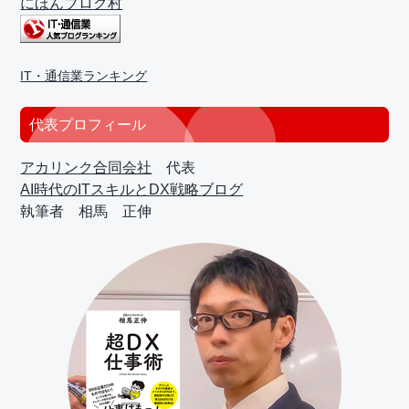
にほんブログ村
IT・通信業ランキング
代表プロフィール
アカリンク合同会社
代表
AI時代のITスキルとDX戦略ブログ
執筆者 相馬 正伸