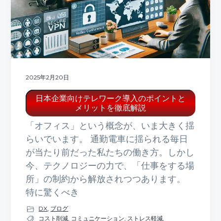
2025年2月20日
日本企業向けテレワーク導入のポイントと
メリットを徹底解説
「オフィス」という概念が、いま大きく揺
らいでいます。 通勤電車に揺られる毎日
が当たり前だった私たちの働き方。しかし
今、テクノロジーの力で、「仕事をする場
所」の制約から解放されつつあります。
特に驚くべき
DX
,
ブログ
コスト削減
,
コミュニケーション
,
ストレス軽減
,