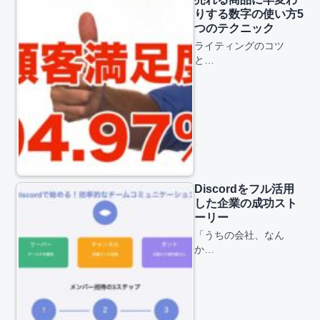
りする数字の使い方5
つのテクニック
ライティングのコツ
と…
Discordをフル活用
した企業の成功スト
ーリー
「うちの会社、なん
か…