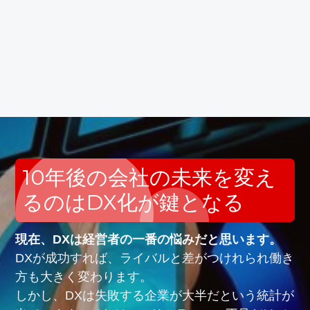
10年後の会社の未来を変え
るのはDX化が鍵となる
現在、DXは経営者の一番の悩みだと思います。
DXが成功すれば、ライバルと差がつけれられ働き
方も大きく変わります。
しかし、DXは失敗する企業が大半だという統計が