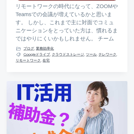
リモートワークの時代になって、ZOOMや
Teamsでの会議が増えているかと思いま
す。 しかし、これまで主に対面でコミュ
ニケーションをとっていた方は、慣れるま
ではやりにくいかもしれません。 チーム
ブログ
,
業務効率化
Googleドライブ
,
クラウドストレージ
,
ツール
,
テレワーク
,
リモートワーク
,
在宅