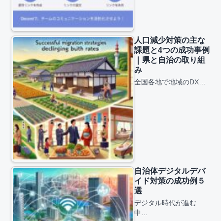
人口減少対策の主な
課題と4つの成功事例
｜県と自治の取り組
み
全国各地で地域のDX…
自治体デジタルデバ
イド対策の成功例５
選
デジタル時代が進む
中…