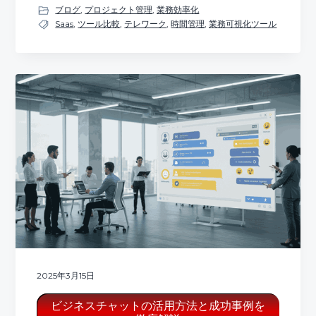
ブログ
,
プロジェクト管理
,
業務効率化
Saas
,
ツール比較
,
テレワーク
,
時間管理
,
業務可視化ツール
2025年3月15日
ビジネスチャットの活用方法と成功事例を