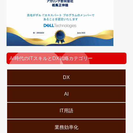
AI時代のITスキルとDX戦略カテゴリー
DX
AI
IT用語
業務効率化