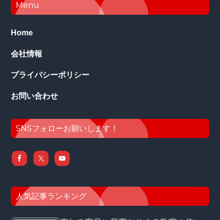
Footer
Menu
Home
会社情報
プライバシーポリシー
お問い合わせ
SNSフォローお願いします！
人気記事ランキング