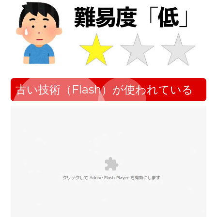
古い技術（Flash）が使われている