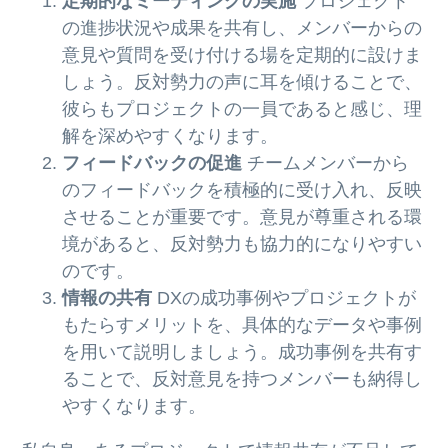
定期的なミーティングの実施
プロジェクト
の進捗状況や成果を共有し、メンバーからの
意見や質問を受け付ける場を定期的に設けま
しょう。反対勢力の声に耳を傾けることで、
彼らもプロジェクトの一員であると感じ、理
解を深めやすくなります。
フィードバックの促進
チームメンバーから
のフィードバックを積極的に受け入れ、反映
させることが重要です。意見が尊重される環
境があると、反対勢力も協力的になりやすい
のです。
情報の共有
DXの成功事例やプロジェクトが
もたらすメリットを、具体的なデータや事例
を用いて説明しましょう。成功事例を共有す
ることで、反対意見を持つメンバーも納得し
やすくなります。