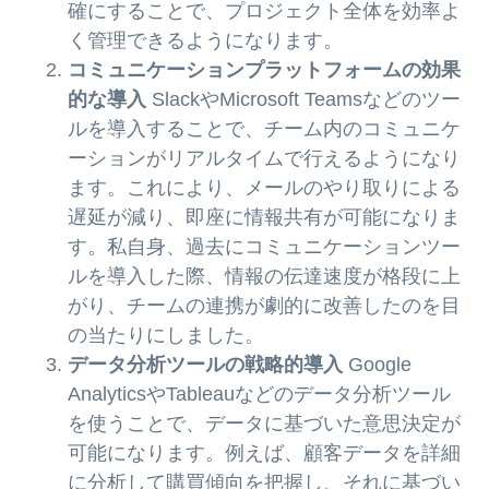
確にすることで、プロジェクト全体を効率よ
く管理できるようになります。
コミュニケーションプラットフォームの効果
的な導入
SlackやMicrosoft Teamsなどのツー
ルを導入することで、チーム内のコミュニケ
ーションがリアルタイムで行えるようになり
ます。これにより、メールのやり取りによる
遅延が減り、即座に情報共有が可能になりま
す。私自身、過去にコミュニケーションツー
ルを導入した際、情報の伝達速度が格段に上
がり、チームの連携が劇的に改善したのを目
の当たりにしました。
データ分析ツールの戦略的導入
Google
AnalyticsやTableauなどのデータ分析ツール
を使うことで、データに基づいた意思決定が
可能になります。例えば、顧客データを詳細
に分析して購買傾向を把握し、それに基づい