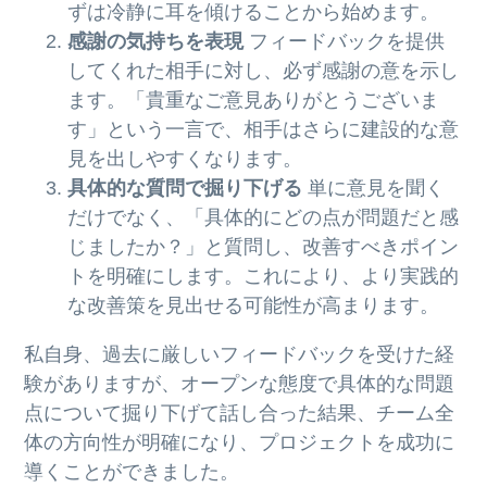
ずは冷静に耳を傾けることから始めます。
感謝の気持ちを表現
フィードバックを提供
してくれた相手に対し、必ず感謝の意を示し
ます。「貴重なご意見ありがとうございま
す」という一言で、相手はさらに建設的な意
見を出しやすくなります。
具体的な質問で掘り下げる
単に意見を聞く
だけでなく、「具体的にどの点が問題だと感
じましたか？」と質問し、改善すべきポイン
トを明確にします。これにより、より実践的
な改善策を見出せる可能性が高まります。
私自身、過去に厳しいフィードバックを受けた経
験がありますが、オープンな態度で具体的な問題
点について掘り下げて話し合った結果、チーム全
体の方向性が明確になり、プロジェクトを成功に
導くことができました。