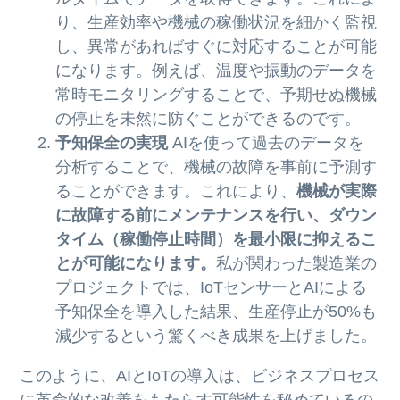
り、生産効率や機械の稼働状況を細かく監視
し、異常があればすぐに対応することが可能
になります。例えば、温度や振動のデータを
常時モニタリングすることで、予期せぬ機械
の停止を未然に防ぐことができるのです。
予知保全の実現
AIを使って過去のデータを
分析することで、機械の故障を事前に予測す
ることができます。これにより、
機械が実際
に故障する前にメンテナンスを行い、ダウン
タイム（稼働停止時間）を最小限に抑えるこ
とが可能になります。
私が関わった製造業の
プロジェクトでは、IoTセンサーとAIによる
予知保全を導入した結果、生産停止が50%も
減少するという驚くべき成果を上げました。
このように、AIとIoTの導入は、ビジネスプロセス
に革命的な改善をもたらす可能性を秘めているの