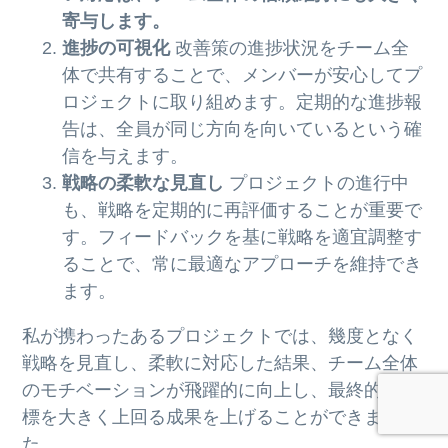
寄与します。
進捗の可視化
改善策の進捗状況をチーム全
体で共有することで、メンバーが安心してプ
ロジェクトに取り組めます。定期的な進捗報
告は、全員が同じ方向を向いているという確
信を与えます。
戦略の柔軟な見直し
プロジェクトの進行中
も、戦略を定期的に再評価することが重要で
す。フィードバックを基に戦略を適宜調整す
ることで、常に最適なアプローチを維持でき
ます。
私が携わったあるプロジェクトでは、幾度となく
戦略を見直し、柔軟に対応した結果、チーム全体
のモチベーションが飛躍的に向上し、最終的に目
標を大きく上回る成果を上げることができまし
た。