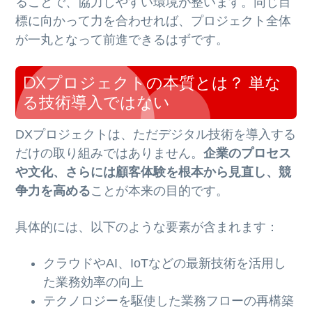
ることで、協力しやすい環境が整います。同じ目
標に向かって力を合わせれば、プロジェクト全体
が一丸となって前進できるはずです。
DXプロジェクトの本質とは？ 単な
る技術導入ではない
DXプロジェクトは、ただデジタル技術を導入する
だけの取り組みではありません。
企業のプロセス
や文化、さらには顧客体験を根本から見直し、競
争力を高める
ことが本来の目的です。
具体的には、以下のような要素が含まれます：
クラウドやAI、IoTなどの最新技術を活用し
た業務効率の向上
テクノロジーを駆使した業務フローの再構築