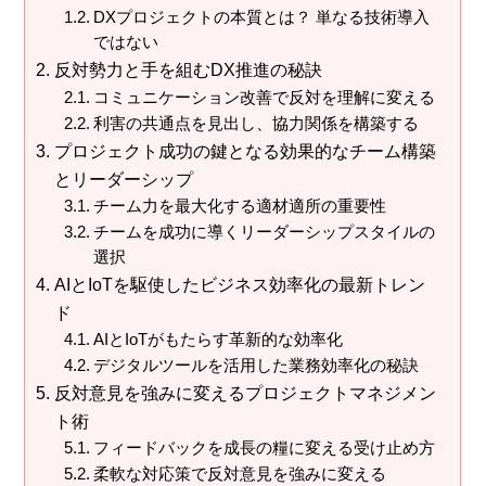
DXプロジェクトの本質とは？ 単なる技術導入
ではない
反対勢力と手を組むDX推進の秘訣
コミュニケーション改善で反対を理解に変える
利害の共通点を見出し、協力関係を構築する
プロジェクト成功の鍵となる効果的なチーム構築
とリーダーシップ
チーム力を最大化する適材適所の重要性
チームを成功に導くリーダーシップスタイルの
選択
AIとIoTを駆使したビジネス効率化の最新トレン
ド
AIとIoTがもたらす革新的な効率化
デジタルツールを活用した業務効率化の秘訣
反対意見を強みに変えるプロジェクトマネジメン
ト術
フィードバックを成長の糧に変える受け止め方
柔軟な対応策で反対意見を強みに変える