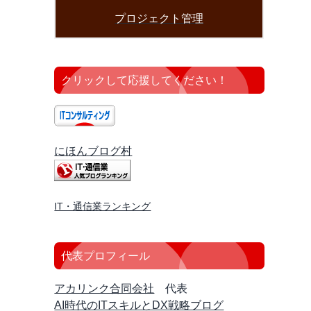
プロジェクト管理
クリックして応援してください！
にほんブログ村
IT・通信業ランキング
代表プロフィール
アカリンク合同会社
代表
AI時代のITスキルとDX戦略ブログ