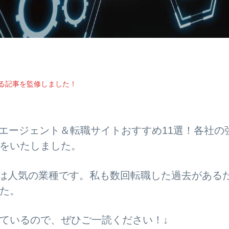
する記事を監修しました！
職エージェント＆転職サイトおすすめ11選！各社の
をいたしました。
アは人気の業種です。私も数回転職した過去がある
た。
ているので、ぜひご一読ください！↓