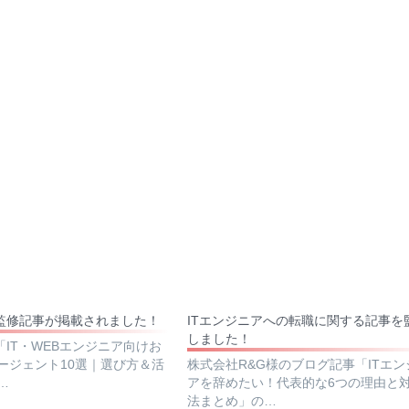
Aに監修記事が掲載されました！
ITエンジニアへの転職に関する記事を
しました！
Aの「IT・WEBエンジニア向けお
ージェント10選｜選び方＆活
株式会社R&G様のブログ記事「ITエン
…
アを辞めたい！代表的な6つの理由と
法まとめ」の…