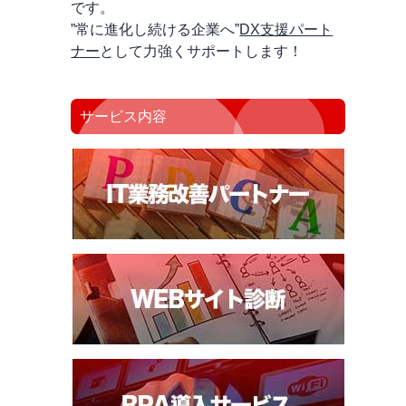
です。
”常に進化し続ける企業へ”
DX支援パート
ナー
として力強くサポートします！
サービス内容