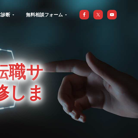
X診断
無料相談フォーム
転職サ
修しま