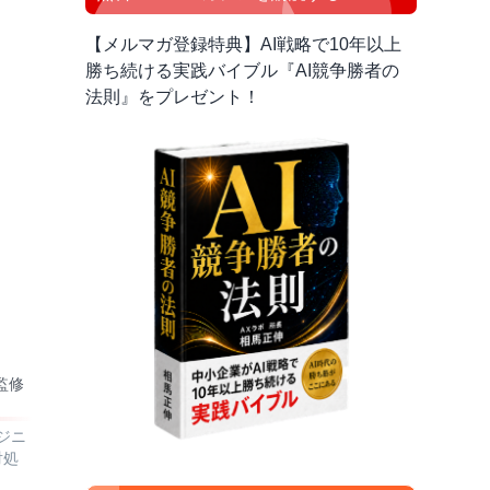
【メルマガ登録特典】AI戦略で10年以上
勝ち続ける実践バイブル『AI競争勝者の
法則』をプレゼント！
監修
ジニ
対処