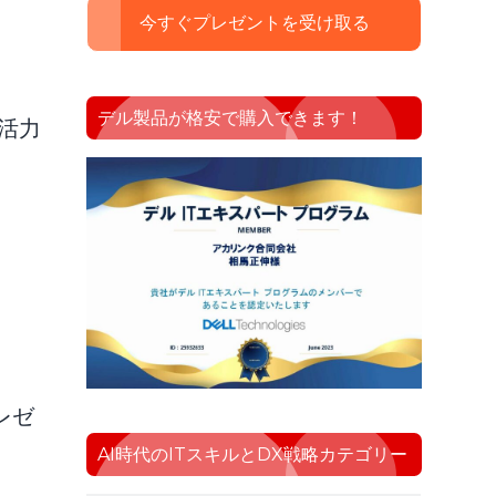
今すぐプレゼントを受け取る
デル製品が格安で購入できます！
活力
レゼ
AI時代のITスキルとDX戦略カテゴリー