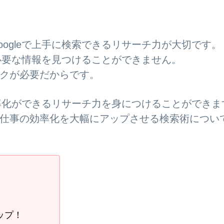
ogleで上手に検索できるリサーチ力が大切です。
、必要な情報を見つけることができません。
クが必要だからです。
効率化ができるリサーチ力を身につけることができま
仕事の効率化を大幅にアップさせる検索術につい
ップ！