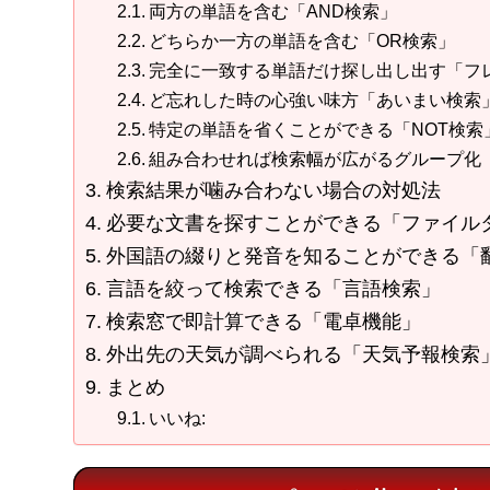
両方の単語を含む「AND検索」
どちらか一方の単語を含む「OR検索」
完全に一致する単語だけ探し出し出す「フ
ど忘れした時の心強い味方「あいまい検索
特定の単語を省くことができる「NOT検索
組み合わせれば検索幅が広がるグループ化
検索結果が噛み合わない場合の対処法
必要な文書を探すことができる「ファイル
外国語の綴りと発音を知ることができる「
言語を絞って検索できる「言語検索」
検索窓で即計算できる「電卓機能」
外出先の天気が調べられる「天気予報検索
まとめ
いいね: