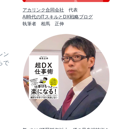
アカリンク合同会社
代表
AI時代のITスキルとDX戦略ブログ
執筆者 相馬 正伸
レン
らで