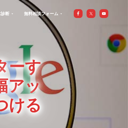
X診断
無料相談フォーム
ターす
幅アッ
つける