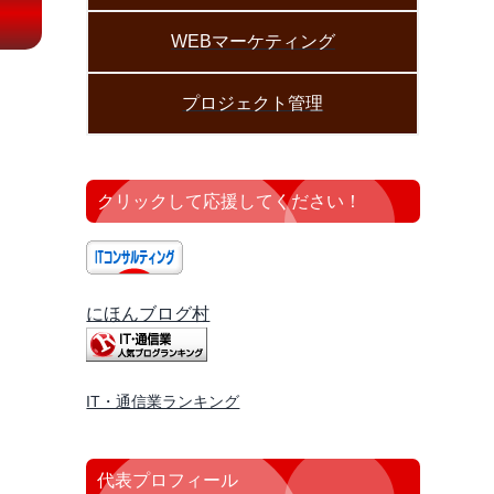
WEBマーケティング
プロジェクト管理
クリックして応援してください！
にほんブログ村
IT・通信業ランキング
代表プロフィール