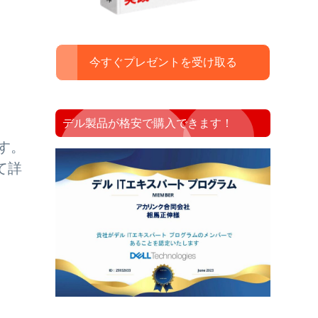
今すぐプレゼントを受け取る
デル製品が格安で購入できます！
す。
て詳