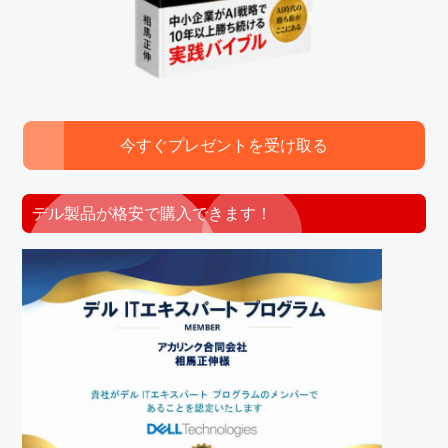
今すぐプレゼントを受け取る
デル製品が格安で購入できます！