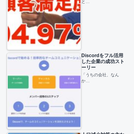
と…
Discordをフル活用
した企業の成功スト
ーリー
「うちの会社、なん
か…