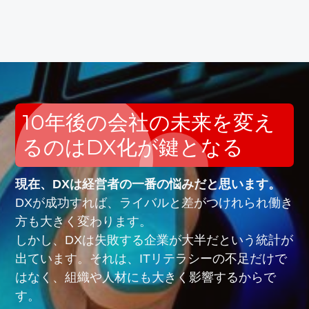
10年後の会社の未来を変え
るのはDX化が鍵となる
現在、DXは経営者の一番の悩みだと思います。
DXが成功すれば、ライバルと差がつけれられ働き
方も大きく変わります。
しかし、DXは失敗する企業が大半だという統計が
出ています。それは、ITリテラシーの不足だけで
はなく、組織や人材にも大きく影響するからで
す。