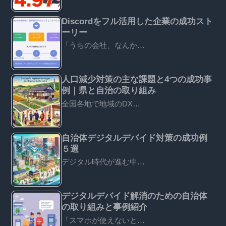
Discordをフル活用した企業の成功スト
ーリー
「うちの会社、なんか…
人口減少対策の主な課題と4つの成功事
例｜県と自治の取り組み
全国各地で地域のDX…
自治体デジタルデバイド対策の成功例
５選
デジタル時代が進む中…
デジタルデバイド解消のための自治体
の取り組みと事例紹介
「スマホが使えないと…