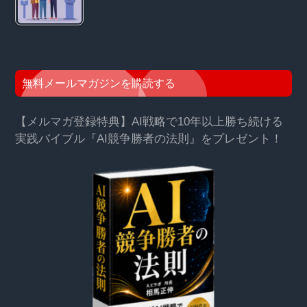
無料メールマガジンを購読する
【メルマガ登録特典】AI戦略で10年以上勝ち続ける
実践バイブル『AI競争勝者の法則』をプレゼント！