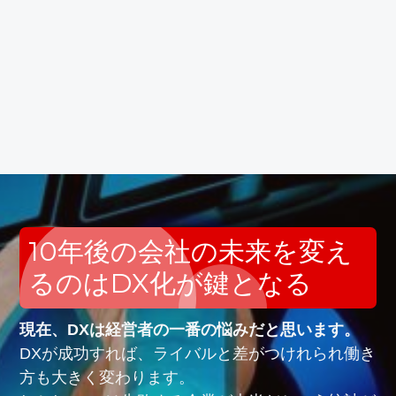
10年後の会社の未来を変え
るのはDX化が鍵となる
現在、DXは経営者の一番の悩みだと思います。
DXが成功すれば、ライバルと差がつけれられ働き
方も大きく変わります。