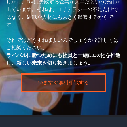
しかし、DXは失敗する企業が大半だという統計が
出ています。それは、ITリテラシーの不足だけで
はなく、組織や人材にも大きく影響するからで
す。
それではどうすればよいのでしょうか？詳しくは
ご相談ください。
ライバルに勝つためにも社員と一緒にDX化を推進
し、新しい未来を切り拓きましょう。
いますぐ無料相談する