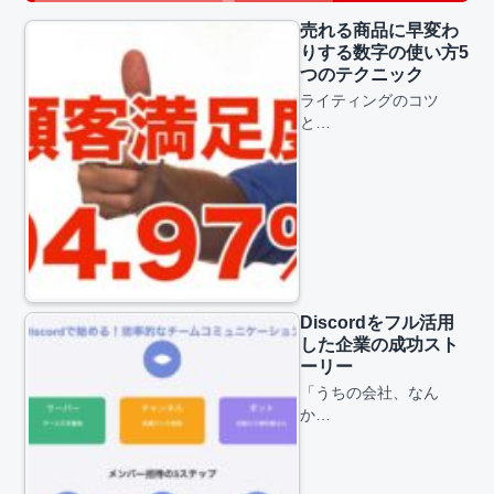
売れる商品に早変わ
りする数字の使い方5
つのテクニック
ライティングのコツ
と…
Discordをフル活用
した企業の成功スト
ーリー
「うちの会社、なん
か…