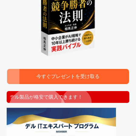
ー
今すぐプレゼントを受け取る
デル製品が格安で購入できます！