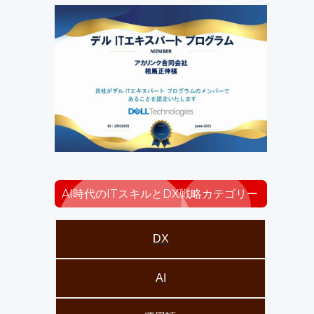
AI時代のITスキルとDX戦略カテゴリー
DX
AI