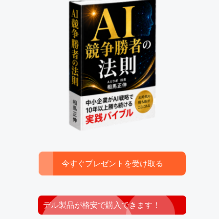
今すぐプレゼントを受け取る
デル製品が格安で購入できます！