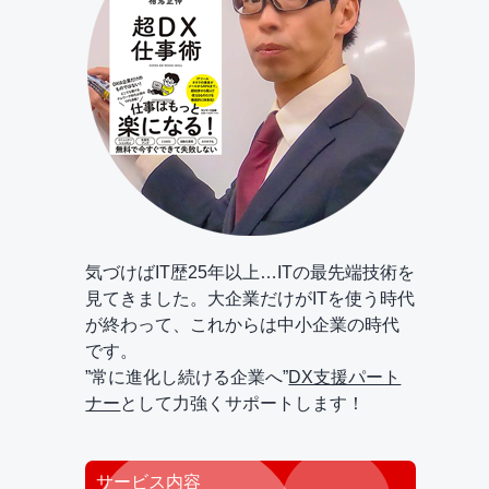
気づけばIT歴25年以上…ITの最先端技術を
見てきました。大企業だけがITを使う時代
が終わって、これからは中小企業の時代
です。
”常に進化し続ける企業へ”
DX支援パート
ナー
として力強くサポートします！
サービス内容