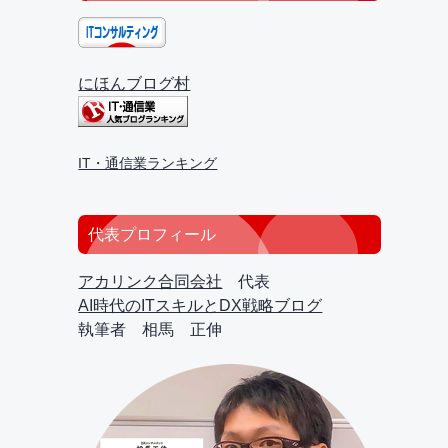
にほんブログ村
IT・通信業ランキング
代表プロフィール
アカリンク合同会社
代表
AI時代のITスキルとDX戦略ブログ
執筆者 相馬 正伸