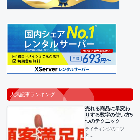
人気記事ランキング
売れる商品に早変わ
りする数字の使い方5
つのテクニック
ライティングのコツ
と…