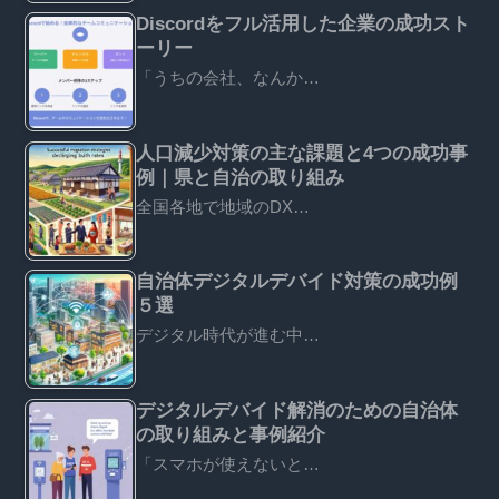
Discordをフル活用した企業の成功スト
ーリー
「うちの会社、なんか…
人口減少対策の主な課題と4つの成功事
例｜県と自治の取り組み
全国各地で地域のDX…
自治体デジタルデバイド対策の成功例
５選
デジタル時代が進む中…
デジタルデバイド解消のための自治体
の取り組みと事例紹介
「スマホが使えないと…