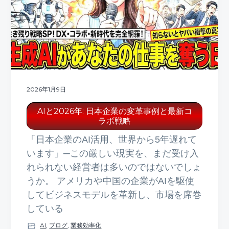
2026年1月9日
AIと2026年: 日本企業の変革事例と最新コ
ラボ戦略
「日本企業のAI活用、世界から5年遅れて
います」─この厳しい現実を、まだ受け入
れられない経営者は多いのではないでしょ
うか。 アメリカや中国の企業がAIを駆使
してビジネスモデルを革新し、市場を席巻
している
AI
,
ブログ
,
業務効率化