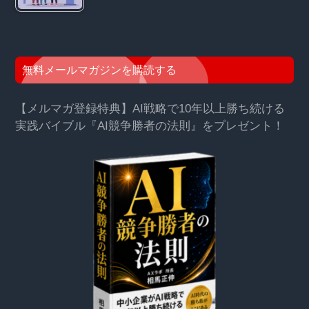
無料メールマガジンを購読する
【メルマガ登録特典】AI戦略で10年以上勝ち続ける
実践バイブル『AI競争勝者の法則』をプレゼント！