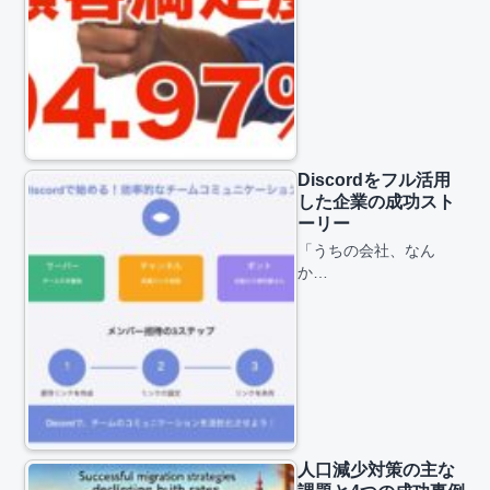
Discordをフル活用
した企業の成功スト
ーリー
「うちの会社、なん
か…
人口減少対策の主な