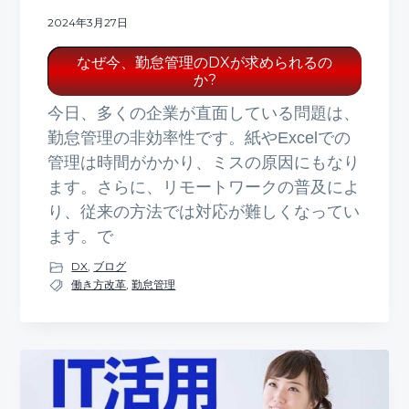
2024年3月27日
なぜ今、勤怠管理のDXが求められるの
か?
今日、多くの企業が直面している問題は、
勤怠管理の非効率性です。紙やExcelでの
管理は時間がかかり、ミスの原因にもなり
ます。さらに、リモートワークの普及によ
り、従来の方法では対応が難しくなってい
ます。で
DX
,
ブログ
働き方改革
,
勤怠管理