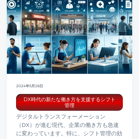
2024年5月26日
DX時代の新たな働き方を支援するシフト
管理
デジタルトランスフォーメーション
（DX）が進む現代、企業の働き方も急速
に変わっています。特に、シフト管理の効