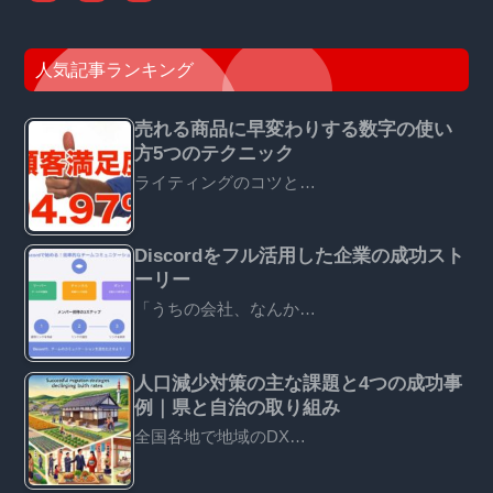
人気記事ランキング
売れる商品に早変わりする数字の使い
方5つのテクニック
ライティングのコツと…
Discordをフル活用した企業の成功スト
ーリー
「うちの会社、なんか…
人口減少対策の主な課題と4つの成功事
例｜県と自治の取り組み
全国各地で地域のDX…