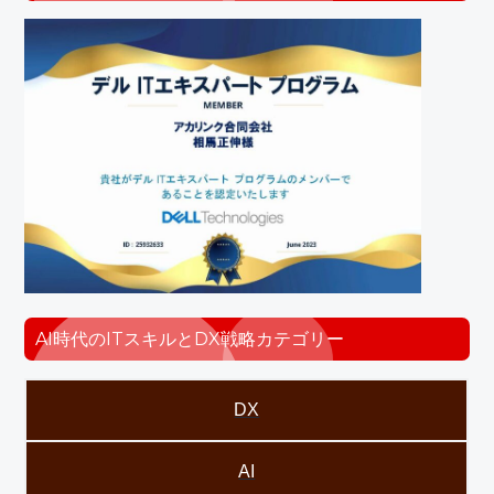
AI時代のITスキルとDX戦略カテゴリー
DX
AI