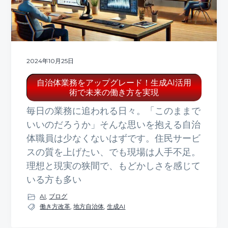
2024年10月25日
自治体業務をアップグレード！生成AI活用
術で未来の働き方を実現
毎日の業務に追われる日々。「このままで
いいのだろうか」そんな思いを抱える自治
体職員は少なくないはずです。住民サービ
スの質を上げたい、でも現場は人手不足。
理想と現実の狭間で、もどかしさを感じて
いる方も多い
AI
,
ブログ
働き方改革
,
地方自治体
,
生成AI