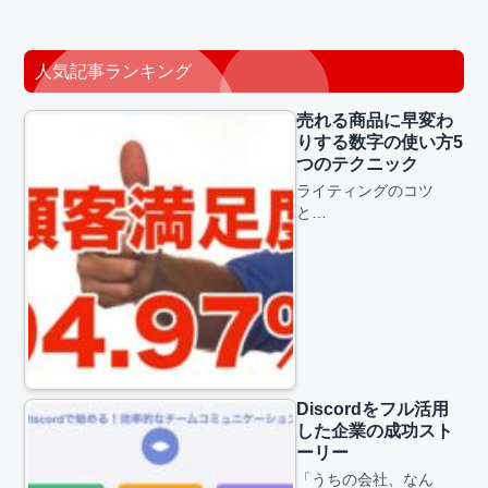
人気記事ランキング
売れる商品に早変わ
りする数字の使い方5
つのテクニック
ライティングのコツ
と…
Discordをフル活用
した企業の成功スト
ーリー
「うちの会社、なん