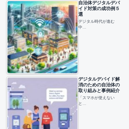
自治体デジタルデバ
イド対策の成功例５
選
デジタル時代が進む
中…
デジタルデバイド解
消のための自治体の
取り組みと事例紹介
「スマホが使えない
と…