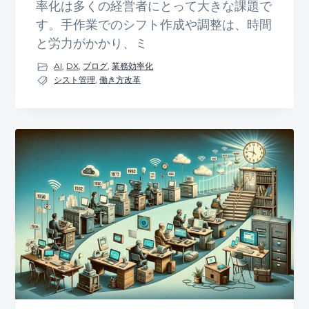
率化は多くの経営者にとって大きな課題で
す。手作業でのシフト作成や調整は、時間
と労力がかかり、ミ
AI
,
DX
,
ブログ
,
業務効率化
シスト管理
,
働き方改革