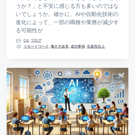
うか？」と不安に感じる方も多いのではな
いでしょうか。確かに、AIや自動化技術の
進化によって、一部の職種や業務が減少す
る可能性が
DX
,
ブログ
リモートワーク
,
働き方改革
,
成功事例
,
生産性向上