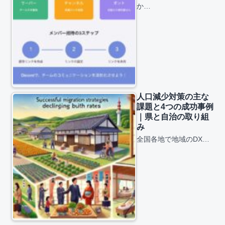
か…
人口減少対策の主な
課題と4つの成功事例
｜県と自治の取り組
み
全国各地で地域のDX…