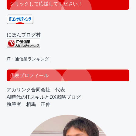
クリックして応援してください！
にほんブログ村
IT・通信業ランキング
代表プロフィール
アカリンク合同会社
代表
AI時代のITスキルとDX戦略ブログ
執筆者 相馬 正伸