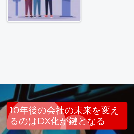
10年後の会社の未来を変え
るのはDX化が鍵となる