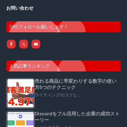
お問い合わせ
SNSフォローお願いします！
人気記事ランキング
売れる商品に早変わりする数字の使い
方5つのテクニック
ライティングのコツと…
Discordをフル活用した企業の成功スト
ーリー