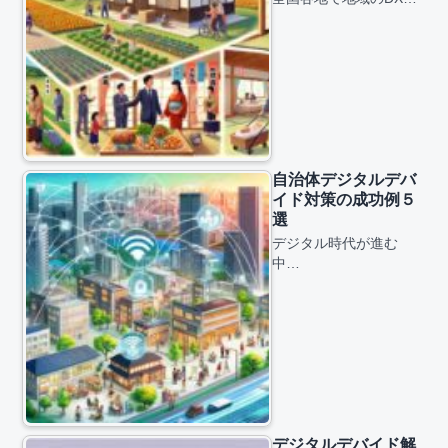
自治体デジタルデバ
イド対策の成功例５
選
デジタル時代が進む
中…
デジタルデバイド解