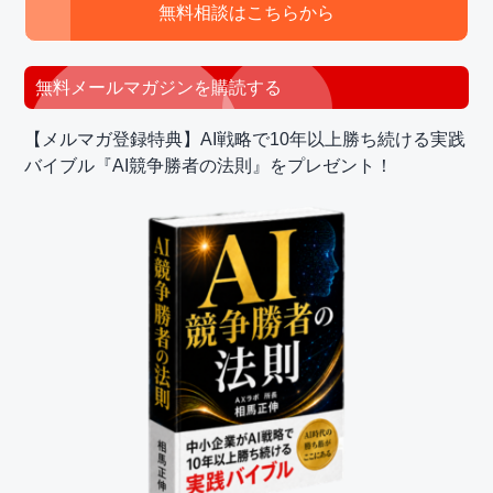
ド
無料相談はこちらから
バ
ー
無料メールマガジンを購読する
【メルマガ登録特典】AI戦略で10年以上勝ち続ける実践
バイブル『AI競争勝者の法則』をプレゼント！