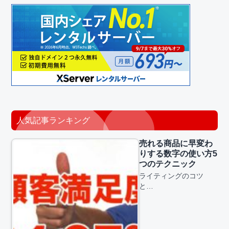
人気記事ランキング
売れる商品に早変わ
りする数字の使い方5
つのテクニック
ライティングのコツ
と…