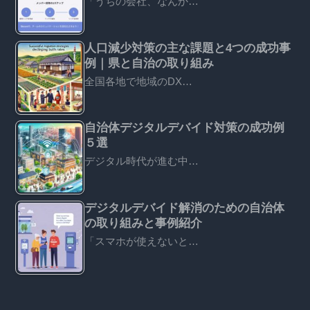
「うちの会社、なんか…
人口減少対策の主な課題と4つの成功事
例｜県と自治の取り組み
全国各地で地域のDX…
自治体デジタルデバイド対策の成功例
５選
デジタル時代が進む中…
デジタルデバイド解消のための自治体
の取り組みと事例紹介
「スマホが使えないと…