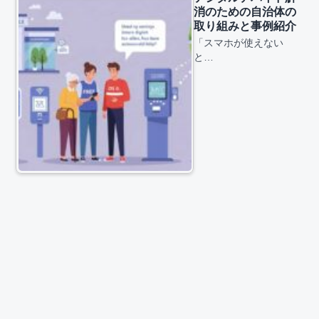
消のための自治体の
取り組みと事例紹介
「スマホが使えない
と…