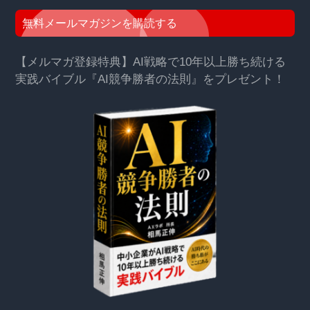
無料メールマガジンを購読する
【メルマガ登録特典】AI戦略で10年以上勝ち続ける
実践バイブル『AI競争勝者の法則』をプレゼント！