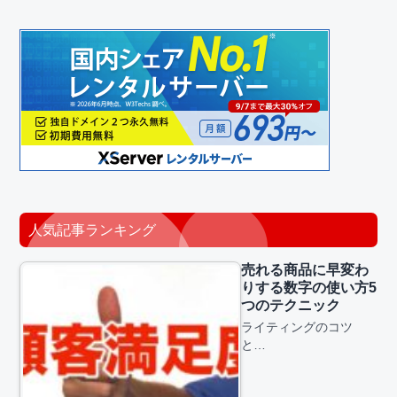
人気記事ランキング
売れる商品に早変わ
りする数字の使い方5
つのテクニック
ライティングのコツ
と…