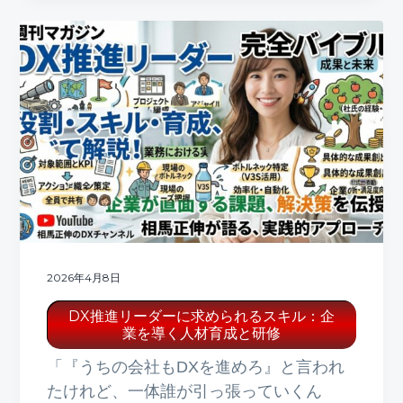
2026年4月8日
DX推進リーダーに求められるスキル：企
業を導く人材育成と研修
「『うちの会社もDXを進めろ』と言われ
たけれど、一体誰が引っ張っていくん