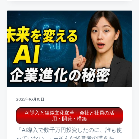
2025年10月10日
AI導入と組織文化変革：会社と社員の活
用・開発・構築
「AI導入で数千万円投資したのに、誰も使
っていない...」─そんな経営者の嘆きを、