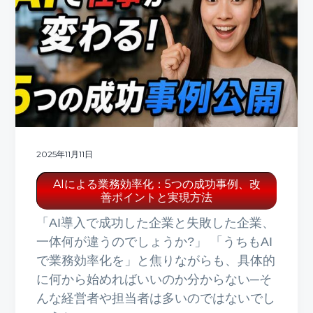
2025年11月11日
AIによる業務効率化：5つの成功事例、改
善ポイントと実現方法
「AI導入で成功した企業と失敗した企業、
一体何が違うのでしょうか?」 「うちもAI
で業務効率化を」と焦りながらも、具体的
に何から始めればいいのか分からない─そ
んな経営者や担当者は多いのではないでし