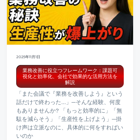
2025年11月1日
業務改善に役立つフレームワーク：課題可
視化と効率化、会社で効果的な活用方法を
解説
「また会議で『業務を改善しよう』という
話だけで終わった...」─そんな経験、何度
もありませんか? 「もっと効率的に」「無
駄を減らそう」「生産性を上げよう」─掛
け声は立派なのに、具体的に何をすればい
いのか