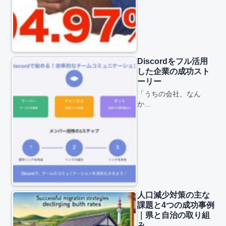
Discordをフル活用
した企業の成功スト
ーリー
「うちの会社、なん
か…
人口減少対策の主な
課題と4つの成功事例
｜県と自治の取り組
み