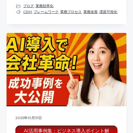
ブログ
,
業務効率化
CRM
,
フレームワーク
,
業務プロセス
,
業務改善
,
課題可視化
2025年10月31日
AI活用事例集：ビジネス導入ポイント解