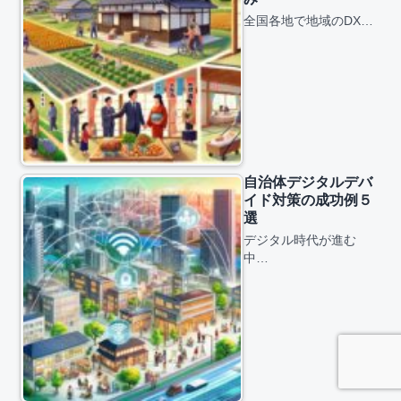
全国各地で地域のDX…
自治体デジタルデバ
イド対策の成功例５
選
デジタル時代が進む
中…