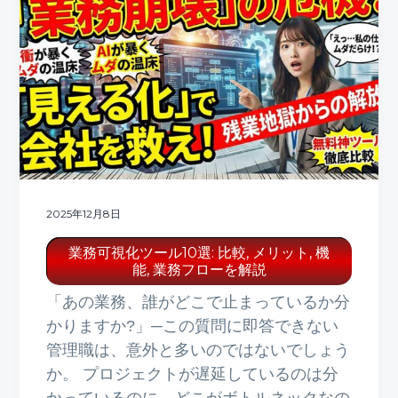
2025年12月8日
業務可視化ツール10選: 比較, メリット, 機
能, 業務フローを解説
「あの業務、誰がどこで止まっているか分
かりますか?」─この質問に即答できない
管理職は、意外と多いのではないでしょう
か。 プロジェクトが遅延しているのは分
かっているのに、どこがボトルネックなの