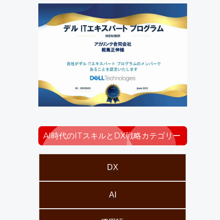
AI時代のITスキルとDX戦略カテゴリー
DX
AI