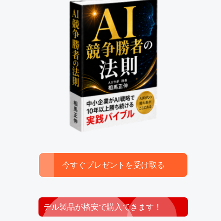
今すぐプレゼントを受け取る
デル製品が格安で購入できます！