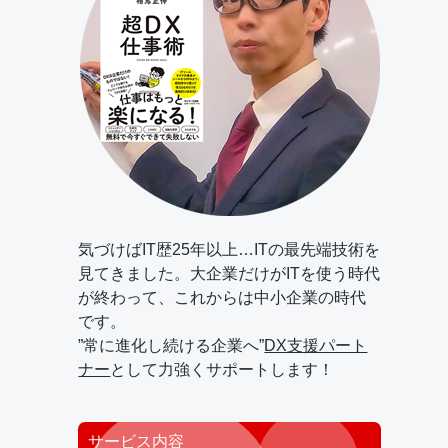
気づけばIT歴25年以上…ITの最先端技術を
見てきました。大企業だけがITを使う時代
が終わって、これからは中小企業の時代
です。
”常に進化し続ける企業へ”
DX支援パート
ナー
として力強くサポートします！
サービス内容