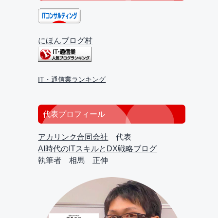
にほんブログ村
IT・通信業ランキング
代表プロフィール
アカリンク合同会社
代表
AI時代のITスキルとDX戦略ブログ
執筆者 相馬 正伸