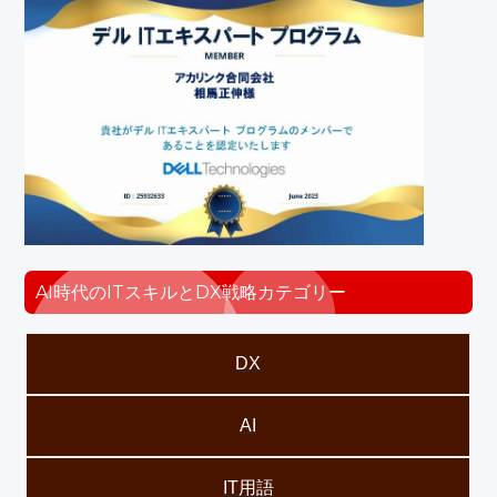
AI時代のITスキルとDX戦略カテゴリー
DX
AI
IT用語