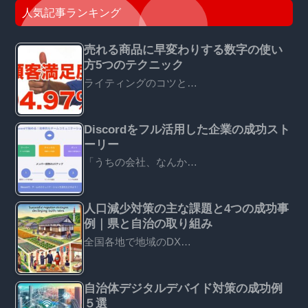
人気記事ランキング
売れる商品に早変わりする数字の使い
方5つのテクニック
ライティングのコツと…
Discordをフル活用した企業の成功スト
ーリー
「うちの会社、なんか…
人口減少対策の主な課題と4つの成功事
例｜県と自治の取り組み
全国各地で地域のDX…
自治体デジタルデバイド対策の成功例
５選