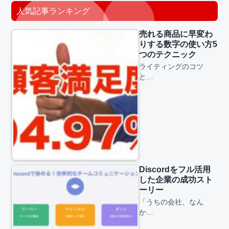
人気記事ランキング
売れる商品に早変わ
りする数字の使い方5
つのテクニック
ライティングのコツ
と…
Discordをフル活用
した企業の成功スト
ーリー
「うちの会社、なん
か…