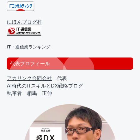
にほんブログ村
IT・通信業ランキング
代表プロフィール
アカリンク合同会社
代表
AI時代のITスキルとDX戦略ブログ
執筆者 相馬 正伸