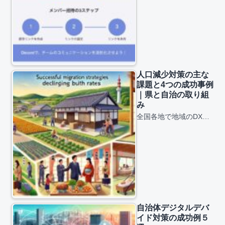
人口減少対策の主な
課題と4つの成功事例
｜県と自治の取り組
み
全国各地で地域のDX…
自治体デジタルデバ
イド対策の成功例５