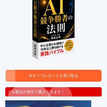
今すぐプレゼントを受け取る
デル製品が格安で購入できます！