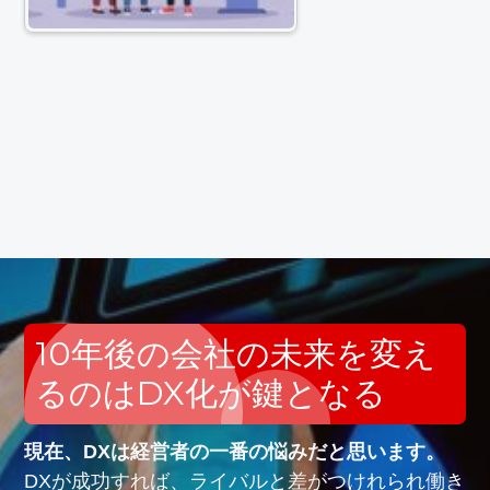
10年後の会社の未来を変え
るのはDX化が鍵となる
現在、DXは経営者の一番の悩みだと思います。
DXが成功すれば、ライバルと差がつけれられ働き