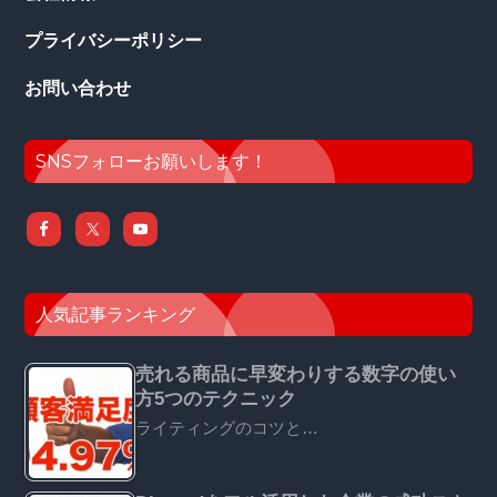
プライバシーポリシー
お問い合わせ
SNSフォローお願いします！
人気記事ランキング
売れる商品に早変わりする数字の使い
方5つのテクニック
ライティングのコツと…