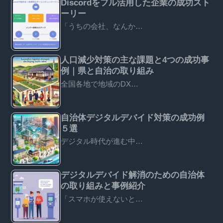
Discordをフル活用した企業の成功スト
ーリー
「うちの会社、なんか…
人口減少対策の主な課題と4つの成功事
例｜県と自治の取り組み
全国各地で地域のDX…
自治体デジタルデバイド対策の成功例
５選
デジタル時代が進む中…
デジタルデバイド解消のための自治体
の取り組みと事例紹介
「スマホが使えないと…