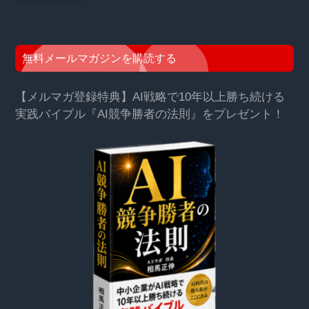
無料メールマガジンを購読する
【メルマガ登録特典】AI戦略で10年以上勝ち続ける
実践バイブル『AI競争勝者の法則』をプレゼント！