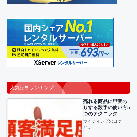
人気記事ランキング
売れる商品に早変わ
りする数字の使い方5
つのテクニック
ライティングのコツ
と…