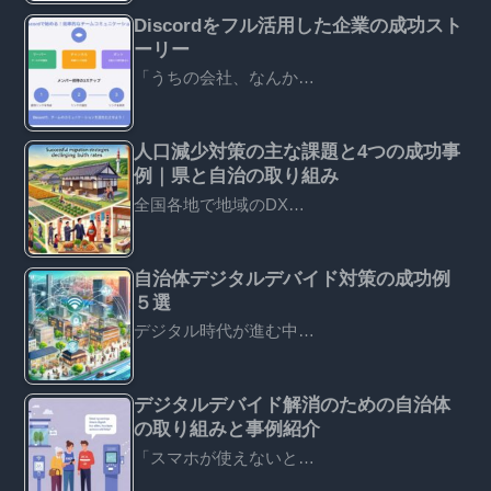
Discordをフル活用した企業の成功スト
ーリー
「うちの会社、なんか…
人口減少対策の主な課題と4つの成功事
例｜県と自治の取り組み
全国各地で地域のDX…
自治体デジタルデバイド対策の成功例
５選
デジタル時代が進む中…
デジタルデバイド解消のための自治体
の取り組みと事例紹介
「スマホが使えないと…