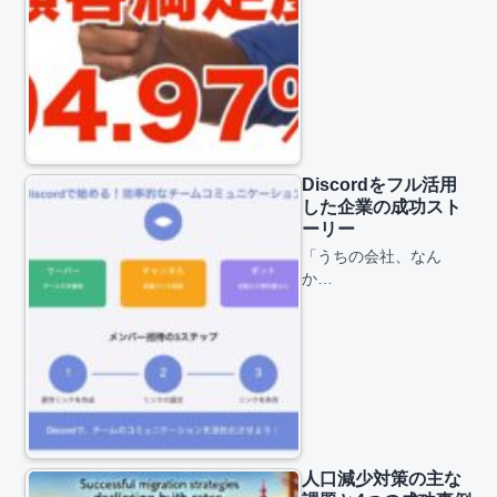
Discordをフル活用
した企業の成功スト
ーリー
「うちの会社、なん
か…
人口減少対策の主な