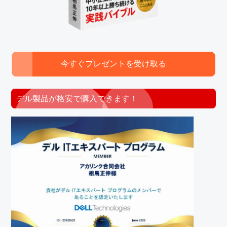
今すぐプレゼントを受け取る
デル製品が格安で購入できます！