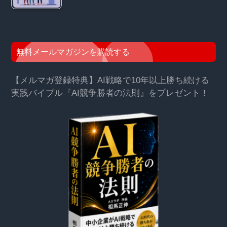
無料メールマガジンを購読する
【メルマガ登録特典】AI戦略で10年以上勝ち続ける
実践バイブル『AI競争勝者の法則』をプレゼント！