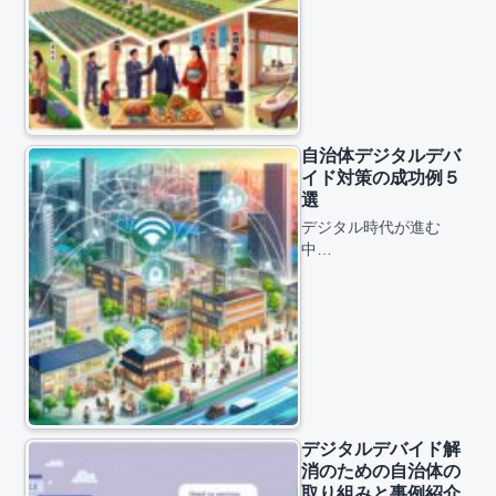
自治体デジタルデバ
イド対策の成功例５
選
デジタル時代が進む
中…
デジタルデバイド解
消のための自治体の
取り組みと事例紹介