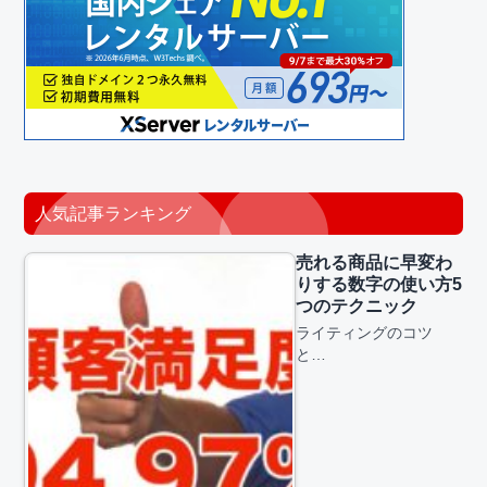
人気記事ランキング
売れる商品に早変わ
りする数字の使い方5
つのテクニック
ライティングのコツ
と…