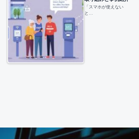
「スマホが使えない
と…