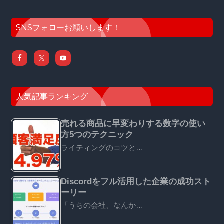
SNSフォローお願いします！
人気記事ランキング
売れる商品に早変わりする数字の使い
方5つのテクニック
ライティングのコツと…
Discordをフル活用した企業の成功スト
ーリー
「うちの会社、なんか…