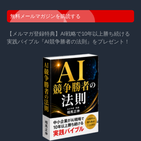
無料メールマガジンを購読する
【メルマガ登録特典】AI戦略で10年以上勝ち続ける
実践バイブル『AI競争勝者の法則』をプレゼント！