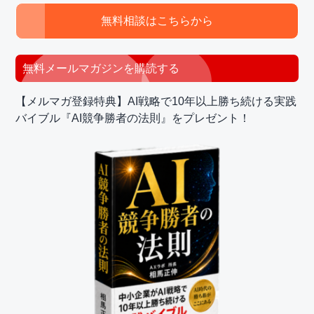
イ
ド
無料相談はこちらから
バ
ー
無料メールマガジンを購読する
【メルマガ登録特典】AI戦略で10年以上勝ち続ける実践
バイブル『AI競争勝者の法則』をプレゼント！