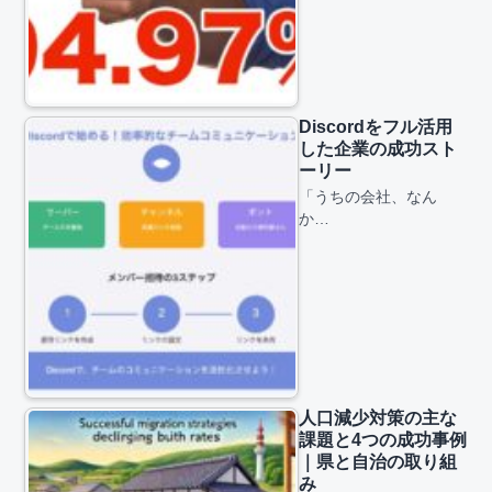
Discordをフル活用
した企業の成功スト
ーリー
「うちの会社、なん
か…
人口減少対策の主な
課題と4つの成功事例
｜県と自治の取り組
み