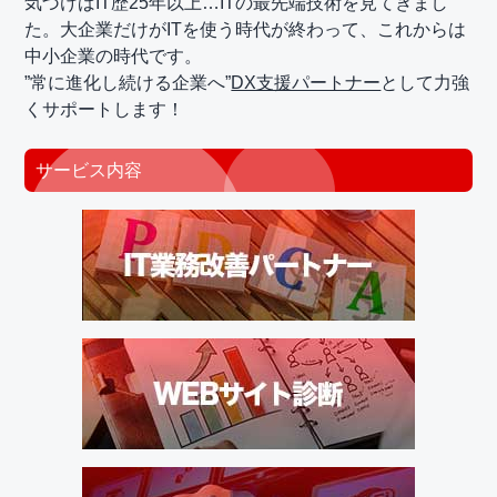
気づけばIT歴25年以上…ITの最先端技術を見てきまし
た。大企業だけがITを使う時代が終わって、これからは
中小企業の時代です。
”常に進化し続ける企業へ”
DX支援パートナー
として力強
くサポートします！
サービス内容