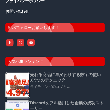
プライバシーポリシー
お問い合わせ
SNSフォローお願いします！
人気記事ランキング
売れる商品に早変わりする数字の使い
方5つのテクニック
ライティングのコツと…
Discordをフル活用した企業の成功スト
ーリー