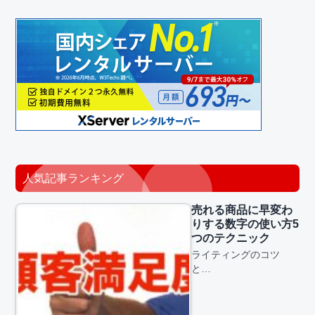
人気記事ランキング
売れる商品に早変わ
りする数字の使い方5
つのテクニック
ライティングのコツ
と…