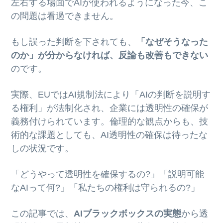
左右する場面でAIが使われるようになった今、こ
の問題は看過できません。
もし誤った判断を下されても、
「なぜそうなった
のか」が分からなければ、反論も改善もできない
のです。
実際、EUではAI規制法により「AIの判断を説明す
る権利」が法制化され、企業には透明性の確保が
義務付けられています。倫理的な観点からも、技
術的な課題としても、AI透明性の確保は待ったな
しの状況です。
「どうやって透明性を確保するの?」「説明可能
なAIって何?」「私たちの権利は守られるの?」
この記事では、
AIブラックボックスの実態
から透