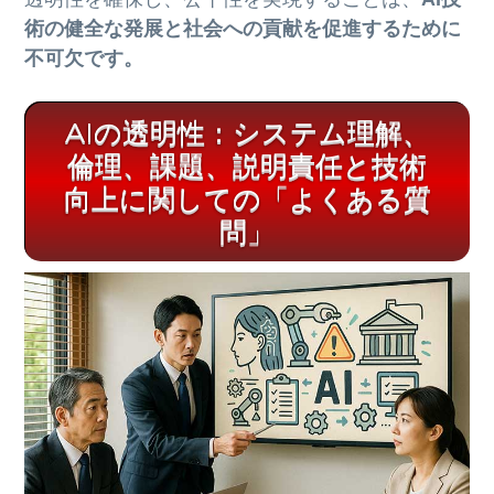
術の健全な発展と社会への貢献を促進するために
不可欠です。
AIの透明性：システム理解、
倫理、課題、説明責任と技術
向上に関しての「よくある質
問」