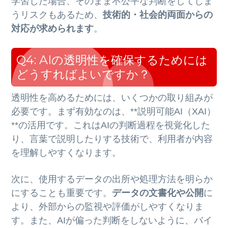
学習した場合、そのまま不公平な判断をしてしま
うリスクもあるため、
技術的・社会的両面からの
対応が求められます
。
Q4: AIの透明性を確保するためには
どうすればよいですか？
透明性を高めるためには、いくつかの取り組みが
必要です。まず有効なのは、**説明可能AI（XAI）
**の活用です。これはAIの判断過程を視覚化した
り、言葉で説明したりする技術で、利用者が内容
を理解しやすくなります。
次に、使用するデータの出所や処理方法を明らか
にすることも重要です。
データの文書化や公開
に
より、外部からの監視や評価がしやすくなりま
す。また、AIが偏った判断をしないように、バイ