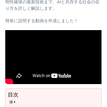
明性確保の最新技術まで、AIと共存する社会の在
り方を詳しく解説します。
簡単に説明する動画を作成しました！
目次