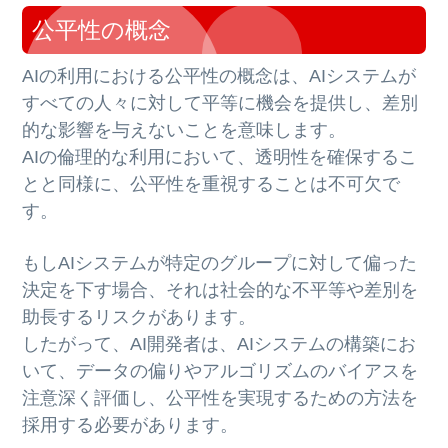
公平性の概念
AIの利用における公平性の概念は、AIシステムが
すべての人々に対して平等に機会を提供し、差別
的な影響を与えないことを意味します。
AIの倫理的な利用において、透明性を確保するこ
とと同様に、公平性を重視することは不可欠で
す。
もしAIシステムが特定のグループに対して偏った
決定を下す場合、それは社会的な不平等や差別を
助長するリスクがあります。
したがって、AI開発者は、AIシステムの構築にお
いて、データの偏りやアルゴリズムのバイアスを
注意深く評価し、公平性を実現するための方法を
採用する必要があります。