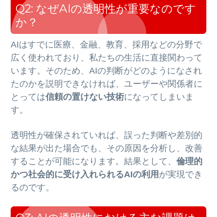
Q2: なぜAIの透明性が重要なのです
か？
AIはすでに医療、金融、教育、採用などの分野で
広く使われており、私たちの生活に直接関わって
います。そのため、AIの判断がどのようになされ
たのかを説明できなければ、ユーザーや関係者に
とっては
信頼の置けない技術
になってしまいま
す。
透明性が確保されていれば、誤った判断や差別的
な結果が出た場合でも、その原因を分析し、改善
することが可能になります。結果として、
倫理的
かつ社会的に受け入れられるAIの利用
が実現でき
るのです。