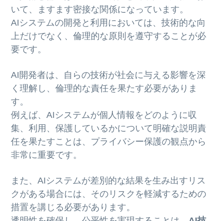
いて、ますます密接な関係になっています。
AIシステムの開発と利用においては、技術的な向
上だけでなく、倫理的な原則を遵守することが必
要です。
AI開発者は、自らの技術が社会に与える影響を深
く理解し、倫理的な責任を果たす必要がありま
す。
例えば、AIシステムが個人情報をどのように収
集、利用、保護しているかについて明確な説明責
任を果たすことは、プライバシー保護の観点から
非常に重要です。
また、AIシステムが差別的な結果を生み出すリス
クがある場合には、そのリスクを軽減するための
措置を講じる必要があります。
透明性を確保し、公平性を実現することは、
AI技