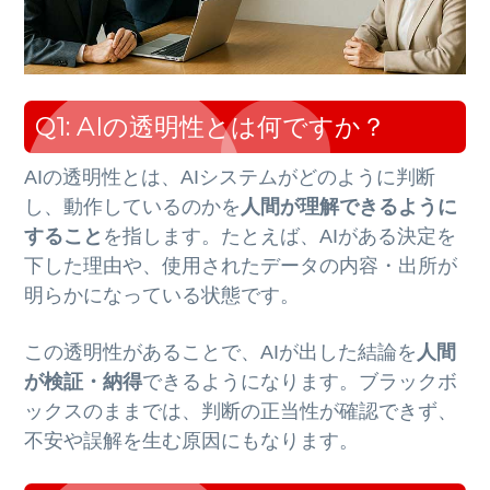
Q1: AIの透明性とは何ですか？
AIの透明性とは、AIシステムがどのように判断
し、動作しているのかを
人間が理解できるように
すること
を指します。たとえば、AIがある決定を
下した理由や、使用されたデータの内容・出所が
明らかになっている状態です。
この透明性があることで、AIが出した結論を
人間
が検証・納得
できるようになります。ブラックボ
ックスのままでは、判断の正当性が確認できず、
不安や誤解を生む原因にもなります。