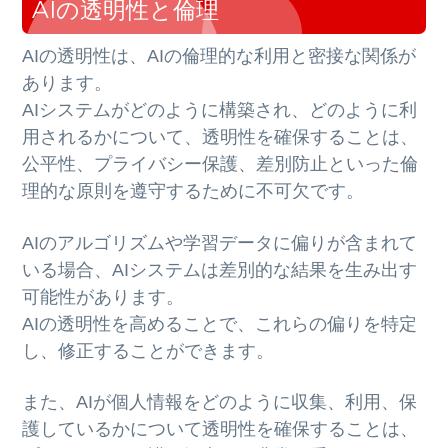
AIの透明性と倫理
AIの透明性は、AIの倫理的な利用と密接な関係が
あります。
AIシステムがどのように構築され、どのように利
用されるかについて、透明性を確保することは、
公平性、プライバシー保護、差別防止といった倫
理的な原則を遵守するために不可欠です。
AIのアルゴリズムや学習データに偏りが含まれて
いる場合、AIシステムは差別的な結果を生み出す
可能性があります。
AIの透明性を高めることで、これらの偏りを特定
し、修正することができます。
また、AIが個人情報をどのように収集、利用、保
護しているかについて透明性を確保することは、