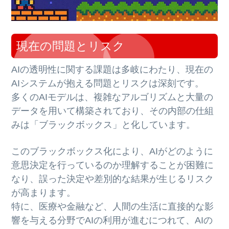
現在の問題とリスク
AIの透明性に関する課題は多岐にわたり、現在の
AIシステムが抱える問題とリスクは深刻です。
多くのAIモデルは、複雑なアルゴリズムと大量の
データを用いて構築されており、その内部の仕組
みは「ブラックボックス」と化しています。
このブラックボックス化により、AIがどのように
意思決定を行っているのか理解することが困難に
なり、誤った決定や差別的な結果が生じるリスク
が高まります。
特に、医療や金融など、人間の生活に直接的な影
響を与える分野でAIの利用が進むにつれて、AIの