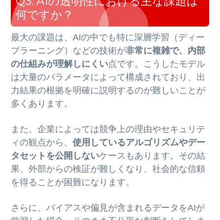
Q3: AIの透明性における主な課題は
何ですか？
最大の課題は、AIの中でも特に深層学習（ディー
プラーニング）などの技術が
非常に複雑で、内部
の仕組みが理解しにくい
点です。こうしたモデル
は大量のパラメータによって構成されており、出
力結果の根拠を明確に説明するのが難しいことが
多くあります。
また、企業によっては競争上の理由やセキュリテ
ィの観点から、
使用しているアルゴリズムやデー
タセットを公開しない
ケースもあります。その結
果、外部からの検証が難しくなり、社会的な信頼
を得ることが困難になります。
さらに、バイアスや偏見が含まれるデータをAIが