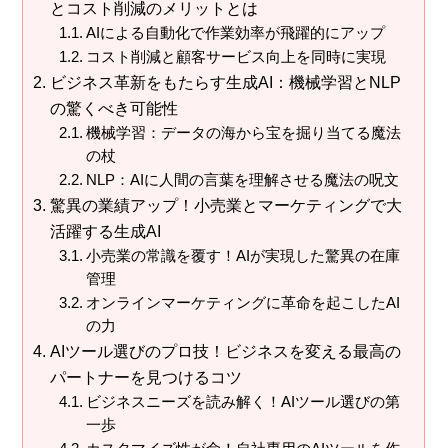
とコスト削減のメリットとは
AIによる自動化で作業効率が飛躍的にアップ
コスト削減と顧客サービス向上を同時に実現
ビジネス革新をもたらす生成AI：機械学習とNLP
の驚くべき可能性
機械学習：データの海から宝を掘り当てる魔法
の杖
NLP：AIに人間の言葉を理解させる魔法の呪文
驚異の業績アップ！小売業とマーケティングで大
活躍する生成AI
小売業の常識を覆す！AIが実現した驚異の在庫
管理
オンラインマーケティングに革命を起こしたAI
の力
AIツール選びのプロ技！ビジネスを変える最高の
パートナーを見つけるコツ
ビジネスニーズを読み解く！AIツール選びの第
一歩