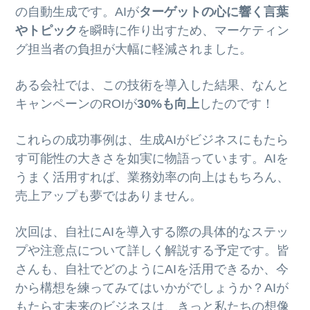
の自動生成です。AIが
ターゲットの心に響く言葉
やトピック
を瞬時に作り出すため、マーケティン
グ担当者の負担が大幅に軽減されました。
ある会社では、この技術を導入した結果、なんと
キャンペーンのROIが
30%も向上
したのです！
これらの成功事例は、生成AIがビジネスにもたら
す可能性の大きさを如実に物語っています。AIを
うまく活用すれば、業務効率の向上はもちろん、
売上アップも夢ではありません。
次回は、自社にAIを導入する際の具体的なステッ
プや注意点について詳しく解説する予定です。皆
さんも、自社でどのようにAIを活用できるか、今
から構想を練ってみてはいかがでしょうか？AIが
もたらす未来のビジネスは、きっと私たちの想像