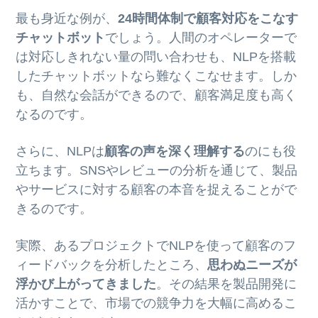
最も身近な例が、
24時間体制で顧客対応をこなす
チャットボット
でしょう。人間のオペレーターで
は対応しきれない量の問い合わせも、NLPを搭載
したチャットボットなら難なくこなせます。しか
も、自然な会話ができるので、顧客満足度も高く
なるのです。
さらに、NLPは
顧客の声を深く理解する
のにも役
立ちます。SNSやレビューの分析を通じて、製品
やサービスに対する顧客の本音を捉えることがで
きるのです。
実際、あるプロジェクトでNLPを使って顧客のフ
ィードバックを分析したところ、
思わぬニーズが
浮かび上がってきました
。その結果を製品開発に
活かすことで、市場での競争力を大幅に高めるこ