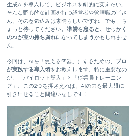
生成AIを導入して、ビジネスを劇的に変えたい。
そんな野心的な計画を持つ経営者や管理職の皆さ
ん、その意気込みは素晴らしいですね。でも、ち
ょっと待ってください。
準備を怠ると、せっかく
のAIが宝の持ち腐れになってしまう
かもしれませ
ん。
今回は、AIを「使える武器」にするための、
プロ
が実践する導入術
をお教えします。特に重要なの
が、「パイロット導入」と「従業員トレーニン
グ」。この2つを押さえれば、AIの力を最大限に
引き出せること間違いなしです！