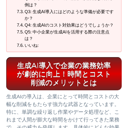
例は？
Q3: 生成AI導入にはどのような準備が必要です
か？
Q4: 生成AIのコスト対効果はどうでしょうか？
Q5: 中小企業が生成AIを活用する際の注意点
は？
いいね:
生成AI導入で企業の業務効率
が劇的に向上！時間とコスト
削減のメリットとは
生成AIの導入は、企業にとって時間とコストの大
幅な削減をもたらす強力な武器となっています。
特に、単調な繰り返し作業やデータ処理など、こ
れまで人間が膨大な時間をかけて行ってきた業務
で、その威力を発揮します。具体的にどんな効果