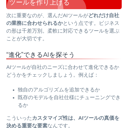
ツールを作り上げる
次に重要なのが、選んだAIツールが
どれだけ自社
の業務に合わせられるか
という点です。ビジネス
の形は千差万別。柔軟に対応できるツールを選ぶ
ことが大切です。
“進化”できるAIを探そう
AIツールが自社のニーズに合わせて進化できるか
どうかをチェックしましょう。例えば：
独自のアルゴリズムを追加できるか
既存のモデルを自社仕様にチューニングでき
るか
こういった
カスタマイズ性は、AIツールの真価を
決める重要な要素
なんです。