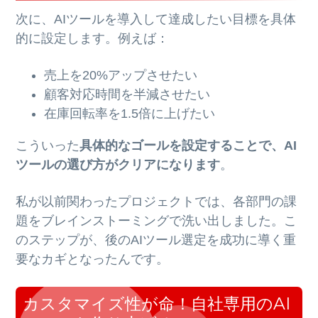
次に、AIツールを導入して達成したい目標を具体
的に設定します。例えば：
売上を20%アップさせたい
顧客対応時間を半減させたい
在庫回転率を1.5倍に上げたい
こういった
具体的なゴールを設定することで、AI
ツールの選び方がクリアになります
。
私が以前関わったプロジェクトでは、各部門の課
題をブレインストーミングで洗い出しました。こ
のステップが、後のAIツール選定を成功に導く重
要なカギとなったんです。
カスタマイズ性が命！自社専用のAI