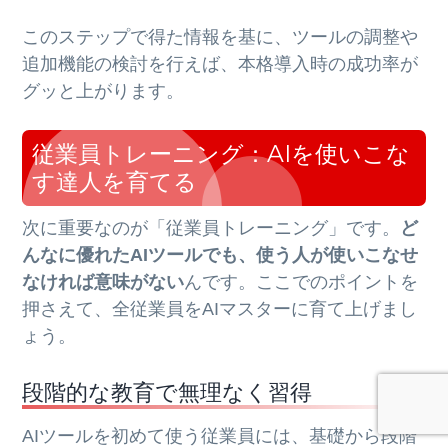
このステップで得た情報を基に、ツールの調整や
追加機能の検討を行えば、本格導入時の成功率が
グッと上がります。
従業員トレーニング：AIを使いこな
す達人を育てる
次に重要なのが「従業員トレーニング」です。
ど
んなに優れたAIツールでも、使う人が使いこなせ
なければ意味がない
んです。ここでのポイントを
押さえて、全従業員をAIマスターに育て上げまし
ょう。
段階的な教育で無理なく習得
AIツールを初めて使う従業員には、基礎から段階