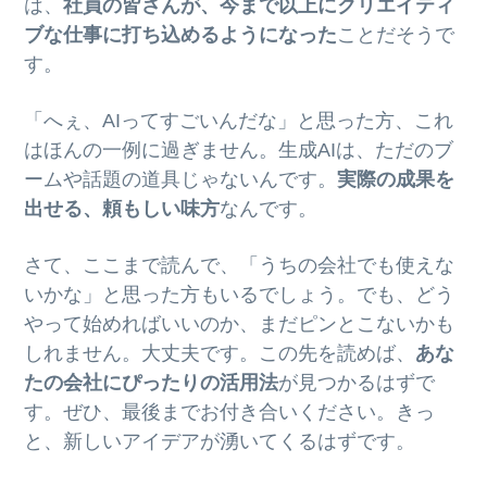
は、
社員の皆さんが、今まで以上にクリエイティ
ブな仕事に打ち込めるようになった
ことだそうで
す。
「へぇ、AIってすごいんだな」と思った方、これ
はほんの一例に過ぎません。生成AIは、ただのブ
ームや話題の道具じゃないんです。
実際の成果を
出せる、頼もしい味方
なんです。
さて、ここまで読んで、「うちの会社でも使えな
いかな」と思った方もいるでしょう。でも、どう
やって始めればいいのか、まだピンとこないかも
しれません。大丈夫です。この先を読めば、
あな
たの会社にぴったりの活用法
が見つかるはずで
す。ぜひ、最後までお付き合いください。きっ
と、新しいアイデアが湧いてくるはずです。