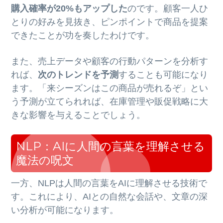
購入確率が20%もアップした
のです。顧客一人ひ
とりの好みを見抜き、ピンポイントで商品を提案
できたことが功を奏したわけです。
また、売上データや顧客の行動パターンを分析す
れば、
次のトレンドを予測
することも可能になり
ます。「来シーズンはこの商品が売れるぞ」とい
う予測が立てられれば、在庫管理や販促戦略に大
きな影響を与えることでしょう。
NLP：AIに人間の言葉を理解させる
魔法の呪文
一方、NLPは人間の言葉をAIに理解させる技術で
す。これにより、AIとの自然な会話や、文章の深
い分析が可能になります。