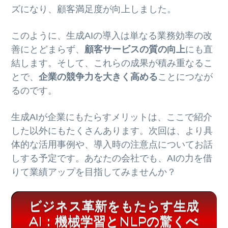
ズになり、顧客満足度が向上しました。
このように、生成AIの導入は単なる業務効率の改
善にとどまらず、
顧客サービスの質の向上
にも直
結します。そして、これらの成果が積み重なるこ
とで、
企業の競争力を大きく高める
ことにつなが
るのです。
生成AIが企業にもたらすメリットは、ここで紹介
した以外にもたくさんあります。次回は、より具
体的な活用事例や、導入時の注意点についてお話
しする予定です。あなたの会社でも、AIの力を借
りて業績アップを目指してみませんか？
ビジネス革新をもたらす生成
AI：機械学習とNLPの驚くべ