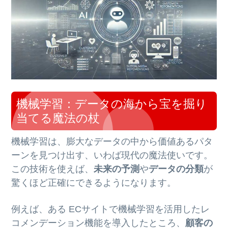
機械学習：データの海から宝を掘り
当てる魔法の杖
機械学習は、膨大なデータの中から価値あるパタ
ーンを見つけ出す、いわば現代の魔法使いです。
この技術を使えば、
未来の予測
や
データの分類
が
驚くほど正確にできるようになります。
例えば、ある ECサイトで機械学習を活用したレ
コメンデーション機能を導入したところ、
顧客の