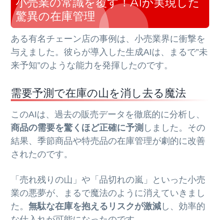
小売業の常識を覆す！AIが実現した
驚異の在庫管理
ある有名チェーン店の事例は、小売業界に衝撃を
与えました。彼らが導入した生成AIは、まるで”未
来予知”のような能力を発揮したのです。
需要予測で在庫の山を消し去る魔法
このAIは、過去の販売データを徹底的に分析し、
商品の需要を驚くほど正確に予測
しました。その
結果、季節商品や特売品の在庫管理が劇的に改善
されたのです。
「売れ残りの山」や「品切れの嵐」といった小売
業の悪夢が、まるで魔法のように消えていきまし
た。
無駄な在庫を抱えるリスクが激減
し、効率的
な仕入れが可能になったのです。