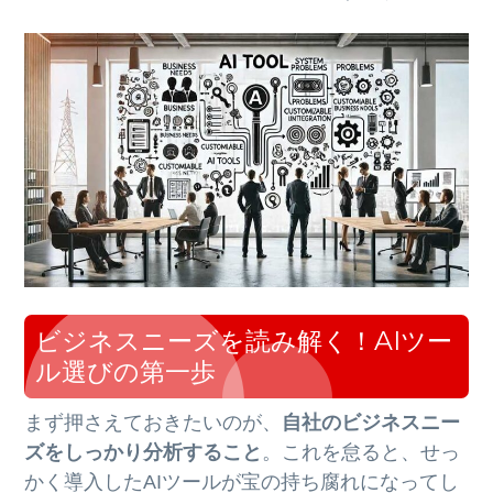
ビジネスニーズを読み解く！AIツー
ル選びの第一歩
まず押さえておきたいのが、
自社のビジネスニー
ズをしっかり分析すること
。これを怠ると、せっ
かく導入したAIツールが宝の持ち腐れになってし