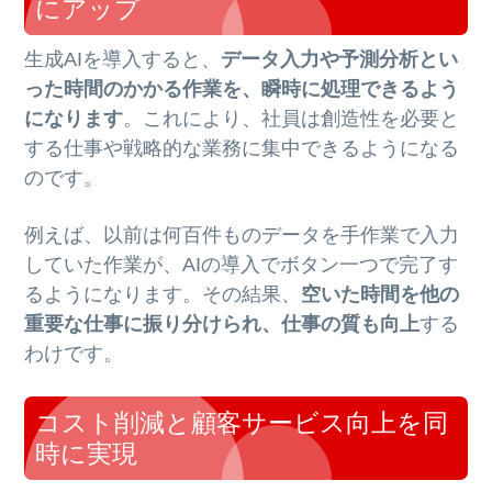
にアップ
生成AIを導入すると、
データ入力や予測分析とい
った時間のかかる作業を、瞬時に処理できるよう
になります
。これにより、社員は創造性を必要と
する仕事や戦略的な業務に集中できるようになる
のです。
例えば、以前は何百件ものデータを手作業で入力
していた作業が、AIの導入でボタン一つで完了す
るようになります。その結果、
空いた時間を他の
重要な仕事に振り分けられ、仕事の質も向上
する
わけです。
コスト削減と顧客サービス向上を同
時に実現