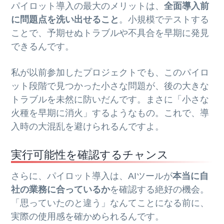
パイロット導入の最大のメリットは、
全面導入前
に問題点を洗い出せること
。小規模でテストする
ことで、予期せぬトラブルや不具合を早期に発見
できるんです。
私が以前参加したプロジェクトでも、このパイロ
ット段階で見つかった小さな問題が、後の大きな
トラブルを未然に防いだんです。まさに「小さな
火種を早期に消火」するようなもの。これで、導
入時の大混乱を避けられるんですよ。
実行可能性を確認するチャンス
さらに、パイロット導入は、AIツールが
本当に自
社の業務に合っているか
を確認する絶好の機会。
「思っていたのと違う」なんてことになる前に、
実際の使用感を確かめられるんです。