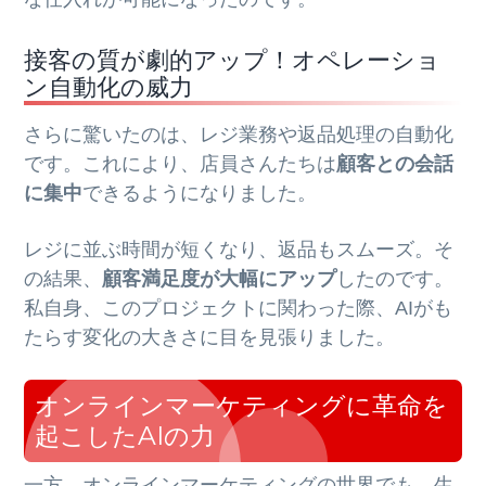
接客の質が劇的アップ！オペレーショ
ン自動化の威力
さらに驚いたのは、レジ業務や返品処理の自動化
です。これにより、店員さんたちは
顧客との会話
に集中
できるようになりました。
レジに並ぶ時間が短くなり、返品もスムーズ。そ
の結果、
顧客満足度が大幅にアップ
したのです。
私自身、このプロジェクトに関わった際、AIがも
たらす変化の大きさに目を見張りました。
オンラインマーケティングに革命を
起こしたAIの力
一方、オンラインマーケティングの世界でも、生