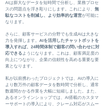
AIは膨大なデータを短時間で分析し、業務プロセ
スの問題点を浮き彫りにします。これにより、
無
駄なコストを削減し、より効率的な運営
が可能に
なります。
さらに、顧客サービスの分野でも生成AIは大きな
力を発揮します。
AIを活用したチャットボットを
導入すれば、24時間体制で顧客の問い合わせに対
応できる
ようになります。これは、顧客満足度の
向上につながり、企業の信頼性を高める重要な要
素となります。
私が以前携わったプロジェクトでは、AIの導入に
より数万件の顧客データを数時間で分析し、通常
数週間かかる作業を大幅に短縮しました。また、
あるオンラインショップでは、AI搭載のカスタマ
ーサポートの導入により、クレーム対応がスムー