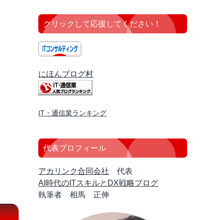
クリックして応援してください！
にほんブログ村
IT・通信業ランキング
代表プロフィール
アカリンク合同会社
代表
AI時代のITスキルとDX戦略ブログ
執筆者 相馬 正伸