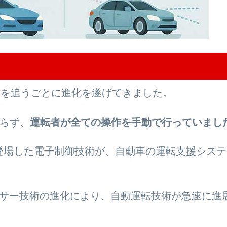
年を追うごとに進化を遂げてきました。
らず、
運転者が全ての操作を手動で行っていまし
けて登場した電子制御技術が、自動車の運転支援シス
ンサー技術の進化により、自動運転技術が急速に進