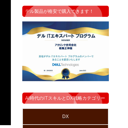
デル製品が格安で購入できます！
AI時代のITスキルとDX戦略カテゴリー
DX