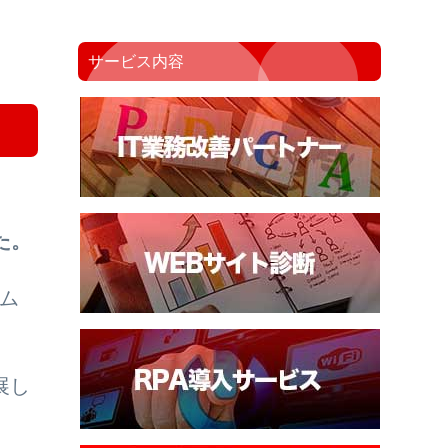
サービス内容
た。
テム
展し