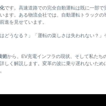
化
です。高速道路での完全自動運転は既に一部で
います。ある物流会社では、自動運転トラックの
前進を見せています。
はどうなる？」「運転の楽しさは失われない？」
技術
から、EV充電インフラの現状、そして私たち
詳しく解説します。変革の波に乗り遅れないため
。