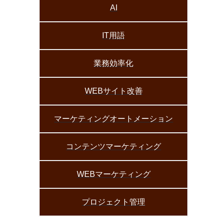
AI
IT用語
業務効率化
WEBサイト改善
マーケティングオートメーション
コンテンツマーケティング
WEBマーケティング
プロジェクト管理