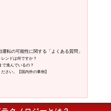
動運転の可能性に関する「よくある質問」
術トレンドは何ですか？
こまで進んでいるの？
てください。【国内外の事例】
車テクノロジーとは？