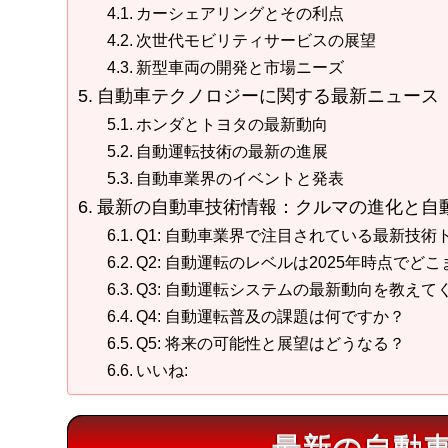
カーシェアリングとその利点
次世代モビリティサービスの展望
新型車両の開発と市場ニーズ
自動車テクノロジーに関する最新ニュース
ホンダとトヨタの最新動向
自動運転技術の最新の進展
自動車業界のイベントと発表
最新の自動車技術情報：クルマの進化と自
Q1: 自動車業界で注目されている最新技
Q2: 自動運転のレベルは2025年時点でど
Q3: 自動運転システムの最新動向を教え
Q4: 自動運転普及の課題は何ですか？
Q5: 将来の可能性と展望はどうなる？
いいね:
最新の自動