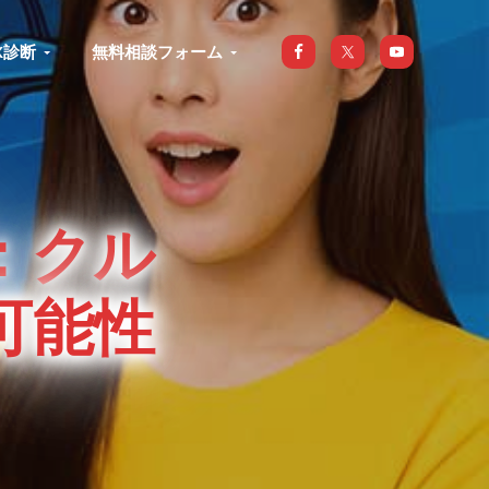
X診断
無料相談フォーム
：クル
可能性