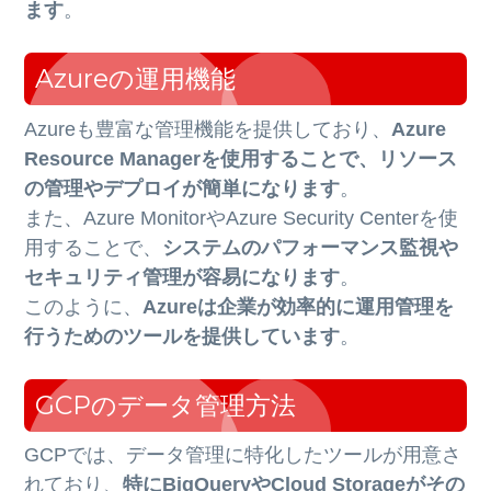
ます
。
Azureの運用機能
Azureも豊富な管理機能を提供しており、
Azure
Resource Managerを使用することで、リソース
の管理やデプロイが簡単になります
。
また、Azure MonitorやAzure Security Centerを使
用することで、
システムのパフォーマンス監視や
セキュリティ管理が容易になります
。
このように、
Azureは企業が効率的に運用管理を
行うためのツールを提供しています
。
GCPのデータ管理方法
GCPでは、データ管理に特化したツールが用意さ
れており、
特にBigQueryやCloud Storageがその