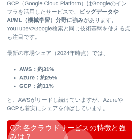
GCP（Google Cloud Platform）はGoogleのイン
フラを活用したサービスで、
ビッグデータや
AI/ML（機械学習）分野に強み
があります。
YouTubeやGoogle検索と同じ技術基盤を使える点
も注目です。
最新の市場シェア（2024年時点）では、
AWS：約31%
Azure：約25%
GCP：約11%
と、AWSがリードし続けていますが、Azureや
GCPも着実にシェアを伸ばしています。
Q2: 各クラウドサービスの特徴と強
みは？