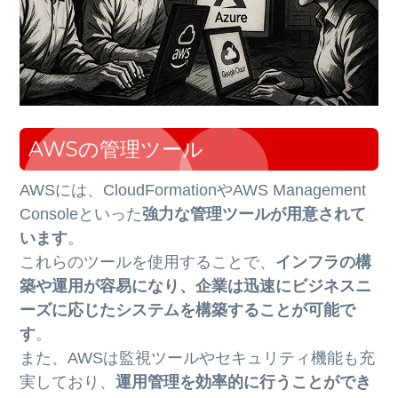
AWSの管理ツール
AWSには、CloudFormationやAWS Management
Consoleといった
強力な管理ツールが用意されて
います
。
これらのツールを使用することで、
インフラの構
築や運用が容易になり、企業は迅速にビジネスニ
ーズに応じたシステムを構築することが可能で
す
。
また、AWSは監視ツールやセキュリティ機能も充
実しており、
運用管理を効率的に行うことができ