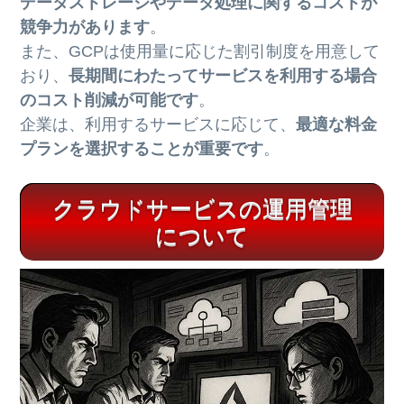
データストレージやデータ処理に関するコストが
競争力があります
。
また、GCPは使用量に応じた割引制度を用意して
おり、
長期間にわたってサービスを利用する場合
のコスト削減が可能です
。
企業は、利用するサービスに応じて、
最適な料金
プランを選択することが重要です
。
クラウドサービスの運用管理
について