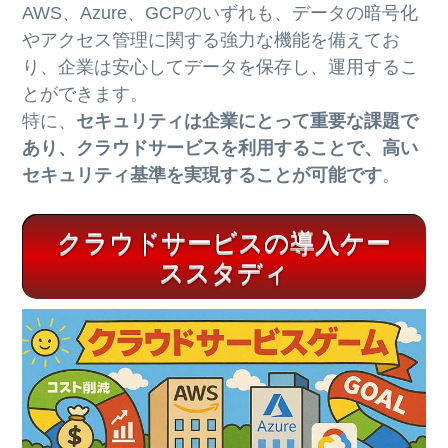
AWS、Azure、GCPのいずれも、データの暗号化
やアクセス管理に関する強力な機能を備えてお
り、企業は安心してデータを保存し、運用するこ
とができます。
特に、
セキュリティは企業にとって重要な課題で
あり、クラウドサービスを利用することで、高い
セキュリティ基準を実現することが可能です
。
クラウドサービスの導入ケー
ススタディ