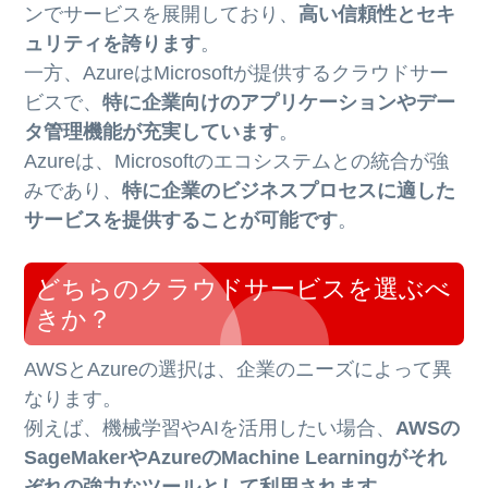
ンでサービスを展開しており、
高い信頼性とセキ
ュリティを誇ります
。
一方、AzureはMicrosoftが提供するクラウドサー
ビスで、
特に企業向けのアプリケーションやデー
タ管理機能が充実しています
。
Azureは、Microsoftのエコシステムとの統合が強
みであり、
特に企業のビジネスプロセスに適した
サービスを提供することが可能です
。
どちらのクラウドサービスを選ぶべ
きか？
AWSとAzureの選択は、企業のニーズによって異
なります。
例えば、機械学習やAIを活用したい場合、
AWSの
SageMakerやAzureのMachine Learningがそれ
ぞれの強力なツールとして利用されます
。