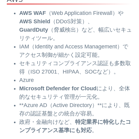
AWS WAF
（Web Application Firewall）や
AWS Shield
（DDoS対策）、
GuardDuty
（脅威検出）など、幅広いセキュ
リティツール。
IAM（Identity and Access Management）で
アクセス制御が細かく設定可能。
セキュリティコンプライアンス認証も多数取
得（ISO 27001、HIPAA、SOCなど）。
Azure
Microsoft Defender for Cloud
により、全体
的なセキュリティ管理が一元化。
**Azure AD（Active Directory）**により、既
存の認証基盤との統合が容易。
政府・金融向けなど、
特定業界に特化したコ
ンプライアンス基準にも対応
。