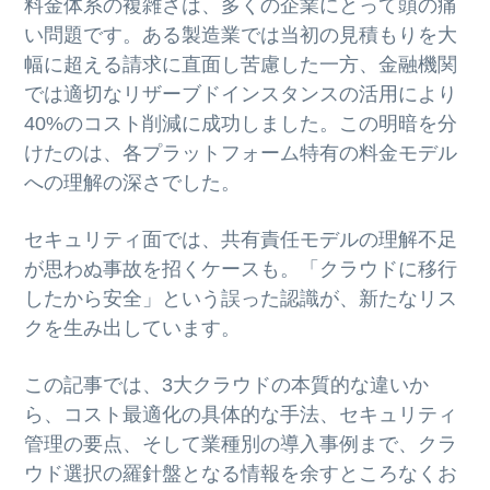
料金体系の複雑さは、多くの企業にとって頭の痛
い問題です。ある製造業では当初の見積もりを大
幅に超える請求に直面し苦慮した一方、金融機関
では適切なリザーブドインスタンスの活用により
40%のコスト削減に成功しました。この明暗を分
けたのは、各プラットフォーム特有の料金モデル
への理解の深さでした。
セキュリティ面では、共有責任モデルの理解不足
が思わぬ事故を招くケースも。「クラウドに移行
したから安全」という誤った認識が、新たなリス
クを生み出しています。
この記事では、3大クラウドの本質的な違いか
ら、コスト最適化の具体的な手法、セキュリティ
管理の要点、そして業種別の導入事例まで、クラ
ウド選択の羅針盤となる情報を余すところなくお