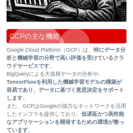
GCPの主な機能
Google Cloud Platform（GCP）は、
特にデータ分
析と機械学習の分野で高い評価を受けているクラ
ウドサービスです
。
BigQueryによる大規模データの分析や、
TensorFlowを利用した機械学習モデルの構築が
容易であり、データに基づく意思決定をサポート
します
。
また、GCPはGoogleの強力なネットワークを活用
したインフラを提供しており、
低遅延かつ高性能
なアプリケーションを開発するための環境が整っ
ています
。