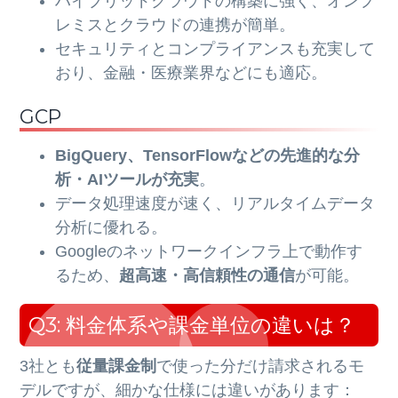
ハイブリッドクラウドの構築に強く、オンプ
レミスとクラウドの連携が簡単。
セキュリティとコンプライアンスも充実して
おり、金融・医療業界などにも適応。
GCP
BigQuery、TensorFlowなどの先進的な分
析・AIツールが充実
。
データ処理速度が速く、リアルタイムデータ
分析に優れる。
Googleのネットワークインフラ上で動作す
るため、
超高速・高信頼性の通信
が可能。
Q3: 料金体系や課金単位の違いは？
3社とも
従量課金制
で使った分だけ請求されるモ
デルですが、細かな仕様には違いがあります：