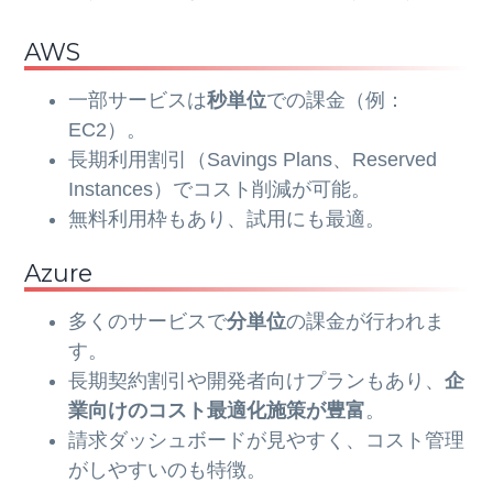
AWS
一部サービスは
秒単位
での課金（例：
EC2）。
長期利用割引（Savings Plans、Reserved
Instances）でコスト削減が可能。
無料利用枠もあり、試用にも最適。
Azure
多くのサービスで
分単位
の課金が行われま
す。
長期契約割引や開発者向けプランもあり、
企
業向けのコスト最適化施策が豊富
。
請求ダッシュボードが見やすく、コスト管理
がしやすいのも特徴。