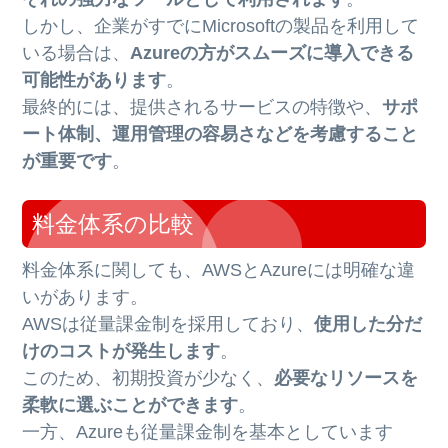
しかし、企業がすでにMicrosoftの製品を利用して
いる場合は、
Azureの方がスムーズに導入できる
可能性があります
。
最終的には、提供されるサービスの特徴や、
サポ
ート体制、運用管理の容易さなどを考慮すること
が重要です
。
料金体系の比較
料金体系に関しても、AWSとAzureには明確な違
いがあります。
AWSは従量課金制を採用しており、
使用した分だ
けのコストが発生します
。
このため、初期投資が少なく、
必要なリソースを
柔軟に選ぶことができます
。
一方、Azureも従量課金制を基本としています