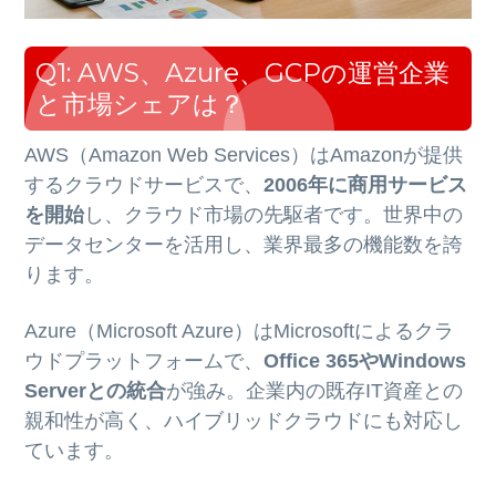
Q1: AWS、Azure、GCPの運営企業
と市場シェアは？
AWS（Amazon Web Services）はAmazonが提供
するクラウドサービスで、
2006年に商用サービス
を開始
し、クラウド市場の先駆者です。世界中の
データセンターを活用し、業界最多の機能数を誇
ります。
Azure（Microsoft Azure）はMicrosoftによるクラ
ウドプラットフォームで、
Office 365やWindows
Serverとの統合
が強み。企業内の既存IT資産との
親和性が高く、ハイブリッドクラウドにも対応し
ています。