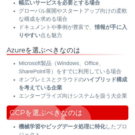
幅広いサービスを必要とする場合
グローバル展開やスタートアップ向けの柔軟
な構成を求める場合
ドキュメントや事例が豊富で、
情報が手に入
りやすい
点も魅力
Azureを選ぶべきなのは
Microsoft製品（Windows、Office、
SharePoint等）をすでに利用している場合
オンプレミスとクラウドの
ハイブリッド構成
を考えている企業
エンタープライズ向けシステムを扱う大企業
GCPを選ぶべきなのは
機械学習やビッグデータ処理に特化
したプロ
ジェクト