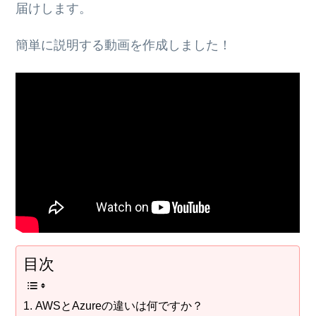
届けします。
簡単に説明する動画を作成しました！
目次
AWSとAzureの違いは何ですか？