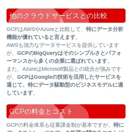
他のクラウドサービスとの比較
GCPはAWSやAzureと比較して、
特にデータ分析
機能が優れていると言えます
。
AWSも強力なデータサービスを提供しています
が、
GCPのBigQueryはそのシンプルさとパフォ
ーマンスから多くの企業に選ばれています
。
また、AzureはMicrosoft製品との統合が強みです
が、
GCPはGoogleの技術を活用したサービスを
通じて、特にデータ駆動型のビジネスモデルに適
しています
。
GCPの料金とコスト
GCPの料金体系も従量課金制が基本ですが、
特に