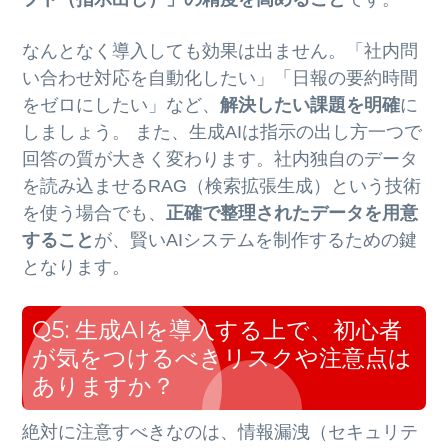
なんとなく導入しても効果は出ません。「社内問
い合わせ対応を自動化したい」「日報の要約時間
をゼロにしたい」など、
解決したい課題を明確
に
しましょう。 また、生成AIは指示の出し方一つで
回答の質が大きく変わります。社内独自のデータ
を読み込ませるRAG（検索拡張生成）という技術
を使う場合でも、
正確で整理されたデータを用意
すること
が、賢いAIシステムを制作するための鍵
となります。
Q5: 生成AIを導入する上で、初心者
が気をつけるべきリスクや注意点は
ありますか？
絶対に注意すべきなのは、情報漏洩（セキュリテ