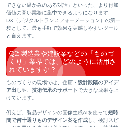
できない温かみのある対話」といった、より付加
価値の高い業務に集中できるようになります。
DX（デジタルトランスフォーメーション）の第一
歩として、最も手軽で効果を実感しやすいツール
と言えます。
Q2: 製造業や建設業などの「ものづ
くり」業界では、どのように活用さ
れていますか？
ものづくりの現場では、
企画・設計段階のアイデ
ア出し
や、
技術伝承のサポート
で大きな成果を上
げています。
例えば、製品デザインの画像生成AIを使って
短時
間で何十通りものデザイン案を作成
し、検討スピ