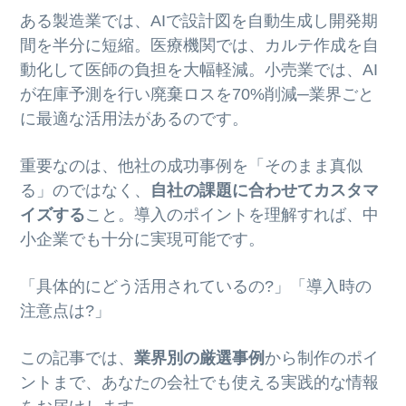
ある製造業では、AIで設計図を自動生成し開発期
間を半分に短縮。医療機関では、カルテ作成を自
動化して医師の負担を大幅軽減。小売業では、AI
が在庫予測を行い廃棄ロスを70%削減─業界ごと
に最適な活用法があるのです。
重要なのは、他社の成功事例を「そのまま真似
る」のではなく、
自社の課題に合わせてカスタマ
イズする
こと。導入のポイントを理解すれば、中
小企業でも十分に実現可能です。
「具体的にどう活用されているの?」「導入時の
注意点は?」
この記事では、
業界別の厳選事例
から制作のポイ
ントまで、あなたの会社でも使える実践的な情報