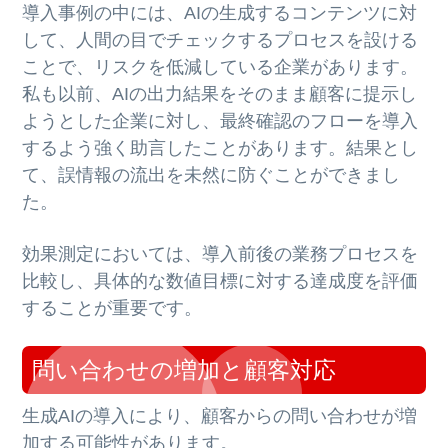
導入事例の中には、AIの生成するコンテンツに対
して、人間の目でチェックするプロセスを設ける
ことで、リスクを低減している企業があります。
私も以前、AIの出力結果をそのまま顧客に提示し
ようとした企業に対し、最終確認のフローを導入
するよう強く助言したことがあります。結果とし
て、誤情報の流出を未然に防ぐことができまし
た。
効果測定においては、導入前後の業務プロセスを
比較し、具体的な数値目標に対する達成度を評価
することが重要です。
問い合わせの増加と顧客対応
生成AIの導入により、顧客からの問い合わせが増
加する可能性があります。