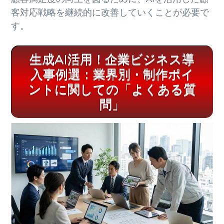
客対応戦略を継続的に改善していくことが必要で
す。
生成AI活用！企業ビジネス導
入事例選：業界別・制作ポイ
ントに関しての「よくある質
問」