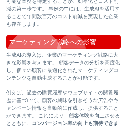
可能な業務を特定することが、効率化とコスト削
減の第一歩です。 事例の中には、生成AIを活用す
ることで年間数百万のコスト削減を実現した企業
も存在します。
マーケティング戦略への影響
生成AIの導入は、企業のマーケティング戦略に大
きな影響を与えます。 顧客データの分析を高度化
し、個々の顧客に最適化されたマーケティングコ
ンテンツを自動生成することが可能です。
例えば、過去の購買履歴やウェブサイトの閲覧履
歴に基づいて、顧客の興味を引きそうな広告やキ
ャンペーン情報を自動的に作成し、提供すること
ができます。 これにより、顧客体験を向上させる
とともに、
コンバージョン率の向上も期待できま