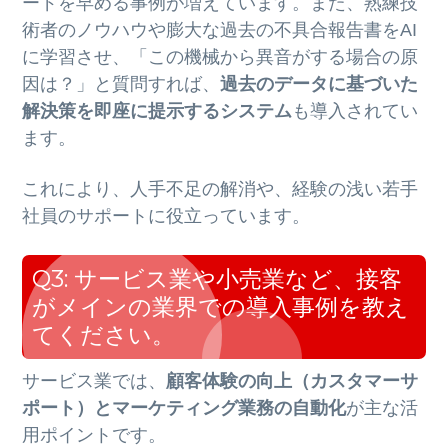
ードを早める事例が増えています。また、熟練技
術者のノウハウや膨大な過去の不具合報告書をAI
に学習させ、「この機械から異音がする場合の原
因は？」と質問すれば、
過去のデータに基づいた
解決策を即座に提示するシステム
も導入されてい
ます。
これにより、人手不足の解消や、経験の浅い若手
社員のサポートに役立っています。
Q3: サービス業や小売業など、接客
がメインの業界での導入事例を教え
てください。
サービス業では、
顧客体験の向上（カスタマーサ
ポート）とマーケティング業務の自動化
が主な活
用ポイントです。