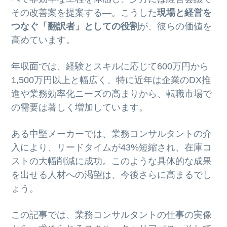
その改善案を提案する—。こうした
現場と経営を
つなぐ「翻訳者」としての役割
が、彼らの価値を
高めています。
年収面では、経験とスキルに応じて600万円から
1,500万円以上と幅広く、特に近年は企業のDX推
進や業務効率化ニーズの高まりから、転職市場で
の需要は著しく増加しています。
ある中堅メーカーでは、業務コンサルタントの介
入により、リードタイムが43%短縮され、在庫コ
ストの大幅削減に成功。このような具体的な成果
を出せる人材への渇望は、今後さらに高まるでし
ょう。
この記事では、業務コンサルタントの仕事の実像