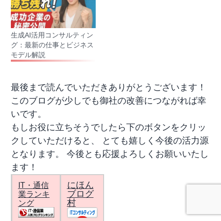
生成AI活用コンサルティン
グ：最新の仕事とビジネス
モデル解説
最後まで読んでいただきありがとうございます！
このブログが少しでも御社の改善につながれば幸
いです。
もしお役に立ちそうでしたら下のボタンをクリッ
クしていただけると、 とても嬉しく今後の活力源
となります。 今後とも応援よろしくお願いいたし
ます！
にほん
IT・通信
ブログ
業ランキ
村
ング