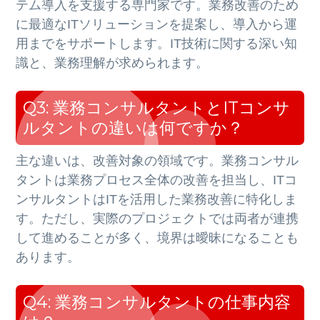
テム導入を支援する専門家です。
業務改善のため
に最適なITソリューションを提案し、導入から運
用までをサポートします。
IT技術に関する深い知
識と、業務理解が求められます。
Q3: 業務コンサルタントとITコンサ
ルタントの違いは何ですか？
主な違いは、改善対象の領域です。
業務コンサル
タントは業務プロセス全体の改善を担当し、ITコ
ンサルタントはITを活用した業務改善に特化しま
す。
ただし、実際のプロジェクトでは両者が連携
して進めることが多く、境界は曖昧になることも
あります。
Q4: 業務コンサルタントの仕事内容