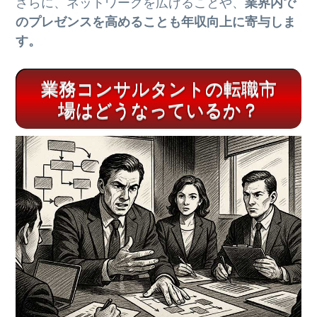
さらに、ネットワークを広げることや、
業界内で
のプレゼンスを高めることも年収向上に寄与しま
す。
業務コンサルタントの転職市
場はどうなっているか？