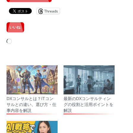
Threads
いいね:
読
み
込
み
中…
DXコンサルとは？ITコン
最新のDXコンサルティン
サルとの違い、選び方・仕
グの役割と活用ポイントを
事内容を解説
解説