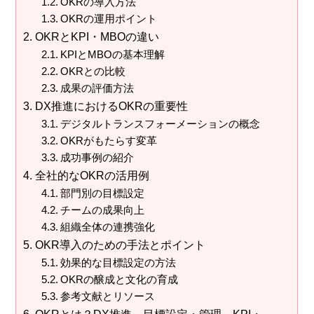
OKRの導入方法
OKRの運用ポイント
OKRとKPI・MBOの違い
KPIとMBOの基本理解
OKRとの比較
成果の評価方法
DX推進におけるOKRの重要性
デジタルトランスフォーメーションの概念
OKRがもたらす変革
成功事例の紹介
全社的なOKRの活用例
部門別の目標設定
チームの成果向上
組織全体の連携強化
OKR導入のための手法とポイント
効果的な目標設定の方法
OKRの醸成と文化の育成
参考文献とリソース
OKRとは？DX推進、目標設定・管理、KPI・