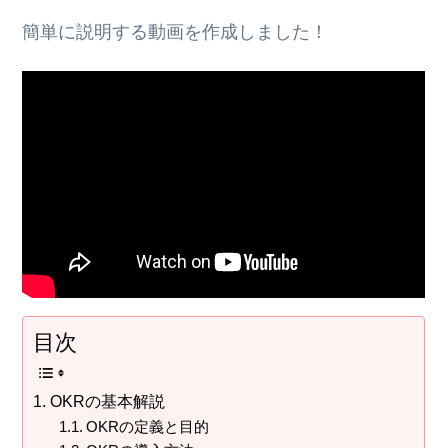
簡単に説明する動画を作成しました！
目次
OKRの基本解説
OKRの定義と目的