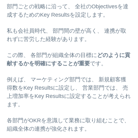
部門ごとの戦略に沿って、 全社のObjectivesを達
成するためのKey Resultsを設定します。
私も会社員時代、 部門間の壁が高く、 連携が取
れずに苦労した経験があります。
この際、 各部門が組織全体の目標に
どのように貢
献するかを明確にすることが重要
です。
例えば、 マーケティング部門では、 新規顧客獲
得数をKey Resultsに設定し、 営業部門では、 売
上増加率をKey Resultsに設定することが考えられ
ます。
各部門がOKRを意識して業務に取り組むことで、
組織全体の連携が強化されます。