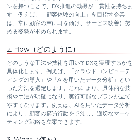
ンを持つことで、DX推進の動機が一貫性を持ちま
す。例えば、「顧客体験の向上」を目指す企業
は、常に顧客の声に耳を傾け、サービス改善に努
める姿勢が求められます。
2. How（どのように）
どのような手法や技術を用いてDXを実現するかを
具体化します。例えば、「クラウドコンピューテ
ィングの導入」や「AIを用いたデータ分析」とい
った方法を選定します。これにより、具体的な技
術や手法が明確になり、実行可能なプランが立て
やすくなります。例えば、AIを用いたデータ分析
により、顧客の購買行動を予測し、適切なマーケ
ティング戦略を立案できます。
3. What（何を）