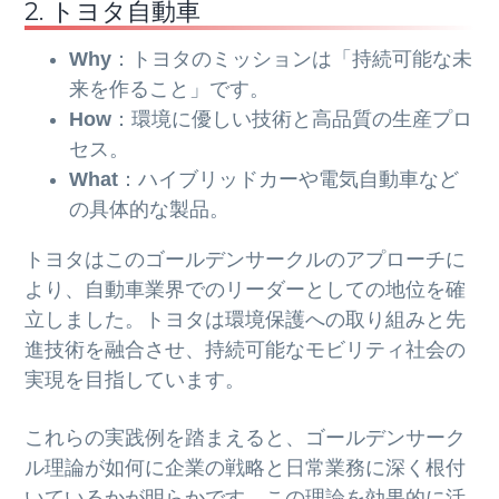
2. トヨタ自動車
Why
：トヨタのミッションは「持続可能な未
来を作ること」です。
How
：環境に優しい技術と高品質の生産プロ
セス。
What
：ハイブリッドカーや電気自動車など
の具体的な製品。
トヨタはこのゴールデンサークルのアプローチに
より、自動車業界でのリーダーとしての地位を確
立しました。トヨタは環境保護への取り組みと先
進技術を融合させ、持続可能なモビリティ社会の
実現を目指しています。
これらの実践例を踏まえると、ゴールデンサーク
ル理論が如何に企業の戦略と日常業務に深く根付
いているかが明らかです。この理論を効果的に活