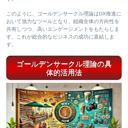
このように、ゴールデンサークル理論はDX推進に
おいて強力なツールとなり、組織全体の方向性を
共有しつつ、高いエンゲージメントをもたらしま
す。これが総合的なビジネスの成功に直結しま
す。
ゴールデンサークル理論の具
体的活用法