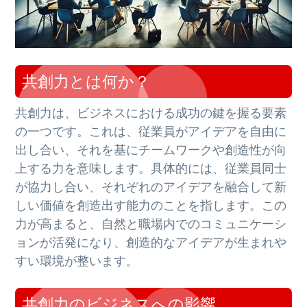
共創力とは何か？
共創力は、ビジネスにおける成功の鍵を握る要素
の一つです。これは、従業員がアイデアを自由に
出し合い、それを基にチームワークや創造性が向
上する力を意味します。具体的には、従業員同士
が協力し合い、それぞれのアイデアを融合して新
しい価値を創造出す能力のことを指します。この
力が高まると、自然と職場内でのコミュニケーシ
ョンが活発になり、創造的なアイデアが生まれや
すい環境が整います。
共創力のビジネスへの影響