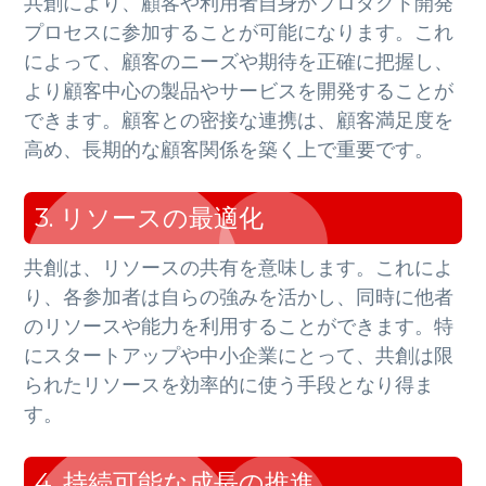
共創により、顧客や利用者自身がプロダクト開発
プロセスに参加することが可能になります。これ
によって、顧客のニーズや期待を正確に把握し、
より顧客中心の製品やサービスを開発することが
できます。顧客との密接な連携は、顧客満足度を
高め、長期的な顧客関係を築く上で重要です。
3. リソースの最適化
共創は、リソースの共有を意味します。これによ
り、各参加者は自らの強みを活かし、同時に他者
のリソースや能力を利用することができます。特
にスタートアップや中小企業にとって、共創は限
られたリソースを効率的に使う手段となり得ま
す。
4. 持続可能な成長の推進