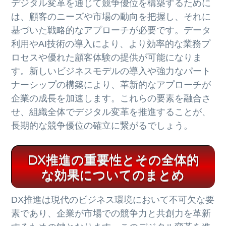
デジタル変革を通じて競争優位を構築するために
は、顧客のニーズや市場の動向を把握し、それに
基づいた戦略的なアプローチが必要です。データ
利用やAI技術の導入により、より効率的な業務プ
ロセスや優れた顧客体験の提供が可能になりま
す。新しいビジネスモデルの導入や強力なパート
ナーシップの構築により、革新的なアプローチが
企業の成長を加速します。これらの要素を融合さ
せ、組織全体でデジタル変革を推進することが、
長期的な競争優位の確立に繋がるでしょう。
DX推進の重要性とその全体的
な効果についてのまとめ
DX推進は現代のビジネス環境において不可欠な要
素であり、企業が市場での競争力と共創力を革新