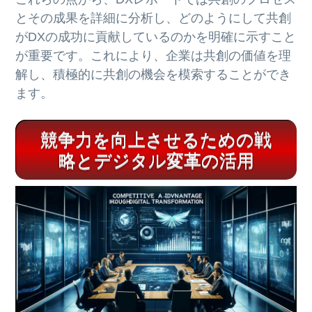
とその成果を詳細に分析し、どのようにして共創
がDXの成功に貢献しているのかを明確に示すこと
が重要です。これにより、企業は共創の価値を理
解し、積極的に共創の機会を模索することができ
ます。
競争力を向上させるための戦
略とデジタル変革の活用