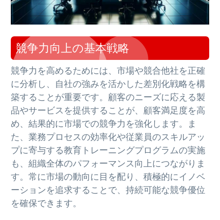
競争力向上の基本戦略
競争力を高めるためには、市場や競合他社を正確
に分析し、自社の強みを活かした差別化戦略を構
築することが重要です。顧客のニーズに応える製
品やサービスを提供することが、顧客満足度を高
め、結果的に市場での競争力を強化します。ま
た、業務プロセスの効率化や従業員のスキルアッ
プに寄与する教育トレーニングプログラムの実施
も、組織全体のパフォーマンス向上につながりま
す。常に市場の動向に目を配り、積極的にイノベ
ーションを追求することで、持続可能な競争優位
を確保できます。