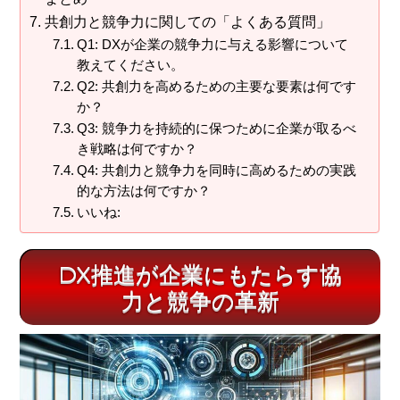
共創力と競争力に関しての「よくある質問」
Q1: DXが企業の競争力に与える影響について
教えてください。
Q2: 共創力を高めるための主要な要素は何です
か？
Q3: 競争力を持続的に保つために企業が取るべ
き戦略は何ですか？
Q4: 共創力と競争力を同時に高めるための実践
的な方法は何ですか？
いいね:
DX推進が企業にもたらす協
力と競争の革新