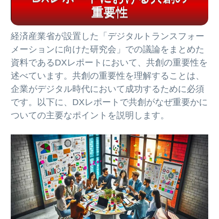
重要性
経済産業省が設置した「デジタルトランスフォー
メーションに向けた研究会」での議論をまとめた
資料であるDXレポートにおいて、共創の重要性を
述べています。共創の重要性を理解することは、
企業がデジタル時代において成功するために必須
です。以下に、DXレポートで共創がなぜ重要かに
ついての主要なポイントを説明します。