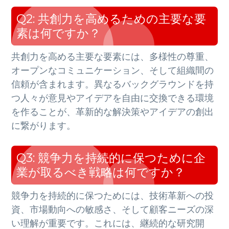
Q2: 共創力を高めるための主要な要
素は何ですか？
共創力を高める主要な要素には、多様性の尊重、
オープンなコミュニケーション、そして組織間の
信頼が含まれます。異なるバックグラウンドを持
つ人々が意見やアイデアを自由に交換できる環境
を作ることが、革新的な解決策やアイデアの創出
に繋がります。
Q3: 競争力を持続的に保つために企
業が取るべき戦略は何ですか？
競争力を持続的に保つためには、技術革新への投
資、市場動向への敏感さ、そして顧客ニーズの深
い理解が重要です。これには、継続的な研究開