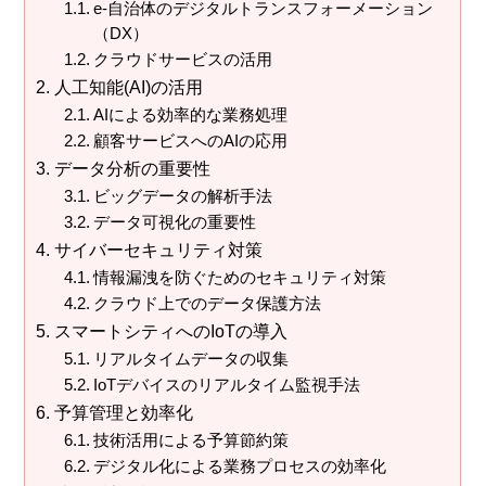
e-自治体のデジタルトランスフォーメーション
（DX）
クラウドサービスの活用
人工知能(AI)の活用
AIによる効率的な業務処理
顧客サービスへのAIの応用
データ分析の重要性
ビッグデータの解析手法
データ可視化の重要性
サイバーセキュリティ対策
情報漏洩を防ぐためのセキュリティ対策
クラウド上でのデータ保護方法
スマートシティへのIoTの導入
リアルタイムデータの収集
IoTデバイスのリアルタイム監視手法
予算管理と効率化
技術活用による予算節約策
デジタル化による業務プロセスの効率化