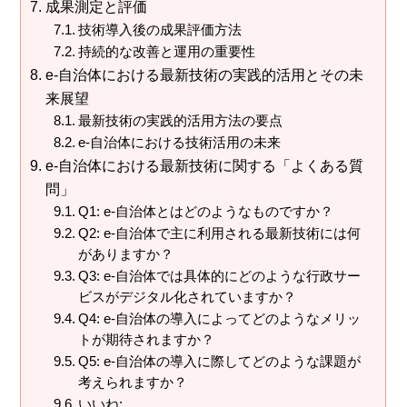
成果測定と評価
技術導入後の成果評価方法
持続的な改善と運用の重要性
e-自治体における最新技術の実践的活用とその未
来展望
最新技術の実践的活用方法の要点
e-自治体における技術活用の未来
e-自治体における最新技術に関する「よくある質
問」
Q1: e-自治体とはどのようなものですか？
Q2: e-自治体で主に利用される最新技術には何
がありますか？
Q3: e-自治体では具体的にどのような行政サー
ビスがデジタル化されていますか？
Q4: e-自治体の導入によってどのようなメリッ
トが期待されますか？
Q5: e-自治体の導入に際してどのような課題が
考えられますか？
いいね: