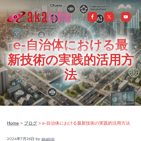
S
S
S
S
k
k
k
k
i
i
i
i
はじめてのAI、DXならアカリンク
IT
の
p
p
p
p
発
展
t
t
t
t
と
e-自治体における最
共
o
o
o
o
に
DX/AI
p
m
p
f
新技術の実践的活用方
推
進
を
r
a
r
o
行
法
い、
i
i
i
o
進
化
m
n
m
t
し
続
a
c
a
e
け
る
中
r
o
r
r
小
企
y
n
y
業
へ
n
t
s
ま
る
a
e
i
ご
Home
>
ブログ
> e-自治体における最新技術の実践的活用方法
と
サ
v
n
d
ポ
ー
2024年7月26日
by
akalink
i
t
e