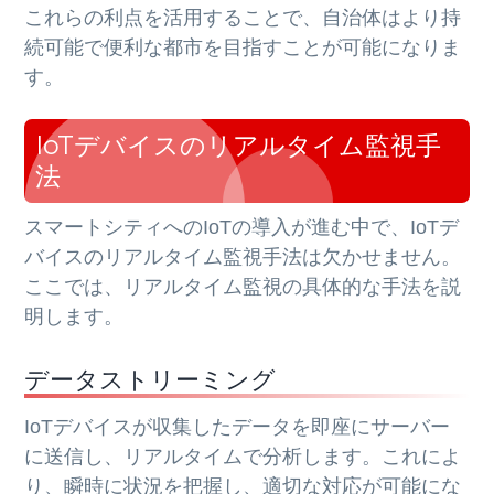
これらの利点を活用することで、自治体はより持
続可能で便利な都市を目指すことが可能になりま
す。
IoTデバイスのリアルタイム監視手
法
スマートシティへのIoTの導入が進む中で、IoTデ
バイスのリアルタイム監視手法は欠かせません。
ここでは、リアルタイム監視の具体的な手法を説
明します。
データストリーミング
IoTデバイスが収集したデータを即座にサーバー
に送信し、リアルタイムで分析します。これによ
り、瞬時に状況を把握し、適切な対応が可能にな