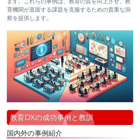
ます。これらの事例は、教育の質を向上させ、教
育機関が直面する課題を克服するための貴重な洞
察を提供します。
教育DXの成功事例と教訓
国内外の事例紹介