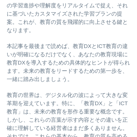
の学習進捗や理解度をリアルタイムで捉え、それ
に基づいたカスタマイズされた学習プランの提
案。これが、教育の質を飛躍的に向上させる鍵と
なります。
本記事を最後まで読めば、教育DXとICT教育の違
いが明確になるだけでなく、あなたの教育現場に
教育DXを導入するための具体的なヒントが得られ
ます。未来の教育をリードするための第一歩を、
一緒に踏み出しましょう。
教育の世界は、デジタル化の波によって大きな変
革期を迎えています。特に、「教育DX」と「ICT
教育」は、未来の教育を形作る重要な概念です。
しかし、これらの言葉が示す内容とその違いを正
確に理解している経営者はまだ多くありません。
それでは、これらの基本から、教育の質を高める