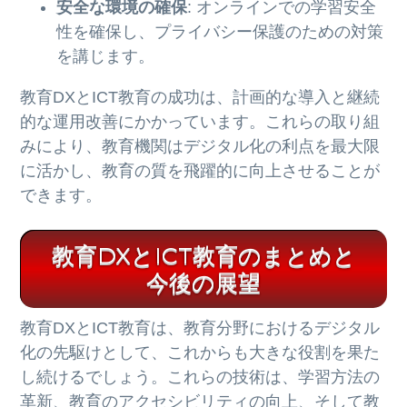
安全な環境の確保
: オンラインでの学習安全
性を確保し、プライバシー保護のための対策
を講じます。
教育DXとICT教育の成功は、計画的な導入と継続
的な運用改善にかかっています。これらの取り組
みにより、教育機関はデジタル化の利点を最大限
に活かし、教育の質を飛躍的に向上させることが
できます。
教育DXとICT教育のまとめと
今後の展望
教育DXとICT教育は、教育分野におけるデジタル
化の先駆けとして、これからも大きな役割を果た
し続けるでしょう。これらの技術は、学習方法の
革新、教育のアクセシビリティの向上、そして教