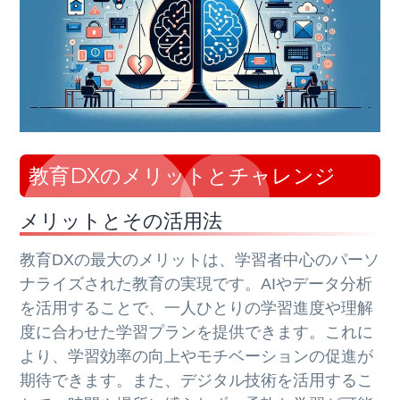
教育DXのメリットとチャレンジ
メリットとその活用法
教育DXの最大のメリットは、学習者中心のパーソ
ナライズされた教育の実現です。AIやデータ分析
を活用することで、一人ひとりの学習進度や理解
度に合わせた学習プランを提供できます。これに
より、学習効率の向上やモチベーションの促進が
期待できます。また、デジタル技術を活用するこ