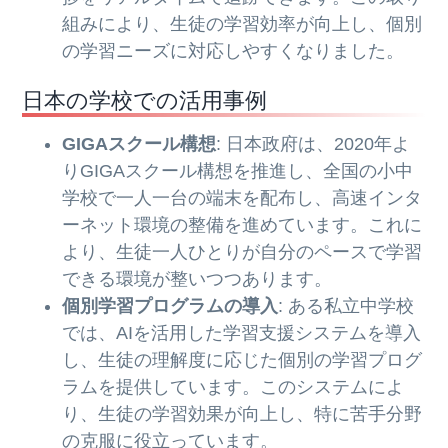
組みにより、生徒の学習効率が向上し、個別
の学習ニーズに対応しやすくなりました。
日本の学校での活用事例
GIGAスクール構想
: 日本政府は、2020年よ
りGIGAスクール構想を推進し、全国の小中
学校で一人一台の端末を配布し、高速インタ
ーネット環境の整備を進めています。これに
より、生徒一人ひとりが自分のペースで学習
できる環境が整いつつあります。
個別学習プログラムの導入
: ある私立中学校
では、AIを活用した学習支援システムを導入
し、生徒の理解度に応じた個別の学習プログ
ラムを提供しています。このシステムによ
り、生徒の学習効果が向上し、特に苦手分野
の克服に役立っています。