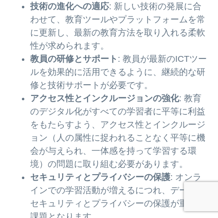
技術の進化への適応
: 新しい技術の発展に合
わせて、教育ツールやプラットフォームを常
に更新し、最新の教育方法を取り入れる柔軟
性が求められます。
教員の研修とサポート
: 教員が最新のICTツー
ルを効果的に活用できるように、継続的な研
修と技術サポートが必要です。
アクセス性とインクルージョンの強化
: 教育
のデジタル化がすべての学習者に平等に利益
をもたらすよう、アクセス性とインクルージ
ョン（人の属性に捉われることなく平等に機
会が与えられ、一体感を持って学習する環
境）の問題に取り組む必要があります。
セキュリティとプライバシーの保護
: オンラ
インでの学習活動が増えるにつれ、データの
セキュリティとプライバシーの保護が重要な
課題となります。