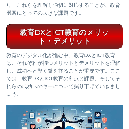
り、これらを理解し適切に対応することが、教育
機関にとっての大きな課題です。
教育DXとICT教育のメリッ
ト・デメリット
教育のデジタル化が進む中、教育DXとICT教育
は、それぞれが持つメリットとデメリットを理解
し、成功へと導く鍵を握ることが重要です。ここ
では、教育DXとICT教育の利点と課題、そしてそ
れらの成功へのキーについて掘り下げていきまし
ょう。