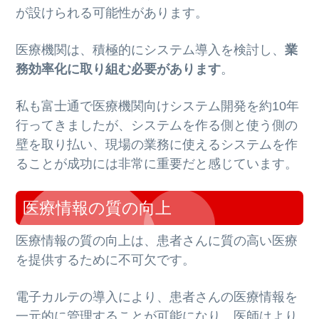
が設けられる可能性があります。
医療機関は、積極的にシステム導入を検討し、
業
務効率化に取り組む必要があります
。
私も富士通で医療機関向けシステム開発を約10年
行ってきましたが、システムを作る側と使う側の
壁を取り払い、現場の業務に使えるシステムを作
ることが成功には非常に重要だと感じています。
医療情報の質の向上
医療情報の質の向上は、患者さんに質の高い医療
を提供するために不可欠です。
電子カルテの導入により、患者さんの医療情報を
一元的に管理することが可能になり、医師はより