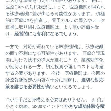
に大きな影響を与える可能性があります。 特に、
医療DXへの対応状況によって、医療機関が得られ
る診療報酬に差が生じる可能性があります。 積極
的に医療DXを推進し、電子カルテの導入やデータ
連携に取り組む医療機関は、より高い評価を受
け、
経営的にも有利になるでしょう
。
一方で、対応が遅れている医療機関は、診療報酬
の面で不利になる可能性があります。 医療介護現
場における技術の導入が進むことで、業務効率化
が期待される一方、初期投資や運用コストも考慮
する必要があります。 今後、医療機関は、今回の
診療報酬改定の内容を十分に理解し、
適切な対応
策を講じる必要性が高い
といえるでしょう。
ITが苦手だと身構える必要はありません。 まずは
小さく始め、Sx3sマインドで
小さな成功体験を積