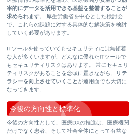
医療情報の標準化を進め、医療機関が
安全かつ効
率的にデータを活用できる基盤を整備することが
求められます
。 厚生労働省を中心とした検討会
で、これらの課題に対する具体的な解決策を検討
していく必要があります。
ITツールを使っていてもセキュリティには無頓着
な人が多くいますが、どんなに優れたITツールで
もセキュリティリスクはあります。 常にセキュリ
ティリスクがあることを念頭に置きながら、
リテ
ラシーを向上させていくこと
が運用面でも大切に
なってきます。
今後の方向性と標準化
今後の方向性として、医療DXの推進は、医療機関
だけでなく患者、そして社会全体にとって有益な