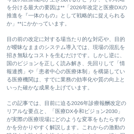
を分ける最大の要因は**「2026年改定と医療DXの
推進を『一体のもの』として戦略的に捉えられる
か」**にかかっています。
目の前の改定に対する場当たり的な対応や、目的
が曖昧なままのシステム導入では、現場の混乱を
招き無駄なコストを生むだけです。しかし逆に、
国のビジョンを正しく読み解き、先回りして「情
報連携」や「患者中心の医療体制」を構築してい
る医療機関は、すでに業務の効率化や質の向上と
いった確かな成果を上げています。
この記事では、目前に迫る2026年診療報酬改定の
リアルな要点と、「医療DX令和ビジョン2030」
が実際の医療現場にどのような変革をもたらすの
かを分かりやすく解説します。これからの激動の