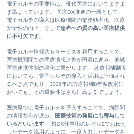
電子カルテの重要性は、現代医療においてますま
す高まっています。 医療DX推進の一環として、
電子カルテの導入は医療機関の業務効率化、医療
安全性の向上、そして
患者への質の高い医療提供
に不可欠です
。
電子カルテ情報共有サービスを利用することで、
医療機関間での医療情報連携が円滑に進み、地域
医療連携体制の強化に繋がります。 診療報酬制度
においても、電子カルテの導入と活用は評価され
るべき点であり、2026年の診療報酬8年度改定に
おいても、その重要性はさらに高まるでしょう。
医療界では電子カルテを導入することで、病院間
の情報共有が進み、
医療技術の発展にも寄与して
いるといいます
。 超DX仕事術のレベル2でお伝え
したデータ流用のように、一度入力したデータを