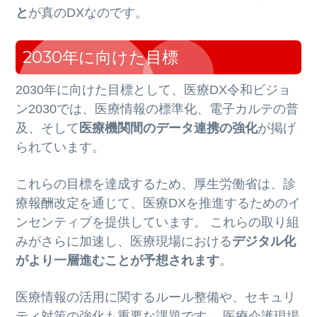
と
が真のDXなのです。
2030年に向けた目標
2030年に向けた目標として、医療DX令和ビジョ
ン2030では、医療情報の標準化、電子カルテの普
及、そして
医療機関間のデータ連携の強化
が掲げ
られています。
これらの目標を達成するため、厚生労働省は、診
療報酬改定を通じて、医療DXを推進するためのイ
ンセンティブを提供しています。 これらの取り組
みがさらに加速し、医療現場における
デジタル化
がより一層進むことが予想されます
。
医療情報の活用に関するルール整備や、セキュリ
ティ対策の強化も重要な課題です。 医療介護現場