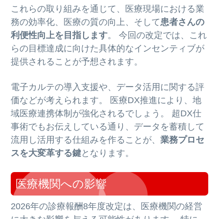
これらの取り組みを通じて、医療現場における業
務の効率化、医療の質の向上、そして
患者さんの
利便性向上を目指します
。 今回の改定では、これ
らの目標達成に向けた具体的なインセンティブが
提供されることが予想されます。
電子カルテの導入支援や、データ活用に関する評
価などが考えられます。 医療DX推進により、地
域医療連携体制が強化されるでしょう。 超DX仕
事術でもお伝えしている通り、データを蓄積して
流用し活用する仕組みを作ることが、
業務プロセ
スを大変革する鍵
となります。
医療機関への影響
2026年の診療報酬8年度改定は、医療機関の経営