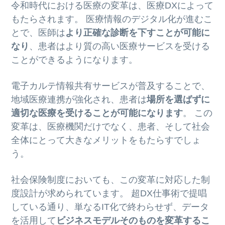
令和時代における医療の変革は、医療DXによって
もたらされます。 医療情報のデジタル化が進むこ
とで、医師は
より正確な診断を下すことが可能に
なり
、患者はより質の高い医療サービスを受ける
ことができるようになります。
電子カルテ情報共有サービスが普及することで、
地域医療連携が強化され、患者は
場所を選ばずに
適切な医療を受けることが可能になります
。 この
変革は、医療機関だけでなく、患者、そして社会
全体にとって大きなメリットをもたらすでしょ
う。
社会保険制度においても、この変革に対応した制
度設計が求められています。 超DX仕事術で提唱
している通り、単なるIT化で終わらせず、データ
を活用して
ビジネスモデルそのものを変革するこ