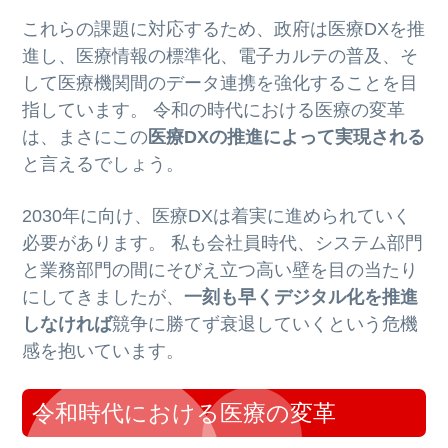
これらの課題に対応するため、政府は医療DXを推
進し、医療情報の標準化、電子カルテの普及、そ
して医療機関間のデータ連携を強化することを目
指しています。 令和の時代における医療の変革
は、まさにこの
医療DXの推進によって実現される
と言えるでしょう。
2030年に向け、医療DXは着実に進められていく
必要があります。 私も会社員時代、システム部門
と業務部門の間にそびえ立つ高い壁を目の当たり
にしてきましたが、
一刻も早くデジタル化を推進
しなければ
競争に勝てず衰退していくという危機
感を抱いています。
令和時代における医療の変革