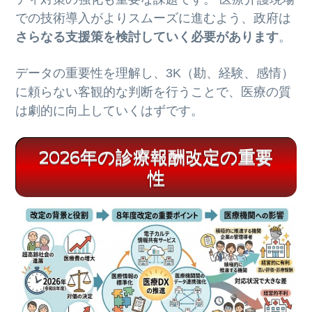
での技術導入がよりスムーズに進むよう、政府は
さらなる支援策を検討していく必要があります
。
データの重要性を理解し、3K（勘、経験、感情）
に頼らない客観的な判断を行うことで、医療の質
は劇的に向上していくはずです。
2026年の診療報酬改定の重要
性