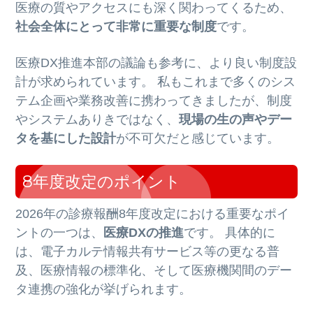
医療の質やアクセスにも深く関わってくるため、
社会全体にとって非常に重要な制度
です。
医療DX推進本部の議論も参考に、より良い制度設
計が求められています。 私もこれまで多くのシス
テム企画や業務改善に携わってきましたが、制度
やシステムありきではなく、
現場の生の声やデー
タを基にした設計
が不可欠だと感じています。
8年度改定のポイント
2026年の診療報酬8年度改定における重要なポイ
ントの一つは、
医療DXの推進
です。 具体的に
は、電子カルテ情報共有サービス等の更なる普
及、医療情報の標準化、そして医療機関間のデー
タ連携の強化が挙げられます。