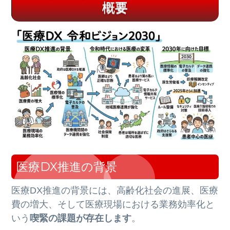
概要
医療DX推進の背景
医療DX推進の背景には、高齢化社会の進展、医療
費の増大、そして医療現場における業務効率化と
いう
喫緊の課題が存在します
。