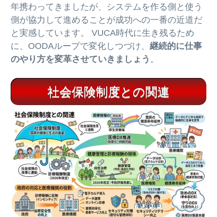
年携わってきましたが、システムを作る側と使う
側が協力して進めることが成功への一番の近道だ
と実感しています。 VUCA時代に生き残るため
に、OODAループで変化しつづけ、
継続的に仕事
のやり方を変革させていきましょう
。
社会保険制度との関連