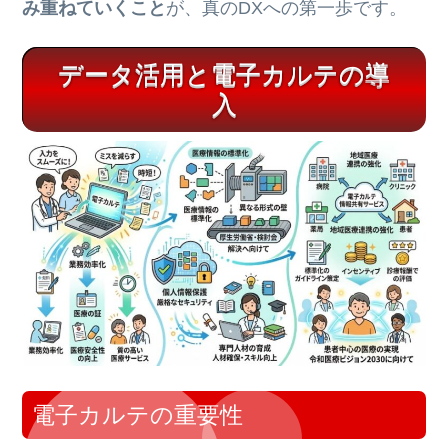
み重ねていくこと
が、真のDXへの第一歩です。
データ活用と電子カルテの導
入
電子カルテの重要性