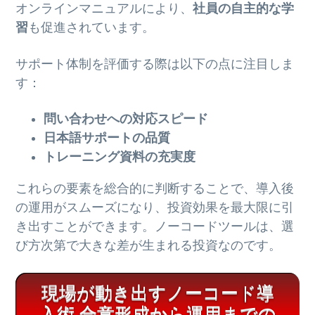
オンラインマニュアルにより、
社員の自主的な学
習
も促進されています。
サポート体制を評価する際は以下の点に注目しま
す：
問い合わせへの対応スピード
日本語サポートの品質
トレーニング資料の充実度
これらの要素を総合的に判断することで、導入後
の運用がスムーズになり、投資効果を最大限に引
き出すことができます。ノーコードツールは、選
び方次第で大きな差が生まれる投資なのです。
現場が動き出すノーコード導
入術 合意形成から運用までの