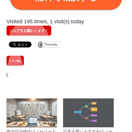
Visited 195 times, 1 visit(s) today
シェアをお願いします！
Threads
いいね:
読
み
込
み
中…
地方自治体向けノーコード
日本企業におすすめのノー