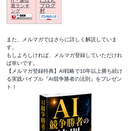
にほん
IT・通信
ブログ
業ランキ
村
ング
また、メルマガではさらに詳しく解説していま
す。
もしよろしければ、メルマガ登録していただけれ
ば幸いです。
【メルマガ登録特典】AI戦略で10年以上勝ち続け
る実践バイブル『AI競争勝者の法則』をプレゼン
ト！