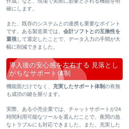
作成」など、現場で実際に必要とされる機能を明
確にします。
また、既存のシステムとの連携も重要なポイント
です。ある製造業では、
会計ソフトとの互換性を
重視
して選定したことで、データ入力の手間が大
幅に削減できました。
導入後の安心感を左右する 見落とし
がちなサポート体制
機能面だけでなく、
充実したサポート体制
の有無
も成功の鍵を握ります。
実際、ある小売企業では、チャットサポートが24
時間利用可能なツールを選んだことで、夜間の急
なトラブルにも対応できました。また、充実した