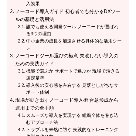
入効果
ノーコード導入ガイド 初心者でも分かるDXツー
ルの基礎と活用法
誰でも使える開発ツール ノーコードが選ばれ
る3つの理由
中小企業の成長を加速させる具体的な活用シー
ン
ノーコードツール選びの極意 失敗しない導入の
ための実践ガイド
機能で選ぶか サポートで選ぶか 現場で活きる
選定基準
導入後の安心感を左右する 見落としがちなサ
ポート体制
現場が動き出すノーコード導入術 合意形成から
運用までの全手順
スムーズな導入を実現する 組織全体を巻き込
むアプローチ法
トラブルを未然に防ぐ 実践的なトレーニング