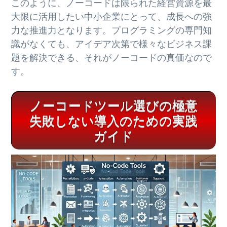
このように、ノーコードは限られた経営資源を最
大限に活用したい中小企業にとって、成長への強
力な推進力となります。プログラミングの専門知
識がなくても、アイデア次第で様々なビジネス課
題を解決できる、それがノーコードの真価なので
す。
ノーコードツール選びの極意
失敗しない導入のための実践
ガイド