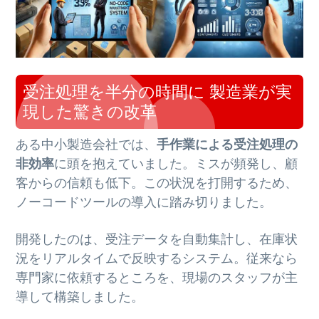
受注処理を半分の時間に 製造業が実
現した驚きの改革
ある中小製造会社では、
手作業による受注処理の
非効率
に頭を抱えていました。ミスが頻発し、顧
客からの信頼も低下。この状況を打開するため、
ノーコードツールの導入に踏み切りました。
開発したのは、受注データを自動集計し、在庫状
況をリアルタイムで反映するシステム。従来なら
専門家に依頼するところを、現場のスタッフが主
導して構築しました。