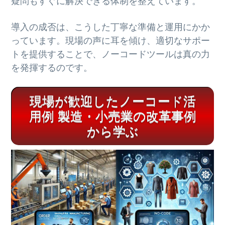
疑問もすぐに解決できる体制を整えています。
導入の成否は、こうした丁寧な準備と運用にかか
っています。現場の声に耳を傾け、適切なサポー
トを提供することで、ノーコードツールは真の力
を発揮するのです。
現場が歓迎したノーコード活
用例 製造・小売業の改革事例
から学ぶ