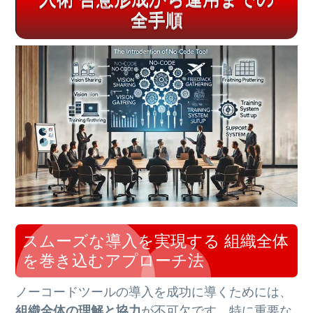
全手順
スムーズな導入を実現する 組織全体
を巻き込むアプローチ法
ノーコードツールの導入を成功に導くためには、
組織全体の理解と協力
が不可欠です。特に重要な