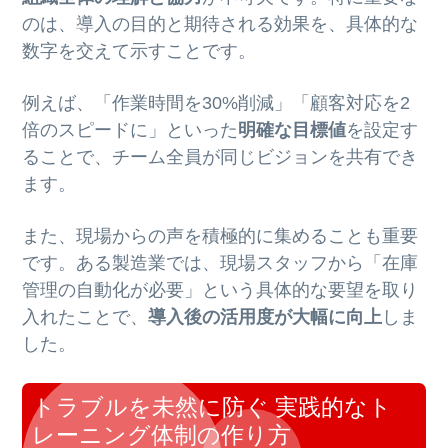
のは、導入の目的と期待される効果を、具体的な
数字を交えて示すことです。
例えば、「作業時間を30%削減」「顧客対応を2
倍のスピードに」といった
明確な目標値
を設定す
ることで、チーム全員が同じビジョンを共有でき
ます。
また、現場からの声を積極的に集めることも重要
です。ある製造業では、現場スタッフから「在庫
管理の自動化が必要」という具体的な要望を取り
入れたことで、
導入後の活用度が大幅に向上
しま
した。
トラブルを未然に防ぐ 実践的なト
レーニング体制の作り方