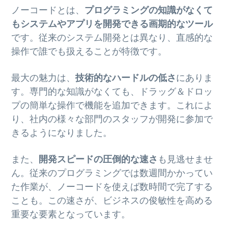
ノーコードとは、
プログラミングの知識がなくて
もシステムやアプリを開発できる画期的なツール
です。従来のシステム開発とは異なり、直感的な
操作で誰でも扱えることが特徴です。
最大の魅力は、
技術的なハードルの低さ
にありま
す。専門的な知識がなくても、ドラッグ＆ドロッ
プの簡単な操作で機能を追加できます。これによ
り、社内の様々な部門のスタッフが開発に参加で
きるようになりました。
また、
開発スピードの圧倒的な速さ
も見逃せませ
ん。従来のプログラミングでは数週間かかってい
た作業が、ノーコードを使えば数時間で完了する
ことも。この速さが、ビジネスの俊敏性を高める
重要な要素となっています。