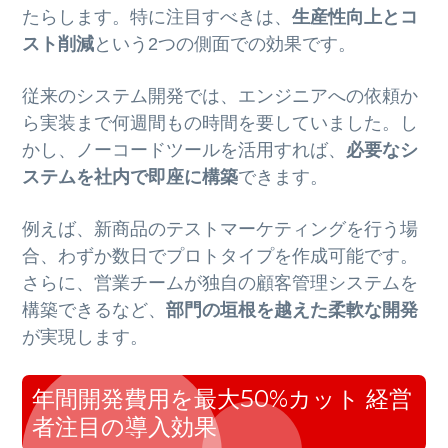
たらします。特に注目すべきは、
生産性向上とコ
スト削減
という2つの側面での効果です。
従来のシステム開発では、エンジニアへの依頼か
ら実装まで何週間もの時間を要していました。し
かし、ノーコードツールを活用すれば、
必要なシ
ステムを社内で即座に構築
できます。
例えば、新商品のテストマーケティングを行う場
合、わずか数日でプロトタイプを作成可能です。
さらに、営業チームが独自の顧客管理システムを
構築できるなど、
部門の垣根を越えた柔軟な開発
が実現します。
年間開発費用を最大50%カット 経営
者注目の導入効果