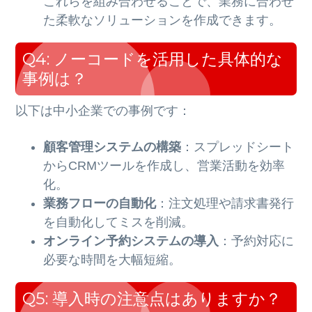
これらを組み合わせることで、業務に合わせ
た柔軟なソリューションを作成できます。
Q4: ノーコードを活用した具体的な
事例は？
以下は中小企業での事例です：
顧客管理システムの構築
：スプレッドシート
からCRMツールを作成し、営業活動を効率
化。
業務フローの自動化
：注文処理や請求書発行
を自動化してミスを削減。
オンライン予約システムの導入
：予約対応に
必要な時間を大幅短縮。
Q5: 導入時の注意点はありますか？