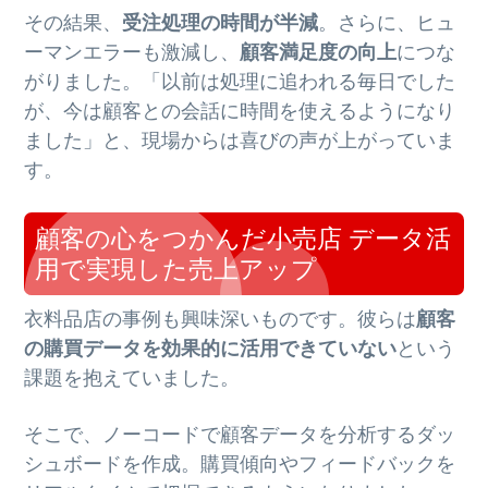
その結果、
受注処理の時間が半減
。さらに、ヒュ
ーマンエラーも激減し、
顧客満足度の向上
につな
がりました。「以前は処理に追われる毎日でした
が、今は顧客との会話に時間を使えるようになり
ました」と、現場からは喜びの声が上がっていま
す。
顧客の心をつかんだ小売店 データ活
用で実現した売上アップ
衣料品店の事例も興味深いものです。彼らは
顧客
の購買データを効果的に活用できていない
という
課題を抱えていました。
そこで、ノーコードで顧客データを分析するダッ
シュボードを作成。購買傾向やフィードバックを