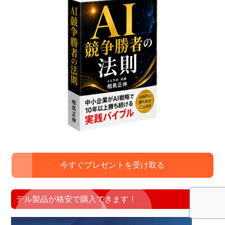
ド
バ
ー
今すぐプレゼントを受け取る
デル製品が格安で購入できます！