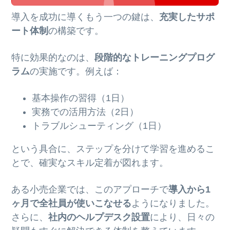
導入を成功に導くもう一つの鍵は、
充実したサポ
ート体制
の構築です。
特に効果的なのは、
段階的なトレーニングプログ
ラム
の実施です。例えば：
基本操作の習得（1日）
実務での活用方法（2日）
トラブルシューティング（1日）
という具合に、ステップを分けて学習を進めるこ
とで、確実なスキル定着が図れます。
ある小売企業では、このアプローチで
導入から1
ヶ月で全社員が使いこなせる
ようになりました。
さらに、
社内のヘルプデスク設置
により、日々の