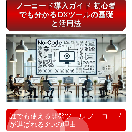
ノーコード導入ガイド 初心者
でも分かるDXツールの基礎
と活用法
誰でも使える開発ツール ノーコード
が選ばれる3つの理由