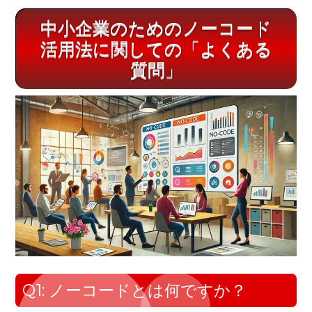
中小企業のためのノーコード
活用法に関しての「よくある
質問」
Q1: ノーコードとは何ですか？