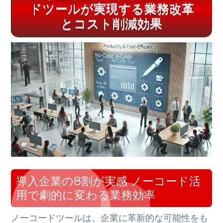
ドツールが実現する業務改革
とコスト削減効果
導入企業の8割が実感 ノーコード活
用で劇的に変わる業務効率
ノーコードツールは、企業に革新的な可能性をも