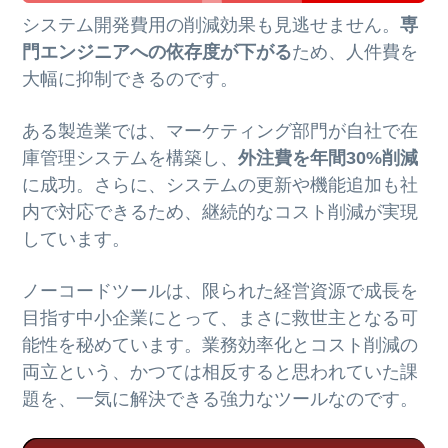
システム開発費用の削減効果も見逃せません。
専
門エンジニアへの依存度が下がる
ため、人件費を
大幅に抑制できるのです。
ある製造業では、マーケティング部門が自社で在
庫管理システムを構築し、
外注費を年間30%削減
に成功。さらに、システムの更新や機能追加も社
内で対応できるため、継続的なコスト削減が実現
しています。
ノーコードツールは、限られた経営資源で成長を
目指す中小企業にとって、まさに救世主となる可
能性を秘めています。業務効率化とコスト削減の
両立という、かつては相反すると思われていた課
題を、一気に解決できる強力なツールなのです。