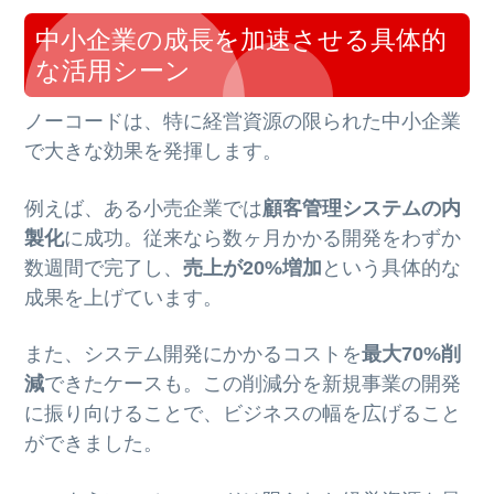
中小企業の成長を加速させる具体的
な活用シーン
ノーコードは、特に経営資源の限られた中小企業
で大きな効果を発揮します。
例えば、ある小売企業では
顧客管理システムの内
製化
に成功。従来なら数ヶ月かかる開発をわずか
数週間で完了し、
売上が20%増加
という具体的な
成果を上げています。
また、システム開発にかかるコストを
最大70%削
減
できたケースも。この削減分を新規事業の開発
に振り向けることで、ビジネスの幅を広げること
ができました。