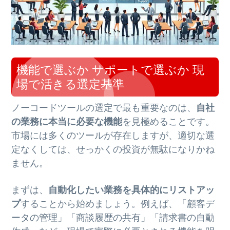
機能で選ぶか サポートで選ぶか 現
場で活きる選定基準
ノーコードツールの選定で最も重要なのは、
自社
の業務に本当に必要な機能
を見極めることです。
市場には多くのツールが存在しますが、適切な選
定なくしては、せっかくの投資が無駄になりかね
ません。
まずは、
自動化したい業務を具体的にリストアッ
プ
することから始めましょう。例えば、「顧客デ
ータの管理」「商談履歴の共有」「請求書の自動