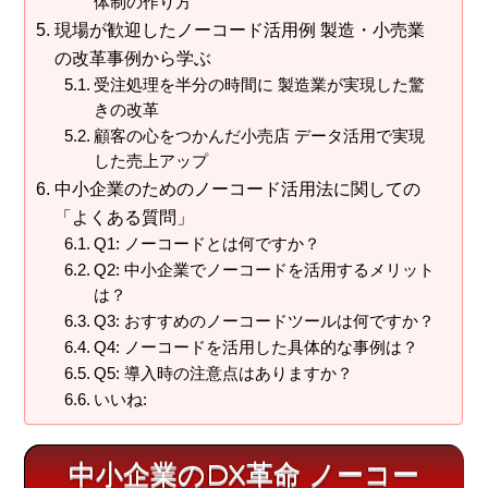
体制の作り方
現場が歓迎したノーコード活用例 製造・小売業
の改革事例から学ぶ
受注処理を半分の時間に 製造業が実現した驚
きの改革
顧客の心をつかんだ小売店 データ活用で実現
した売上アップ
中小企業のためのノーコード活用法に関しての
「よくある質問」
Q1: ノーコードとは何ですか？
Q2: 中小企業でノーコードを活用するメリット
は？
Q3: おすすめのノーコードツールは何ですか？
Q4: ノーコードを活用した具体的な事例は？
Q5: 導入時の注意点はありますか？
いいね:
中小企業のDX革命 ノーコー