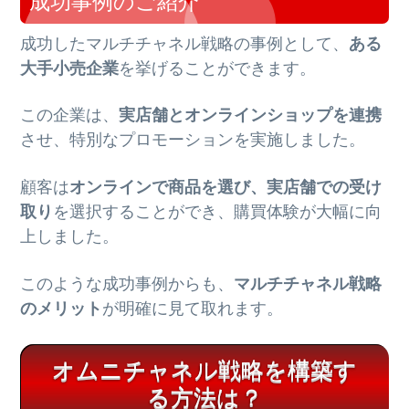
成功事例のご紹介
成功したマルチチャネル戦略の事例として、
ある
大手小売企業
を挙げることができます。
この企業は、
実店舗とオンラインショップを連携
させ、特別なプロモーションを実施しました。
顧客は
オンラインで商品を選び、実店舗での受け
取り
を選択することができ、購買体験が大幅に向
上しました。
このような成功事例からも、
マルチチャネル戦略
のメリット
が明確に見て取れます。
オムニチャネル戦略を構築す
る方法は？