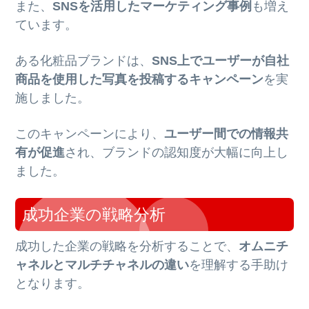
また、
SNSを活用したマーケティング事例
も増え
ています。
ある化粧品ブランドは、
SNS上でユーザーが自社
商品を使用した写真を投稿するキャンペーン
を実
施しました。
このキャンペーンにより、
ユーザー間での情報共
有が促進
され、ブランドの認知度が大幅に向上し
ました。
成功企業の戦略分析
成功した企業の戦略を分析することで、
オムニチ
ャネルとマルチチャネルの違い
を理解する手助け
となります。