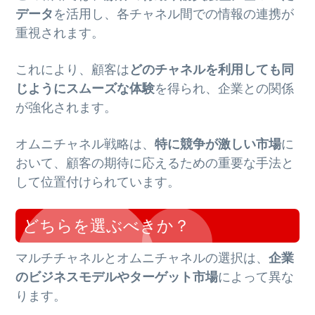
データ
を活用し、各チャネル間での情報の連携が
重視されます。
これにより、顧客は
どのチャネルを利用しても同
じようにスムーズな体験
を得られ、企業との関係
が強化されます。
オムニチャネル戦略は、
特に競争が激しい市場
に
おいて、顧客の期待に応えるための重要な手法と
して位置付けられています。
どちらを選ぶべきか？
マルチチャネルとオムニチャネルの選択は、
企業
のビジネスモデルやターゲット市場
によって異な
ります。