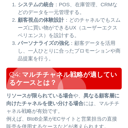
システムの統合
：POS、在庫管理、CRMな
どのデータを一元管理する。
顧客視点の体験設計
：どのチャネルでもスム
ーズに買い物ができるUX（ユーザーエクス
ペリエンス）を設計する。
パーソナライズの強化
：顧客データを活用
し、一人ひとりに合ったプロモーションや商
品提案を行う。
Q4:
マルチチャネル戦略が適してい
るケースとは？
リソースが限られている場合
や、
異なる顧客層に
向けたチャネルを使い分ける場合
には、マルチチ
ャネル戦略が有効です。
例えば、BtoB企業がECサイトと営業担当の直接
販売を併用するケースなどが考えられます。