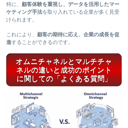
特に、
顧客体験を重視し、データを活用したマー
ケティング手法
を取り入れている企業が多く見受
けられます。
これにより、
顧客の期待に応え、企業の成長を促
進
することができるのです。
オムニチャネルとマルチチャ
ネルの違いと成功のポイント
に関しての「よくある質問」