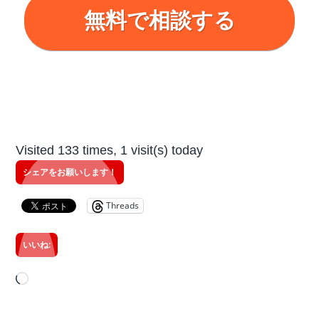
無料で相談する
Visited 133 times, 1 visit(s) today
シェアをお願いします！
Threads
いいね:
読
み
込