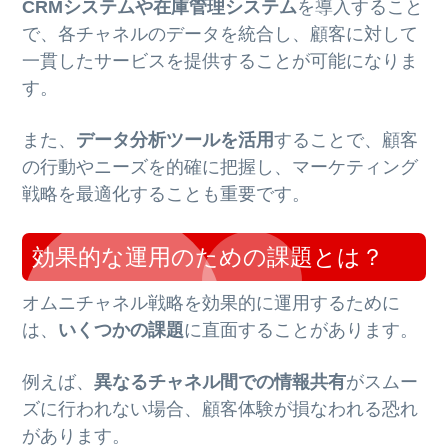
CRMシステムや在庫管理システム
を導入すること
で、各チャネルのデータを統合し、顧客に対して
一貫したサービスを提供することが可能になりま
す。
また、
データ分析ツールを活用
することで、顧客
の行動やニーズを的確に把握し、マーケティング
戦略を最適化することも重要です。
効果的な運用のための課題とは？
オムニチャネル戦略を効果的に運用するために
は、
いくつかの課題
に直面することがあります。
例えば、
異なるチャネル間での情報共有
がスムー
ズに行われない場合、顧客体験が損なわれる恐れ
があります。