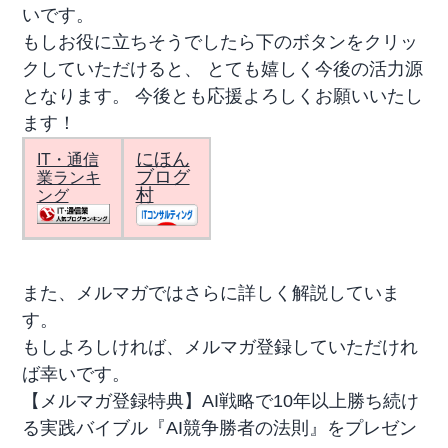
いです。
もしお役に立ちそうでしたら下のボタンをクリッ
クしていただけると、 とても嬉しく今後の活力源
となります。 今後とも応援よろしくお願いいたし
ます！
にほん
IT・通信
ブログ
業ランキ
村
ング
また、メルマガではさらに詳しく解説していま
す。
もしよろしければ、メルマガ登録していただけれ
ば幸いです。
【メルマガ登録特典】AI戦略で10年以上勝ち続け
る実践バイブル『AI競争勝者の法則』をプレゼン