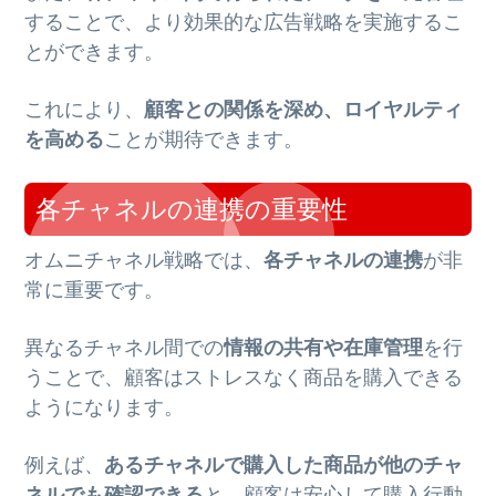
することで、より効果的な広告戦略を実施するこ
とができます。
これにより、
顧客との関係を深め、ロイヤルティ
を高める
ことが期待できます。
各チャネルの連携の重要性
オムニチャネル戦略では、
各チャネルの連携
が非
常に重要です。
異なるチャネル間での
情報の共有や在庫管理
を行
うことで、顧客はストレスなく商品を購入できる
ようになります。
例えば、
あるチャネルで購入した商品が他のチャ
ネルでも確認できる
と、顧客は安心して購入行動