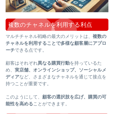
複数のチャネルを利用する利点
マルチチャネル戦略の最大のメリットは、
複数の
チャネルを利用することで多様な顧客層にアプロ
ーチ
できる点です。
顧客はそれぞれ
異なる購買行動
を持っているた
め、
実店舗、オンラインショップ、ソーシャルメ
ディア
など、さまざまなチャネルを通じて接点を
持つことが重要です。
このようにして、
顧客の選択肢を広げ、購買の可
能性を高める
ことができます。