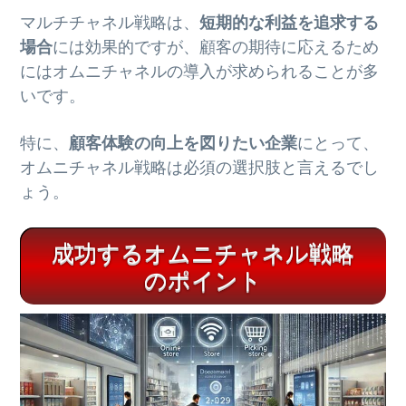
マルチチャネル戦略は、
短期的な利益を追求する
場合
には効果的ですが、顧客の期待に応えるため
にはオムニチャネルの導入が求められることが多
いです。
特に、
顧客体験の向上を図りたい企業
にとって、
オムニチャネル戦略は必須の選択肢と言えるでし
ょう。
成功するオムニチャネル戦略
のポイント