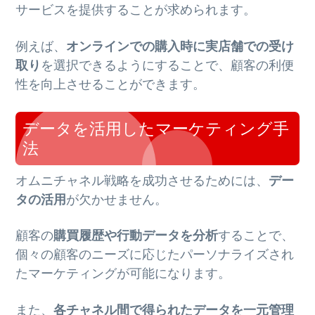
サービスを提供することが求められます。
例えば、
オンラインでの購入時に実店舗での受け
取り
を選択できるようにすることで、顧客の利便
性を向上させることができます。
データを活用したマーケティング手
法
オムニチャネル戦略を成功させるためには、
デー
タの活用
が欠かせません。
顧客の
購買履歴や行動データを分析
することで、
個々の顧客のニーズに応じたパーソナライズされ
たマーケティングが可能になります。
また、
各チャネル間で得られたデータを一元管理