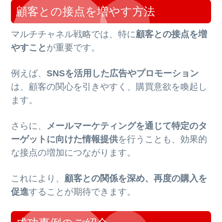
顧客との接点を増やす方法
マルチチャネル戦略では、特に
顧客との接点を増
やすこと
が重要です。
例えば、
SNSを活用した広告やプロモーション
は、顧客の関心を引きやすく、購買意欲を喚起し
ます。
さらに、
メールマーケティングを通じて特定のタ
ーゲットに向けた情報提供
を行うことも、効果的
な接点の増加につながります。
これにより、
顧客との関係を深め、再度の購入を
促進
することが期待できます。