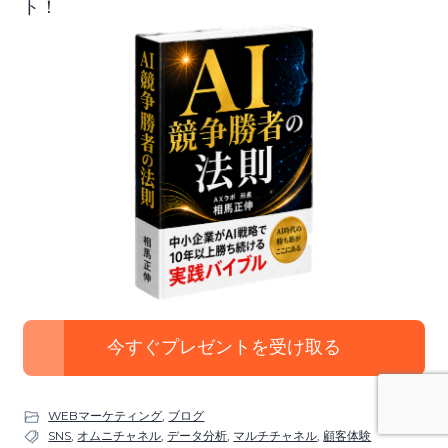
ト！
今すぐプレゼントを受け取る
WEBマーケティング
,
ブログ
SNS
,
オムニチャネル
,
データ分析
,
マルチチャネル
,
顧客体験