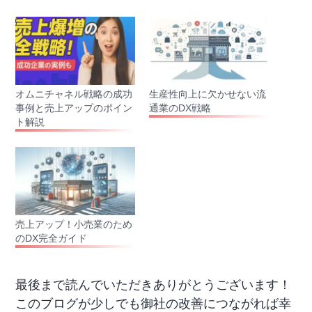
み
中…
オムニチャネル戦略の成功
生産性向上に欠かせない流
事例と売上アップのポイン
通業のDX戦略
ト解説
売上アップ！小売業のため
のDX完全ガイド
最後まで読んでいただきありがとうございます！
このブログが少しでも御社の改善につながれば幸