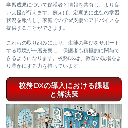
学習成果について保護者と情報を共有し、より良
い支援が行えます。例えば、定期的に生徒の学習
状況を報告し、家庭での学習支援のアドバイスを
提供することができます。
これらの取り組みにより、生徒の学びをサポート
する環境が一層充実し、保護者も積極的に関与で
きるようになります。校務DXは、教育の現場をよ
り豊かにする力を持っています。
校務DXの導入における課題
と解決策