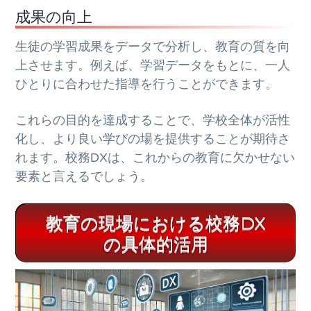
成果の向上
生徒の学習成果をデータで分析し、教育の質を向
上させます。例えば、学習データをもとに、一人
ひとりに合わせた指導を行うことができます。
これらの目的を達成することで、学校全体が活性
化し、より良い学びの場を提供することが期待さ
れます。校務DXは、これからの教育に欠かせない
要素と言えるでしょう。
教育の現場における校務DX
の具体的活用