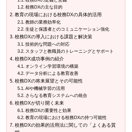
校務DXの定義と意義
校務DXの主な目的
教育の現場における校務DXの具体的活用
教師の業務効率化
生徒と保護者とのコミュニケーション強化
校務DXの導入における課題と解決策
技術的な問題への対応
スタッフと教職員のトレーニングとサポート
校務DX成功事例の紹介
オンライン学習環境の構築
データ分析による教育改善
校務DXの将来展望とその可能性
AIや機械学習の活用
さらなる教育システムへの統合
校務DXが切り開く未来
校務DXの重要性と効果
教育の現場における校務DXの持つ可能性
校務DXの効果的活用法に関しての「よくある質