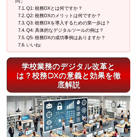
問」
Q1: 校務DXとは何ですか？
Q2: 校務DXのメリットは何ですか？
Q3: 校務DXを導入するための第一歩は？
Q4: 具体的なデジタルツールの例は？
Q5: 校務DXの成功事例はありますか？
いいね:
学校業務のデジタル改革と
は？校務DXの意義と効果を徹
底解説