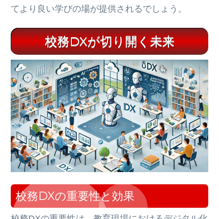
てより良い学びの場が提供されるでしょう。
校務DXが切り開く未来
校務DXの重要性と効果
校務DXの重要性は、教育現場におけるデジタル化