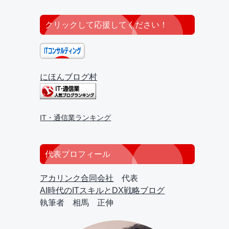
クリックして応援してください！
にほんブログ村
IT・通信業ランキング
代表プロフィール
アカリンク合同会社
代表
AI時代のITスキルとDX戦略ブログ
執筆者 相馬 正伸