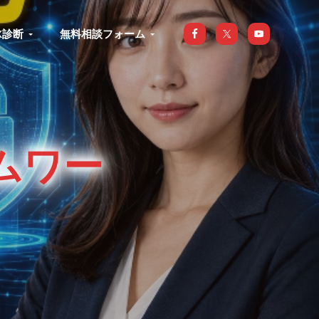
X診断
無料相談フォーム
ムワー