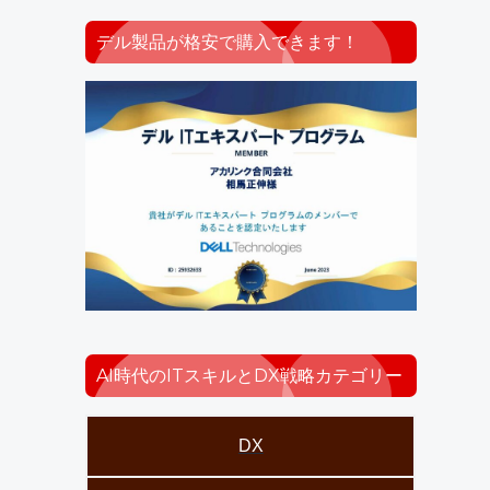
デル製品が格安で購入できます！
AI時代のITスキルとDX戦略カテゴリー
DX