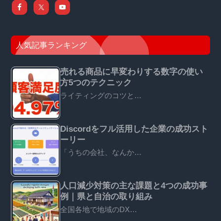
人気記事ランキング
売れる商品に早変わりする数字の使い
方5つのテクニック
ライティングのコツと…
Discordをフル活用した企業の成功スト
ーリー
「うちの会社、なんか…
人口減少対策の主な課題と4つの成功事
例｜県と自治の取り組み
全国各地で地域のDX…