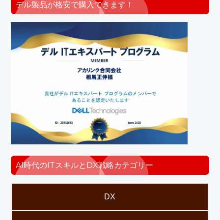
デル製品が格安で購入できます！
AI時代のITスキルとDX戦略カテゴリー
DX