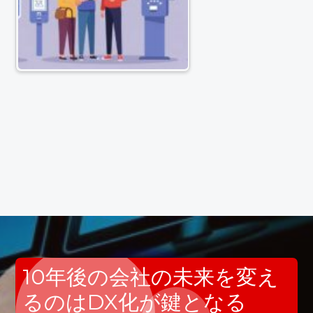
10年後の会社の未来を変え
るのはDX化が鍵となる