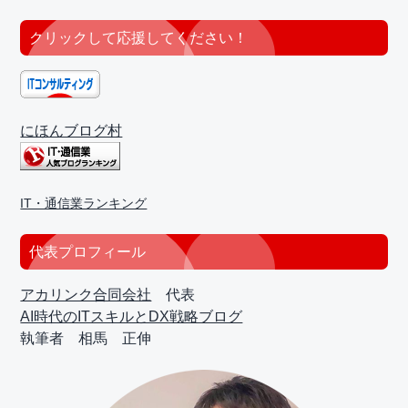
クリックして応援してください！
にほんブログ村
IT・通信業ランキング
代表プロフィール
アカリンク合同会社
代表
AI時代のITスキルとDX戦略ブログ
執筆者 相馬 正伸