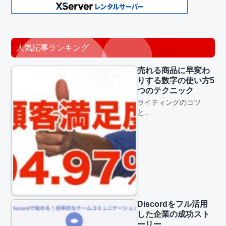
人気記事ランキング
売れる商品に早変わ
りする数字の使い方5
つのテクニック
ライティングのコツ
と…
Discordをフル活用
した企業の成功スト
ーリー