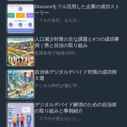
Discordをフル活用した企業の成功スト
ーリー
「うちの会社、なんか…
人口減少対策の主な課題と4つの成功事
例｜県と自治の取り組み
全国各地で地域のDX…
自治体デジタルデバイド対策の成功例
５選
デジタル時代が進む中…
デジタルデバイド解消のための自治体
の取り組みと事例紹介
「スマホが使えないと…