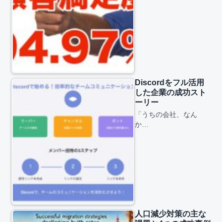
Discordをフル活用
した企業の成功スト
ーリー
「うちの会社、なん
か…
人口減少対策の主な