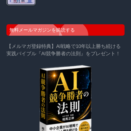
無料メールマガジンを購読する
【メルマガ登録特典】AI戦略で10年以上勝ち続ける
実践バイブル『AI競争勝者の法則』をプレゼント！