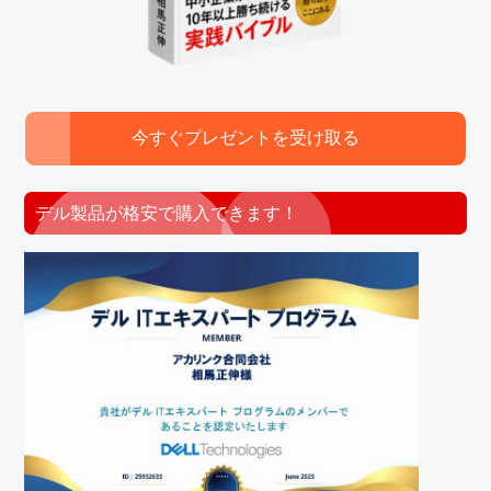
今すぐプレゼントを受け取る
デル製品が格安で購入できます！