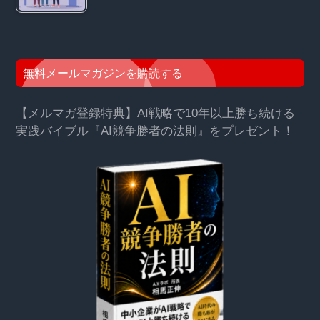
無料メールマガジンを購読する
【メルマガ登録特典】AI戦略で10年以上勝ち続ける
実践バイブル『AI競争勝者の法則』をプレゼント！