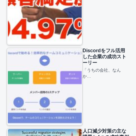
Discordをフル活用
した企業の成功スト
ーリー
「うちの会社、なん
か…
人口減少対策の主な