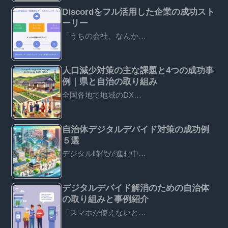
Discordをフル活用した企業の成功スト
ーリー
「うちの会社、なんか…
人口減少対策の主な課題と4つの成功事
例｜県と自治の取り組み
全国各地で地域のDX…
自治体デジタルデバイド対策の成功例
５選
デジタル時代が進む中…
デジタルデバイド解消のための自治体
の取り組みと事例紹介
「スマホが使えないと…