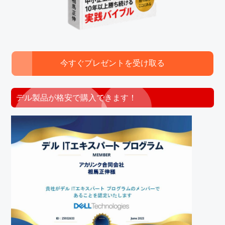
今すぐプレゼントを受け取る
デル製品が格安で購入できます！