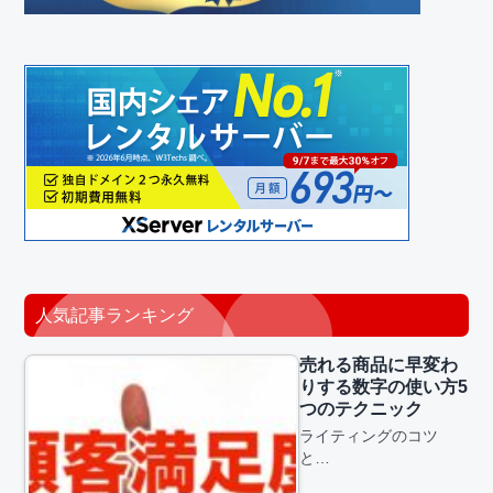
人気記事ランキング
売れる商品に早変わ
りする数字の使い方5
つのテクニック
ライティングのコツ
と…