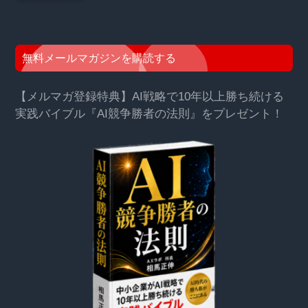
無料メールマガジンを購読する
【メルマガ登録特典】AI戦略で10年以上勝ち続ける
実践バイブル『AI競争勝者の法則』をプレゼント！