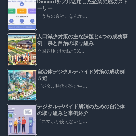
Discordをフル活用した企業の成功スト
ーリー
「うちの会社、なんか…
人口減少対策の主な課題と4つの成功事
例｜県と自治の取り組み
全国各地で地域のDX…
自治体デジタルデバイド対策の成功例
５選
デジタル時代が進む中…
デジタルデバイド解消のための自治体
の取り組みと事例紹介
「スマホが使えないと…