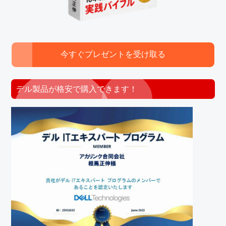
今すぐプレゼントを受け取る
デル製品が格安で購入できます！