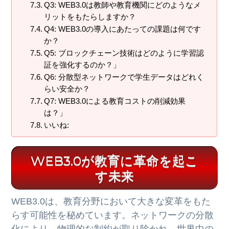
Q3: WEB3.0は教師や教育機関にどのようなメ
リットをもたらしますか？
Q4: WEB3.0の導入にあたっての課題は何です
か？
Q5: ブロックチェーン技術はどのように学習認
証を強化するのか？」
Q6: 分散型ネットワークで学生データはどれく
らい安全か？
Q7: WEB3.0による教育コストの削減効果
は？」
いいね:
WEB3.0が教育に革命を起こ
す未来
WEB3.0は、教育分野において大きな変革をもた
らす可能性を秘めています。ネットワークの分散
化により、物理的な制約が取り除かれ、世界中の