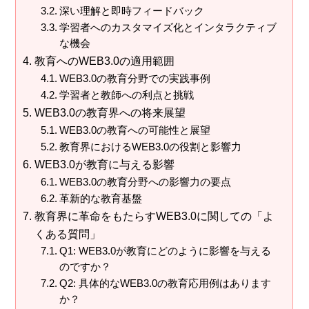
深い理解と即時フィードバック
学習者へのカスタマイズ化とインタラクティブ
な機会
教育へのWEB3.0の適用範囲
WEB3.0の教育分野での実践事例
学習者と教師への利点と挑戦
WEB3.0の教育界への将来展望
WEB3.0の教育への可能性と展望
教育界におけるWEB3.0の役割と影響力
WEB3.0が教育に与える影響
WEB3.0の教育分野への影響力の要点
革新的な教育基盤
教育界に革命をもたらすWEB3.0に関しての「よ
くある質問」
Q1: WEB3.0が教育にどのように影響を与える
のですか？
Q2: 具体的なWEB3.0の教育応用例はあります
か？