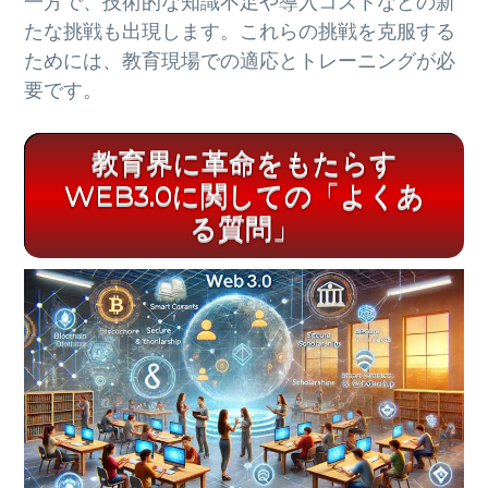
一方で、技術的な知識不足や導入コストなどの新
たな挑戦も出現します。これらの挑戦を克服する
ためには、教育現場での適応とトレーニングが必
要です。
教育界に革命をもたらす
WEB3.0に関しての「よくあ
る質問」