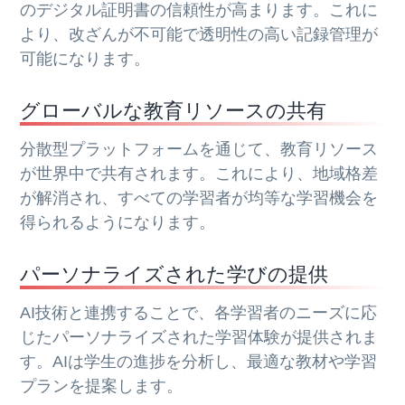
のデジタル証明書の信頼性が高まります。これに
より、改ざんが不可能で透明性の高い記録管理が
可能になります。
グローバルな教育リソースの共有
分散型プラットフォームを通じて、教育リソース
が世界中で共有されます。これにより、地域格差
が解消され、すべての学習者が均等な学習機会を
得られるようになります。
パーソナライズされた学びの提供
AI技術と連携することで、各学習者のニーズに応
じたパーソナライズされた学習体験が提供されま
す。AIは学生の進捗を分析し、最適な教材や学習
プランを提案します。