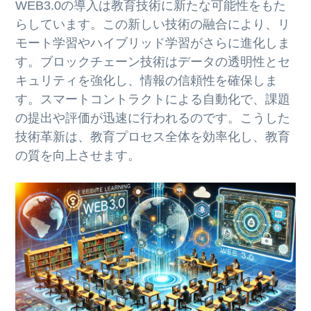
WEB3.0の導入は教育技術に新たな可能性をもた
らしています。この新しい技術の融合により、リ
モート学習やハイブリッド学習がさらに進化しま
す。ブロックチェーン技術はデータの透明性とセ
キュリティを強化し、情報の信頼性を確保しま
す。スマートコントラクトによる自動化で、課題
の提出や評価が迅速に行われるのです。こうした
技術革新は、教育プロセス全体を効率化し、教育
の質を向上させます。