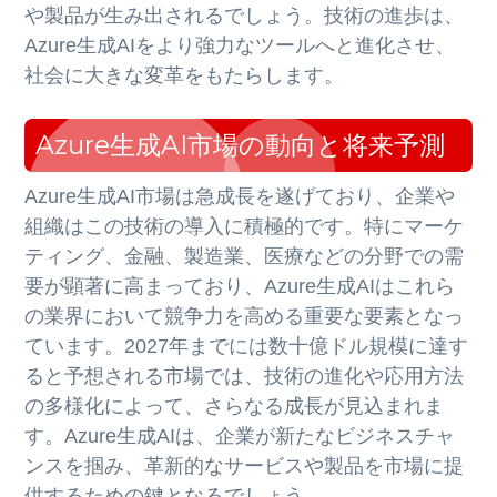
や製品が生み出されるでしょう。技術の進歩は、
Azure生成AIをより強力なツールへと進化させ、
社会に大きな変革をもたらします。
Azure生成AI市場の動向と将来予測
Azure生成AI市場は急成長を遂げており、企業や
組織はこの技術の導入に積極的です。特にマーケ
ティング、金融、製造業、医療などの分野での需
要が顕著に高まっており、Azure生成AIはこれら
の業界において競争力を高める重要な要素となっ
ています。2027年までには数十億ドル規模に達す
ると予想される市場では、技術の進化や応用方法
の多様化によって、さらなる成長が見込まれま
す。Azure生成AIは、企業が新たなビジネスチャ
ンスを掴み、革新的なサービスや製品を市場に提
供するための鍵となるでしょう。