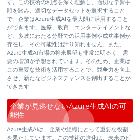
す。この技術の利点を深く理解し、適切な学習手
順を踏み、適切なデータセットを選択すること
で、企業はAzure生成AIを最大限に活用すること
ができます。医療、教育、エンターテイメントな
ど、多岐にわたる分野での活用事例や成功事例が
存在し、その可能性は計り知れません。また、
Azure生成AI市場の将来展望も非常に明るく、需
要の増加が予想されています。そのため、企業は
この重要な技術を活用することで、競争力を向上
させ、新たなビジネスチャンスを創出することが
できます。
企業が見逃せないAzure生成AIの可
能性
Azure生成AIは、企業や組織にとって重要な役割
を果たしています。この技術の進化は、未来のビ