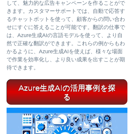
して、魅力的な広告キャンペーンを作ることがで
きます。カスタマーサポートでは、自動で応答す
るチャットボットを使って、顧客からの問い合わ
せにすぐに答えることが可能です。翻訳の仕事で
は、Azure生成AIの言語モデルを使って、より自
然で正確な翻訳ができます。これらの例からもわ
かるように、Azure生成AIを使えば、様々な場面
で作業を効率化し、より良い成果を出すことが期
待できます。
Azure生成AIの活用事例を探
る