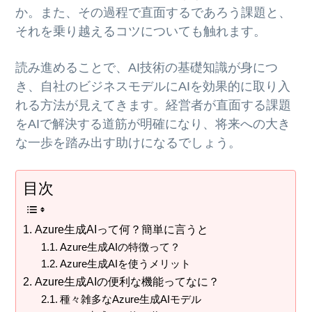
か。また、その過程で直面するであろう課題と、
それを乗り越えるコツについても触れます。
読み進めることで、AI技術の基礎知識が身につ
き、自社のビジネスモデルにAIを効果的に取り入
れる方法が見えてきます。経営者が直面する課題
をAIで解決する道筋が明確になり、将来への大き
な一歩を踏み出す助けになるでしょう。
目次
Azure生成AIって何？簡単に言うと
Azure生成AIの特徴って？
Azure生成AIを使うメリット
Azure生成AIの便利な機能ってなに？
種々雑多なAzure生成AIモデル