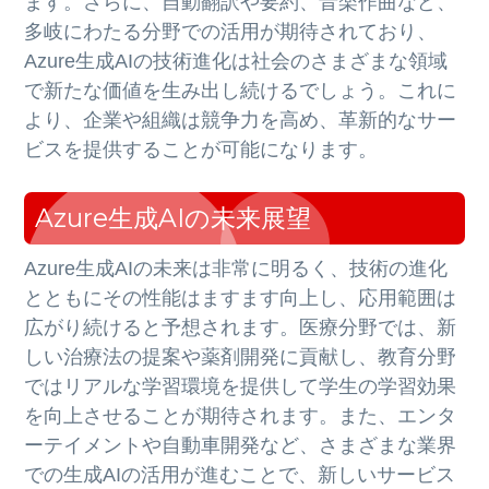
ます。さらに、自動翻訳や要約、音楽作曲など、
多岐にわたる分野での活用が期待されており、
Azure生成AIの技術進化は社会のさまざまな領域
で新たな価値を生み出し続けるでしょう。これに
より、企業や組織は競争力を高め、革新的なサー
ビスを提供することが可能になります。
Azure生成AIの未来展望
Azure生成AIの未来は非常に明るく、技術の進化
とともにその性能はますます向上し、応用範囲は
広がり続けると予想されます。医療分野では、新
しい治療法の提案や薬剤開発に貢献し、教育分野
ではリアルな学習環境を提供して学生の学習効果
を向上させることが期待されます。また、エンタ
ーテイメントや自動車開発など、さまざまな業界
での生成AIの活用が進むことで、新しいサービス