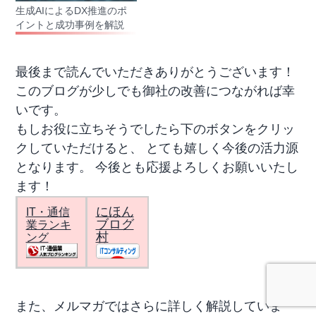
生成AIによるDX推進のポ
イントと成功事例を解説
最後まで読んでいただきありがとうございます！
このブログが少しでも御社の改善につながれば幸
いです。
もしお役に立ちそうでしたら下のボタンをクリッ
クしていただけると、 とても嬉しく今後の活力源
となります。 今後とも応援よろしくお願いいたし
ます！
にほん
IT・通信
ブログ
業ランキ
村
ング
また、メルマガではさらに詳しく解説していま