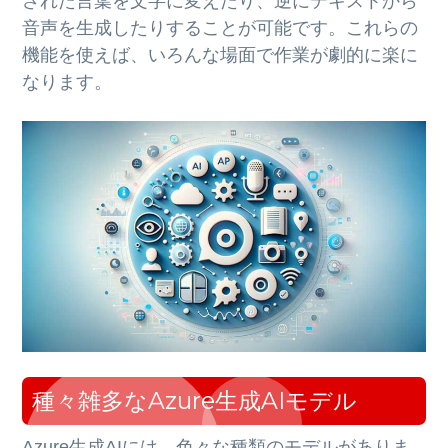
された言葉を文字に変えたり、逆にテキストから
音声を生成したりすることが可能です。これらの
機能を使えば、いろんな場面で作業が劇的に楽に
なります。
種々雑多なAzure生成AIモデル
Azure生成AIには、色々な種類のモデルがありま