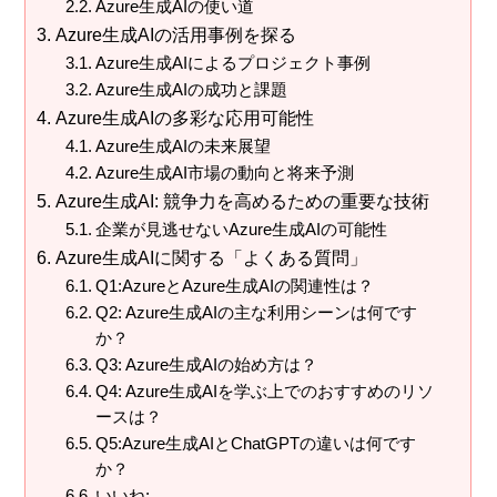
Azure生成AIの使い道
Azure生成AIの活用事例を探る
Azure生成AIによるプロジェクト事例
Azure生成AIの成功と課題
Azure生成AIの多彩な応用可能性
Azure生成AIの未来展望
Azure生成AI市場の動向と将来予測
Azure生成AI: 競争力を高めるための重要な技術
企業が見逃せないAzure生成AIの可能性
Azure生成AIに関する「よくある質問」
Q1:AzureとAzure生成AIの関連性は？
Q2: Azure生成AIの主な利用シーンは何です
か？
Q3: Azure生成AIの始め方は？
Q4: Azure生成AIを学ぶ上でのおすすめのリソ
ースは？
Q5:Azure生成AIとChatGPTの違いは何です
か？
いいね: