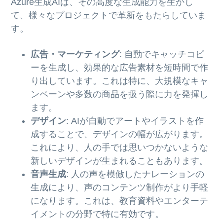
Azure生成AIは、その高度な生成能力を生かし
て、様々なプロジェクトで革新をもたらしていま
す。
広告・マーケティング
: 自動でキャッチコピ
ーを生成し、効果的な広告素材を短時間で作
り出しています。これは特に、大規模なキャ
ンペーンや多数の商品を扱う際に力を発揮し
ます。
デザイン
: AIが自動でアートやイラストを作
成することで、デザインの幅が広がります。
これにより、人の手では思いつかないような
新しいデザインが生まれることもあります。
音声生成
: 人の声を模倣したナレーションの
生成により、声のコンテンツ制作がより手軽
になります。これは、教育資料やエンターテ
イメントの分野で特に有効です。