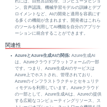
れには、自然言語処理、コンピュータビジョ
ン、音声認識、機械学習モデルの訓練とデプ
ロイメントなど、AIの開発と適用を容易にす
る多くの機能が含まれます。開発者はこれら
のツールを利用してAI機能を自分のアプリケ
ーションに統合することができます。
関連性
AzureとAzure生成AIの関係:
Azure生成AI
は、Azureクラウドプラットフォームの一部
です。つまり、Azure生成AIのサービスは
Azure上でホストされ、管理されており、
Azureのインフラストラクチャとセキュリテ
ィモデルを利用しています。Azureクラウド
の一部として、Azure生成AIは、Azureの提供
する広範なコンピューティングリソース、ス
トレージオプション、ネットワーク機能を活