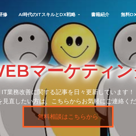
研修
AI時代のITスキルとDX戦略
書籍紹介
無料D
WEBマーケティン
IT業務改善に関する記事を日々更新しています！
を見直したい方は、こちらからお気軽にご連絡くだ
無料相談はこちらから