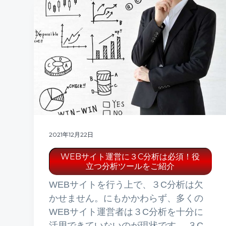
2021年12月22日
WEBサイト運営に３C分析は必須！役
立つ分析ツールをご紹介
WEBサイトを行う上で、３C分析は欠
かせません。にもかかわらず、多くの
WEBサイト運営者は３C分析を十分に
活用できていないのが現状です。 ３C