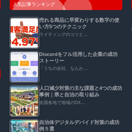
人気記事ランキング
売れる商品に早変わりする数字の使
い方5つのテクニック
ライティングのコツと…
Discordをフル活用した企業の成功
ストーリー
「うちの会社、なんか…
人口減少対策の主な課題と4つの成功
事例｜県と自治の取り組み
全国各地で地域のDX…
自治体デジタルデバイド対策の成功
例５選