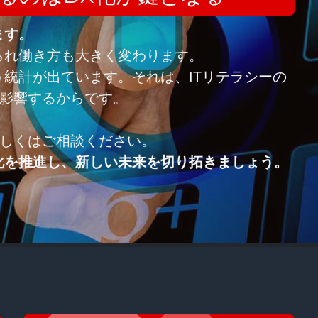
ます。
られ働き方も大きく変わります。
う統計が出ています。それは、ITリテラシーの
影響するからです。
しくはご相談ください。
化を推進し、新しい未来を切り拓きましょう。