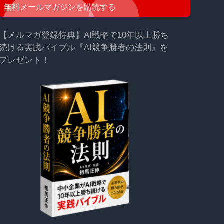
無料メールマガジンを購読する
【メルマガ登録特典】AI戦略で10年以上勝ち
続ける実践バイブル『AI競争勝者の法則』を
プレゼント！