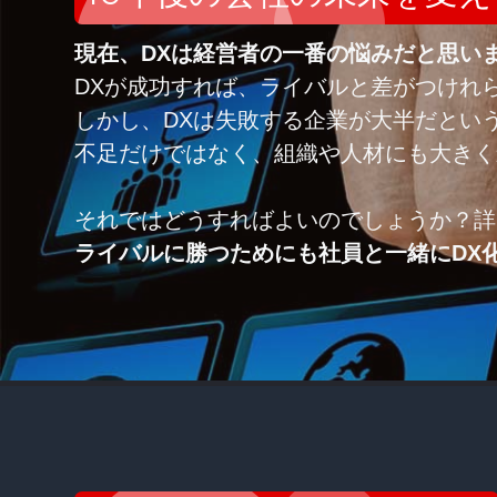
現在、DXは経営者の一番の悩みだと思い
DXが成功すれば、ライバルと差がつけれ
しかし、DXは失敗する企業が大半だとい
不足だけではなく、組織や人材にも大きく
それではどうすればよいのでしょうか？詳
ライバルに勝つためにも社員と一緒にDX