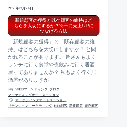
2021年12月24日
新規顧客の獲得と既存顧客の維持はど
ちらを大切にするか？簡単に売上UPに
つなげる方法
「新規顧客の獲得」と「既存顧客の維
持」はどちらを大切にしますか？ と聞
かれることがあります。 皆さんもよく
ランチに行く食堂や夜飲みに行く居酒
屋ってありませんか？ 私もよく行く居
酒屋がありますが
WEBマーケティング
,
ブログ
,
マーケティングオートメーション
マーケティングオートメーション
,
リテンションマーケティング
,
休眠顧客
,
新規顧客
,
既存顧客