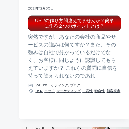
2021年12月30日
USPの作り方間違えてませんか？簡単
に作る２つのポイントとは？
突然ですが、あなたの会社の商品やサ
ービスの強みは何ですか？また、その
強みは自社で分かっているだけでな
く、お客様に同じように認識してもら
えていますか？ これらの質問に自信を
持って答えられないのであれ
WEBマーケティング
,
ブログ
USP
,
ニッチ
,
マーケティング
,
一貫性
,
独自性
,
顧客視点