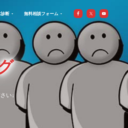
X診断
無料相談フォーム
グ
さい↓