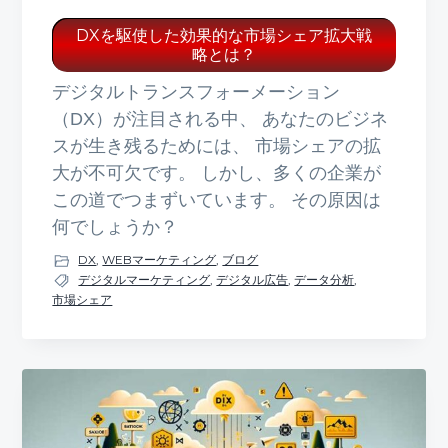
DXを駆使した効果的な市場シェア拡大戦
略とは？
デジタルトランスフォーメーション
（DX）が注目される中、 あなたのビジネ
スが生き残るためには、 市場シェアの拡
大が不可欠です。 しかし、多くの企業が
この道でつまずいています。 その原因は
何でしょうか？
DX
,
WEBマーケティング
,
ブログ
デジタルマーケティング
,
デジタル広告
,
データ分析
,
市場シェア