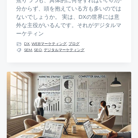
焦りつつも、具体的に何をすればいいのか
分からず、頭を抱えている方も多いのでは
ないでしょうか。 実は、DXの世界には意
外な主役がいるんです。それがデジタルマ
ーケティン
DX
,
WEBマーケティング
,
ブログ
SEM
,
SEO
,
デジタルマーケティング