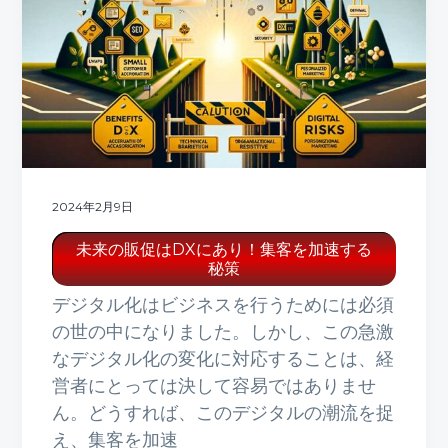
2024年2月9日
未来の販促はDXにあり！集客を加速する
秘策
デジタル化はビジネスを行うためには必須
の世の中になりました。しかし、この急激
なデジタル化の変化に対応することは、経
営者にとっては決して容易ではありませ
ん。どうすれば、このデジタルの潮流を捉
え、集客を加速