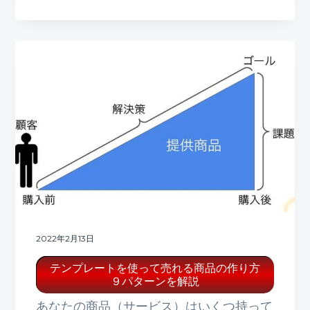
2022年2月13日
テンプレートを使って売れる商品の作り方
９パターンを解説
あなたの商品（サービス）はいくつ持って