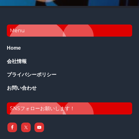
Footer
Menu
Home
会社情報
プライバシーポリシー
お問い合わせ
SNSフォローお願いします！