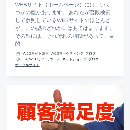
WEBサイト（ホームページ）には、いく
つかの型があります。 あなたが普段検索
して参照しているWEBサイトのほとんど
が、この型のどれかにはあてはまります。
その型には、それぞれの特徴があって、目
的
WEBサイト改善
,
WEBマーケティング
,
ブログ
LP
,
WEBサイト
,
ツール
,
ネットショップ
,
ブログ
,
ポータルサイト