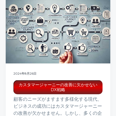
2024年8月26日
カスタマージャーニーの改善に欠かせない
DX戦略
顧客のニーズがますます多様化する現代、
ビジネスの成功にはカスタマージャーニー
の改善が欠かせません。しかし、多くの企