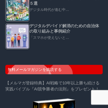
５選
デジタル時代が進む中…
デジタルデバイド解消のための自治体
の取り組みと事例紹介
「スマホが使えないと…
無料メールマガジンを購読する
【メルマガ登録特典】AI戦略で10年以上勝ち続ける
実践バイブル『AI競争勝者の法則』をプレゼント！