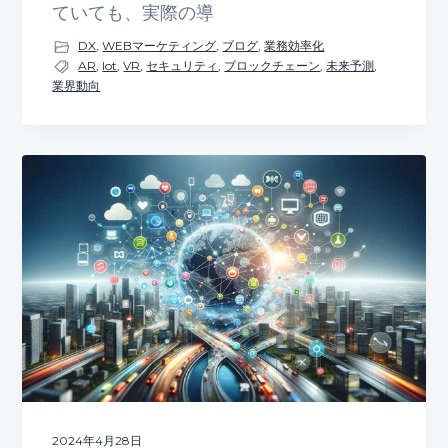
ていても、実際の導
DX
,
WEBマーケティング
,
ブログ
,
業務効率化
AR
,
Iot
,
VR
,
セキュリティ
,
ブロックチェーン
,
未来予測
,
業界動向
2024年4月28日