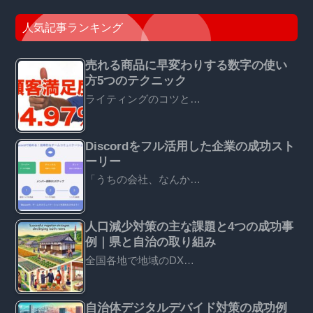
人気記事ランキング
売れる商品に早変わりする数字の使い
方5つのテクニック
ライティングのコツと…
Discordをフル活用した企業の成功スト
ーリー
「うちの会社、なんか…
人口減少対策の主な課題と4つの成功事
例｜県と自治の取り組み
全国各地で地域のDX…
自治体デジタルデバイド対策の成功例