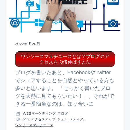
2022年1月20日
ワンソースマルチユースとは？ブログのア
クセスを10倍伸ばす方法
ブログを書いたあと、FacebookやTwitter
でシェアすることを自然とやっている方も
多いと思います。 「せっかく書いたブロ
グを大勢に見てもらいたい！」、それがで
きる一番簡単なのは、知り合いに
WEBマーケティング
,
ブログ
SNS
,
アクセスアップ
,
シェア
,
メディア
,
ワンソースマルチユース