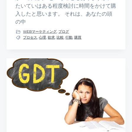
たいていはある程度検討に時間をかけて購
入したと思います。 それは、あなたの頭
の中
WEBマーケティング
,
ブログ
プロセス
,
心理
,
欲求
,
比較
,
行動
,
購買