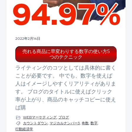
2022年2月14日
売れる商品に早変わりする数字の使い方5
つのテクニック
ライティングのコツとしては具体的に書く
ことが必要です。 中でも、数字を使えば
人はイメージしやすくリアリティがありま
す。 ブログのタイトルに使えばクリック
率が上がり、商品のキャッチコピーに使え
ば購
WEBマーケティング
,
ブログ
カウントダウン
,
マジカルナンバー3
,
奇数
,
数字
,
行動経済学