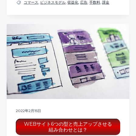
コマース
,
ビジネスモデル
,
収益化
,
広告
,
手数料
,
課金
2022年2月15日
WEBサイト6つの型と売上アップさせる
組み合わせとは？