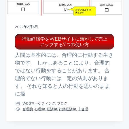
2022年2月6日
行動経済学をWEBサイトに活かして売上
アップする7つの使い方
人間は基本的には、合理的に行動する生き
物です。 しかしあることにより、合理的
ではない行動をすることがあります。 合
理的でない行動には一定の法則がありま
す。 それを知ると人の行動を思いのまま
に操
WEBマーケティング
,
ブログ
合理的
,
心理学
,
経済学
,
行動経済学
,
非合理