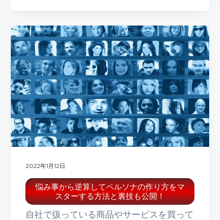
2022年1月12日
悩み事から逆算してペルソナの作り方をマ
スターする方法と裏技も公開！
自社で扱っている商品やサービスを買って